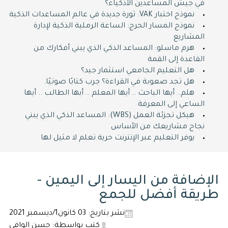
في جيش المساعدين الأذكياء؟
نموذج اختبار VAK: ثورة جديدة في عالم المساعدات الذكية
نموذج المسار الحرج: الساعة الرملية الذكية لإدارة
المشاريع
هرم ماسلو: المساعد الذكي الذي يبني أفكارك من
القاعدة إلى القمة
هل التعليم الجامعي استثمار جيد؟
هل تجد صعوبة في القراءة؟ جرب كتابًا صوتيًا.
هلم.. أيها الباحث .. أيها المعلم .. أيها الطالب .. أيها
الساعي إلى المعرفة
هيكل تجزئة العمل (WBS): المساعد الذكي الذي يبني
نجاح مشاريعك من الأساس
يوفر التعليم عبر الإنترنت حرية تعلم لا مثيل لها
الإضافة من اليسار إلى اليمين -
طريقة أفضل للجمع
نشر بتاريخ: 03 كانون1/ديسمبر 2021
كتب بواسطة: حسن الوافي