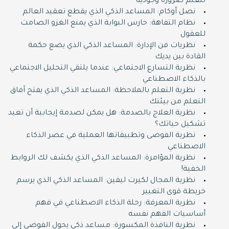
للعلم ضرورة وجودية
نصل أوكام: المساعد الذكي الذي يقطع تعقيد العالم
نظام التفاهة: حارس البوابة الذي يمنع الغزو الصامت
للعقول
نظريات فن الإدارة: المساعد الذكي الذي يضع حكمة
القادة بين يديك
نظرية التسارع الاجتماعي: عندما يلتقي التحليل الاجتماعي
بالذكاء الاصطناعي
نظرية التعلم بالملاحظة: المساعد الذكي الذي يفتح آفاق
التعلم من بيئتك
نظرية العلاج بالصدمة: هل يمكن لصدمة إيجابية أن تعيد
تشكيل حياتك؟
نظرية الفوضى وتطبيقاتها العملية في عصر الذكاء
الاصطناعي
نظرية المؤامرة: المساعد الذكي الذي يكشف لك الروابط
الخفية!
نظرية المجال لكيرت ليفين: المساعد الذكي الذي يرسم
خريطة قوى التغيير
نظرية المعرفة: رحلة الذكاء الاصطناعي في فهم
أساسيات الفهم نفسه
نظرية النافذة المكسورة: مساعد ذكي يحول الفوضى إلى