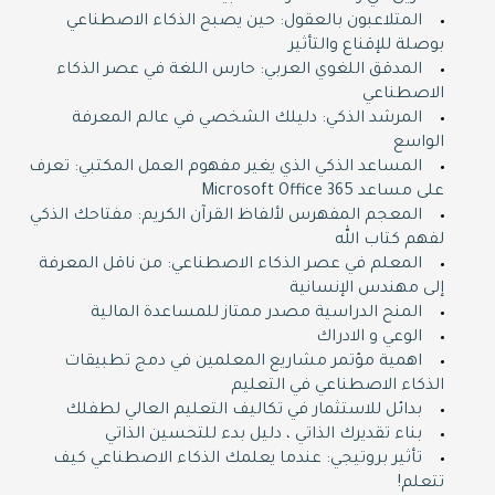
المتلاعبون بالعقول: حين يصبح الذكاء الاصطناعي
بوصلة للإقناع والتأثير
المدقق اللغوي العربي: حارس اللغة في عصر الذكاء
الاصطناعي
المرشد الذكي: دليلك الشخصي في عالم المعرفة
الواسع
المساعد الذكي الذي يغير مفهوم العمل المكتبي: تعرف
على مساعد Microsoft Office 365
المعجم المفهرس لألفاظ القرآن الكريم: مفتاحك الذكي
لفهم كتاب الله
المعلم في عصر الذكاء الاصطناعي: من ناقل المعرفة
إلى مهندس الإنسانية
المنح الدراسية مصدر ممتاز للمساعدة المالية
الوعي و الادراك
اهمية مؤتمر مشاريع المعلمين في دمج تطبيقات
الذكاء الاصطناعي في التعليم
بدائل للاستثمار في تكاليف التعليم العالي لطفلك
بناء تقديرك الذاتي ، دليل بدء للتحسين الذاتي
تأثير بروتيجي: عندما يعلمك الذكاء الاصطناعي كيف
تتعلم!