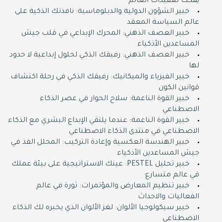
يفكك تعقيدات العالم
خبير الشؤون الدولية والدبلوماسية: نافذتك الذكية على
عالم السياسة المعقد
خبير العصف الذهني: المحرك الإبداعي في قلب جيش
المساعدين الأذكياء
خبير العصف الذهني: رفيقك الذكي لحلول إبداعية لا حدود
لها
خبير الفيزياء والميكانيك: رفيقك الذكي في رحلة اكتشاف
قوانين الكون
خبير القوة الناعمة: سلاح الحوار في عصر الذكاء
الاصطناعي
خبير القوة الناعمة: عندما يلتقي الإبداع البشري مع الذكاء
الاصطناعي في منتدى الذكاء الاصطناعي
خبير الهندسة العكسية وإعادة التركيب: المحلل الفذ في
جيش المساعدين الأذكياء
خبير تحليل PESTEL: عينك الاستراتيجية على بيئة عملك
في عالم متسارع
خبير تنظيم المعارض والمؤتمرات: ثورة في عالم
الفعاليات والاحداث
خبير سيكولوجيا الألوان: لغز الألوان الذي يخبره لك الذكاء
الاصطناعي