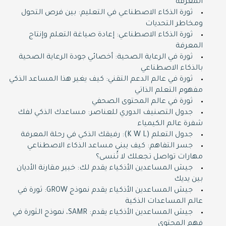
المعرفة
ثورة الذكاء الاصطناعي في التعليم: بين فرص التحول
ومخاطر التحديات
ثورة الذكاء الاصطناعي: إعادة صياغة التعلم وإنتاج
المعرفة
ثورة في الرعاية الصحية: أخصائي جودة الرعاية الصحية
بالذكاء الاصطناعي
ثورة في عالم الدعم التقني: كيف يغير هذا المساعد الذكي
مفهوم التعلم الذاتي
ثورة في عالم المحتوى الصحفي
جدول التصنيف الدوري للعناصر: مساعدك الذكي لفك
شفرة عالم الكيمياء
جدول التعلم (K W L): رفيقك الذكي في رحلة المعرفة
جسر التفاهم: كيف يبني مساعد الذكاء الاصطناعي
مهارات تواصل تجعلك لا تُنسى؟
جيش المساعدين الأذكياء يقدم لك: خبير مقارنة الأديان
بين يديك
جيش المساعدين الأذكياء يقدم نموذج GROW: ثورة في
عالم المساعدات الذكية
جيش المساعدين الأذكياء يقدم: SAMR، نموذج الثورة في
فهم المحتوى