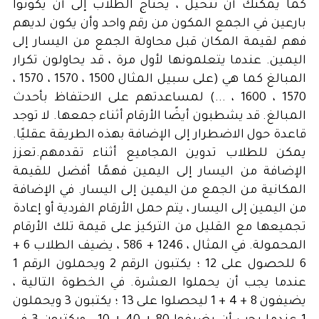
كما يمكنك أن تتخيل ، يحتاج الطلاب إلى أن يكونوا
بارعين في الجمع المكون من رقم واحد وأن يكون لديهم
فهم لقيمة المكان قبل محاولة الجمع من اليسار إلى
اليمين. عندما يتعلمونها لأول مرة ، قد يحاولون تكرار
المبالغ كما هي (على سبيل المثال 1500 ، 1570 ، 1570 ،
1570 ، 1600 ، ...) لمساعدتهم على الاحتفاظ بأحدث
المبالغ. قد يشطبون أيضًا الأرقام أثناء جمعها. لا توجد
قاعدة حول الاضطرار إلى الإضافة بهذه الطريقة عقليًا.
يمكن للطلاب تدوين المجاميع أثناء تقدمهم.تعزز
الإضافة من اليسار إلى اليمين فهمًا أفضل للقيمة
المكانية من الجمع من اليمين إلى اليسار. في الإضافة
من اليمين إلى اليسار ، يتم حمل الأرقام الفردية أو إعادة
تجميعها مع القليل من التركيز على قيمة تلك الأرقام
المحمولة. في المثال ، 1246 + 586 ، يضيف الطلاب 6 +
6 للحصول على 12 ؛ يكتبون الرقم 2 ويحملون الرقم 1
عندما يجب أن يحملوا العشرة. في الخطوة التالية ،
يضيفون 8 + 4 + 1 ليحصلوا على 13 ؛ يكتبون 3 ويحملون