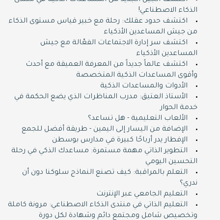
اكتشف الجيل الجديد من المساعدات الذكية في منتدى
الذكاء الاصطناعي!
اكتشف حدود عقلك: رحلة مع خبير قياس مستوى الذكاء
من جيش المساعدين الأذكياء
اكتشف سر إدارة الاجتماعات الفعّالة مع جيش
المساعدين الأذكياء
اكتشف عالماً جديداً من المعرفة العميقة مع أحدث
وأقوى المساعدات الذكية المتخصصة
الأدوات والمساعدات الذكية
الأستاذ العتيق: مدرب المناظرات الذي يضع الحكمة في
خدمة الحوار
الألعاب التعليمية - هل تساعد؟
الإضافة من اليسار إلى اليمين - طريقة أفضل للجمع
الإفطار يدر أرباحًا كبيرة في مدارس بوسطن
التطوير الذاتي مهمة مستمرة: مساعدك الذكي في رحلة
التحسين اليومي
التعلم بالمراقبة: كيف تصنع النماذج سلوكنا دون أن
ندري؟
التعليم الجامعي عبر الإنترنت
التعليم الذاتي في منتدى الذكاء الاصطناعي: مرونة كاملة
وتخصيص شامل ومجتمع دائم وشهادة لكل دورة