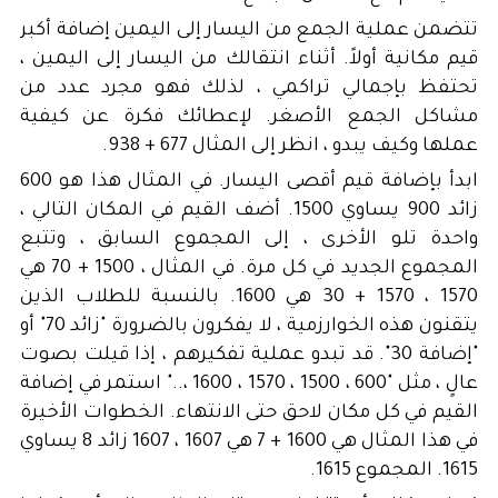
تتضمن عملية الجمع من اليسار إلى اليمين إضافة أكبر
قيم مكانية أولاً. أثناء انتقالك من اليسار إلى اليمين ،
تحتفظ بإجمالي تراكمي ، لذلك فهو مجرد عدد من
مشاكل الجمع الأصغر. لإعطائك فكرة عن كيفية
عملها وكيف يبدو ، انظر إلى المثال 677 + 938.
ابدأ بإضافة قيم أقصى اليسار. في المثال هذا هو 600
زائد 900 يساوي 1500. أضف القيم في المكان التالي ،
واحدة تلو الأخرى ، إلى المجموع السابق ، وتتبع
المجموع الجديد في كل مرة. في المثال ، 1500 + 70 هي
1570 ، 1570 + 30 هي 1600. بالنسبة للطلاب الذين
يتقنون هذه الخوارزمية ، لا يفكرون بالضرورة "زائد 70" أو
"إضافة 30". قد تبدو عملية تفكيرهم ، إذا قيلت بصوت
عالٍ ، مثل "600 ، 1500 ، 1570 ، 1600 ،.." استمر في إضافة
القيم في كل مكان لاحق حتى الانتهاء. الخطوات الأخيرة
في هذا المثال هي 1600 + 7 هي 1607 ، 1607 زائد 8 يساوي
1615. المجموع 1615.