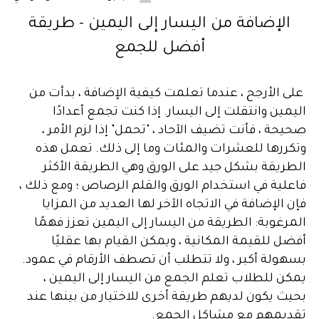
الإضافة من اليسار إلى اليمين - طريقة
أفضل للجمع
على الأرجح ، عندما تعلمت كيفية الإضافة ، بدأت من
اليمين وانتقلت إلى اليسار. إذا كنت تجمع أعدادًا
صحيحة ، فأنت تضيف الآحاد ، "تحمل" إذا لزم الأمر ،
وتكررها للعشرات والمئات وما إلى ذلك. تعمل هذه
الطريقة بشكل جيد على الورق وهي الطريقة الأكثر
فاعلية في استخدام الورق والقلم الرصاص ؛ ومع ذلك ،
فإن الإضافة في الاتجاه الآخر لها العديد من المزايا
المرغوبة: الطريقة من اليسار إلى اليمين تعزز فهمًا
أفضل للقيمة المكانية ، ويمكن القيام بها عقليًا
بسهولة أكبر ، ولا تتطلب أن تصطف الأرقام في عمود.
يمكن للطلاب تعلم الجمع من اليسار إلى اليمين ،
بحيث يكون لديهم طريقة أخرى للاختيار من بينها عند
تقديمهم مع مشاكل الجمع.