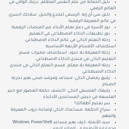
دليل الحماية من علم النفس المظلم: درعك الواقي في
العالم الرقمي
دليل سي.آي.إيه. الرسمي للخدع والحيل: سلاحك السري
في عالم المعرفة الرقمية
دور الأسرة في دعم تعلم الأبناء عبر المنصات الرقمية
دور تطبيقات الذكاء الاصطناعي في التعليم
رحلة التعلم الذاتي في عالم الذكاء الاصطناعي:
استكشاف الأقسام الأربعة الأساسية
رحلة المعرفة بلا حدود: استكشاف مميزات قسم
التعليم الذاتي في منتدى الذكاء الاصطناعي
رحلة المعرفة بلا معلم: قسم التعلم الذاتي في منتدى
الذكاء الاصطناعي
رفيق رمضان الذكي: مساعد ومرشد صحي يغير تجربة
الصيام
رفيقك الفلسفي الذكي: اكتشف حكمة العصور مع خبير
الفلسفة في جيش المساعدين الأذكياء
سر تعليم أطفالك!
سراج الحكمة: مساعدك الذكي لإضاءة دروب المعرفة
والفهم
سيد الأتمتة: كيف يغير مساعد Windows PowerShell