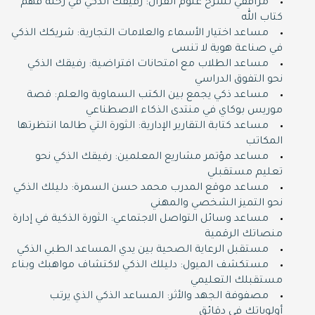
مرافقي لشرح علوم القرآن: رفيقك الذكي في رحلة فهم
كتاب الله
مساعد اختيار الأسماء والعلامات التجارية: شريكك الذكي
في صناعة هوية لا تنسى
مساعد الطلاب مع امتحانات افتراضية: رفيقك الذكي
نحو التفوق الدراسي
مساعد ذكي يجمع بين الكتب السماوية والعلم: قصة
موريس بوكاي في منتدى الذكاء الاصطناعي
مساعد كتابة التقارير الإدارية: الثورة التي طالما انتظرتها
المكاتب
مساعد مؤتمر مشاريع المعلمين: رفيقك الذكي نحو
تعليم مستقبلي
مساعد موقع المدرب محمد حسن السمرة: دليلك الذكي
نحو التميز الشخصي والمهني
مساعد وسائل التواصل الاجتماعي: الثورة الذكية في إدارة
منصاتك الرقمية
مستقبل الرعاية الصحية بين يدي المساعد الطبي الذكي
مستكشف الميول: دليلك الذكي لاكتشاف مواهبك وبناء
مستقبلك التعليمي
مصفوفة الجهد والأثر: المساعد الذكي الذي يرتب
أولوياتك في دقائق