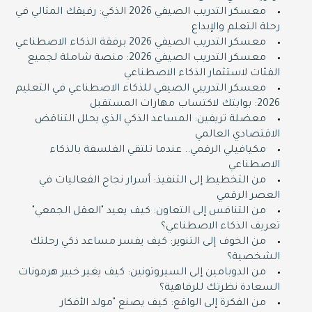
معسكر التدريب الصيفي 2026 الذكي: رفيقك المثالي في
رحلة التعلم والإبداع
معسكر التدريب الصيفي 2026 برفقة الذكاء الاصطناعي
معسكر التدريب الصيفي 2026: منصة شاملة لجميع
الفئات لاستثمار الذكاء الاصطناعي
معسكر التدريبي الصيفي للذكاء الاصطناعي في التعليم
2026: بوابتك لاكتساب مهارات المستقبل
معضلة تريفين: المساعد الذكي الذي يحلل التناقض
الاقتصادي العالمي
مكيافيلي الرقمي.. عندما تلتقي الفلسفة بالذكاء
الاصطناعي
من التخطيط إلى التنفيذ: أسرار نجاح الفعاليات في
العصر الرقمي
من التنافس إلى التعاون: كيف يعيد "العقل الجمعي"
تعريف الذكاء الاصطناعي؟
من الخوف إلى التنوير: كيف يفسر مساعد ذكي رحلتك
الشخصية؟
من الدوبامين إلى السيروتونين: كيف يغير خبير هرمونات
السعادة نظرتك للرفاهية؟
من الفكرة إلى الواقع: كيف يصنع "مولد الأفكار