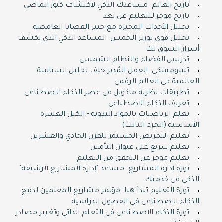
تاريخ العالم: مساعدك الذكي لاكتشاف كنوز الماضي
تاريخ موجز للتعليم عن بعد
تحليل الأحداث المحيرة مع خبير القضايا الغامضة
تحليل قوى بورتر الخمس: المساعد الذكي الذي يكشف
أسرار السوق لك
تدريس الفضاء والنظام الشمسي
تشومسكي: العقل المُدبر خلف تحليل السياسة
العالمية في العالم الرقمي
تطبيقات نظرية ماكويل في عصر الذكاء الاصطناعي
تعريف الذكاء الاصطناعي
تعلم الرياضيات بالمواد اليدوية - الكتل العشرة
الأساسية (الجزء الثالث)
تعليم التمريض المستمر للقرن الحادي والعشرين
تعليم سريع على عنوان التأمين
تعليم موجز عن التحقق من التعليم
ثورة إدارة المشاريع: مساعد "إدارة المشاريع الرشيقة"
الذكي في خدمتك
ثورة التعليم تبدأ هنا: مؤتمر مشاريع المعلمين لدمج
الذكاء الاصطناعي في الفصول الدراسية
ثورة الذكاء الاصطناعي في التعلم الذاتي وتغيير مصادر