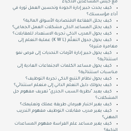
مع جيش المساعدين الأذكياء
كيف يحدث خبير إدارة الجودة وتحسين العمل ثورة في
أداء مؤسستك؟
كيف يحلل الفقاعة الاقتصادية الأسواق المالية؟
كيف يحلل المساعد الذكي مشكلات العمل الجماعي؟
كيف يحول المدرب الذكي تجربة الاستعداد للمقابلات؟
كيف يحول جدول التعلّم (K W L) عملية التعلم إلى
مغامرة مثيرة؟
كيف يحول خبير إدارة الأزمات التحديات إلى فرص نمو
استثنائية؟
كيف يحول مساعد الكلمات الاجتماعات العادية إلى
مناسبات استثنائية؟
كيف يحول نظام التتبع الذكي تجربة التوظيف؟
كيف يحولك دليل التعلم الذاتي إلى متعلم استثنائي؟
كيف يعيد "نظرية السبب الجذري" تعريف مفهوم حل
المشكلات؟
كيف يغير اختبار هيرمان طريقة عملك وتعليمك؟
كيف يغير مدرب مقابلات التوظيف مفهوم التدريب
المهني؟
كيف يغير مساعد علم الفراسة مفهوم المساعدات
الذكية؟