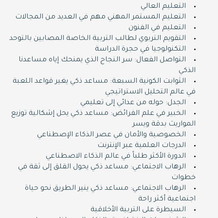
التعليم العالي
التعليم المستمر المهني مهم في العديد من المجالات
التعليم في الفنون
التقويم التربوي لطالب التربية الخاصة المصابين بالتوحد
التكنولوجيا في حجرة الدراسة
التواصل الفعال: سر النجاح الذي يمنحك إياه مساعدنا
الذكي
الثوابت الكونية السبعة: مساعد ذكي يغير قواعد اللعبة
في عالم التحليل الاستراتيجي
الجدل: حوله من عدائي إلى تعليمي
الخبير في علم الفرائض: مساعد ذكي يحل إشكالية توزيع
المواريث بدقة ويسر
الخصوصية والأمان في عصر الذكاء الإصطناعي
الدرجات العلمية عبر الإنترنت
الدورة اﻷكثر طلباً في عالم الذكاء الاصطناعي
الرهاب الاجتماعي: مساعد ذكي يحول القلق إلى ثقة في
خطوات
الرهاب الاجتماعي: مساعد ذكي ينير الطريق نحو حياة
اجتماعية أكثر راحة
السيطرة على التربية الأخلاقية