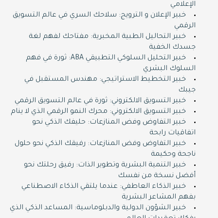
الإعلامي
خبير الإعلان و الترويج: سلاحك السري في عالم التسويق
الرقمي
خبير التحاليل الطبية المخبرية: مفتاحك لفهم لغة
جسدك الخفية
خبير التحليل السلوكي التطبيقي ABA: ثورة في فهم
السلوك البشري
خبير التخطيط الاستراتيجي: مهندس المستقبل في
جيبك
خبير التسويق الالكتروني: ثورة في عالم التسويق الرقمي
خبير التسويق الالكتروني: محرك النمو الرقمي الذي لا ينام
خبير التفاوض وفض المنازعات: حليفك الذكي نحو
اتفاقيات رابحة
خبير التفاوض وفض المنازعات: رفيقك الذكي نحو حلول
ناجحة وحكيمة
خبير التنمية البشرية وتطوير الذات: رفيق رحلتك نحو
أفضل نسخة من نفسك
خبير الذكاء العاطفي: عندما يلتقي الذكاء الاصطناعي
بفهم المشاعر البشرية
خبير الشؤون الدولية والدبلوماسية: المساعد الذكي الذي