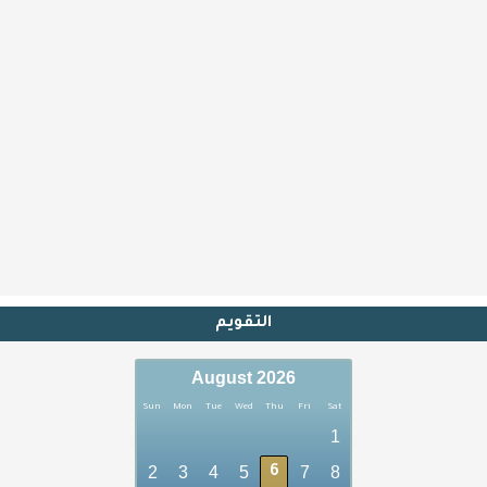
التقويم
August 2026
Sun
Mon
Tue
Wed
Thu
Fri
Sat
1
2
3
4
5
7
8
6