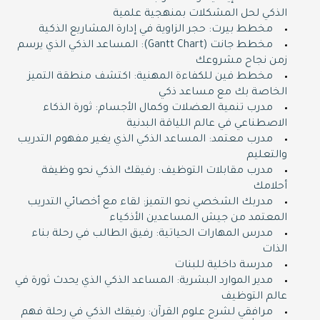
الذكي لحل المشكلات بمنهجية علمية
مخطط بيرت: حجر الزاوية في إدارة المشاريع الذكية
مخطط جانت (Gantt Chart): المساعد الذكي الذي يرسم
زمن نجاح مشروعك
مخطط فين للكفاءة المهنية: اكتشف منطقة التميز
الخاصة بك مع مساعد ذكي
مدرب تنمية العضلات وكمال الأجسام: ثورة الذكاء
الاصطناعي في عالم اللياقة البدنية
مدرب معتمد: المساعد الذكي الذي يغير مفهوم التدريب
والتعليم
مدرب مقابلات التوظيف: رفيقك الذكي نحو وظيفة
أحلامك
مدربك الشخصي نحو التميز: لقاء مع أخصائي التدريب
المعتمد من جيش المساعدين الأذكياء
مدرس المهارات الحياتية: رفيق الطالب في رحلة بناء
الذات
مدرسة داخلية للبنات
مدير الموارد البشرية: المساعد الذكي الذي يحدث ثورة في
عالم التوظيف
مرافقي لشرح علوم القرآن: رفيقك الذكي في رحلة فهم