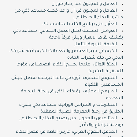
العاقل والمجنون عند إدغار موران
العاقل والمجنون في آن واحد: قصة مساعد ذكي من
منتدى الذكاء الاصطناعي
العثور على برنامج الكلية المناسب لك
العوامل الخمسة لخلل العمل الجماعي: مساعد ذكي
يكشف نقاط الانهيار ويبني فرقاً ناجحة
القيمة التربوية للألغاز
الكيميائي خبير العناصر والمعادلات الكيميائية: شريكك
الذكي في فك شفرات المادة
المئة الأوائل: عندما يصبح الذكاء الاصطناعي مؤرخا
للعبقرية البشرية
المبرمج المحترف: ثورة في عالم البرمجة بفضل جيش
المساعدين الأذكياء
المبرمج المحترف: رفيقك الذكي في رحلة البرمجة
المعقدة
المتلازمات و الأمراض الوراثية: مساعد ذكي يضيء
الطريق في رحلة المعرفة الطبية المعقدة
المتلاعبون بالعقول: حين يصبح الذكاء الاصطناعي
بوصلة للإقناع والتأثير
المدقق اللغوي العربي: حارس اللغة في عصر الذكاء