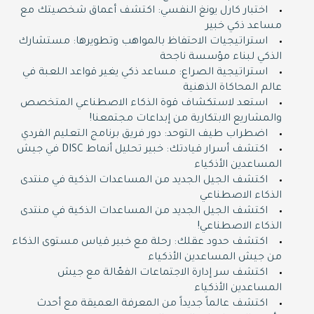
اختبار كارل يونغ النفسي: اكتشف أعماق شخصيتك مع
مساعد ذكي خبير
استراتيجيات الاحتفاظ بالمواهب وتطويرها: مستشارك
الذكي لبناء مؤسسة ناجحة
استراتيجية الصراع: مساعد ذكي يغير قواعد اللعبة في
عالم المحاكاة الذهنية
استعد لاستكشاف قوة الذكاء الاصطناعي المتخصص
والمشاريع الابتكارية من إبداعات مجتمعنا!
اضطراب طيف التوحد: دور فريق برنامج التعليم الفردي
اكتشف أسرار قيادتك: خبير تحليل أنماط DISC في جيش
المساعدين الأذكياء
اكتشف الجيل الجديد من المساعدات الذكية في منتدى
الذكاء الاصطناعي
اكتشف الجيل الجديد من المساعدات الذكية في منتدى
الذكاء الاصطناعي!
اكتشف حدود عقلك: رحلة مع خبير قياس مستوى الذكاء
من جيش المساعدين الأذكياء
اكتشف سر إدارة الاجتماعات الفعّالة مع جيش
المساعدين الأذكياء
اكتشف عالماً جديداً من المعرفة العميقة مع أحدث