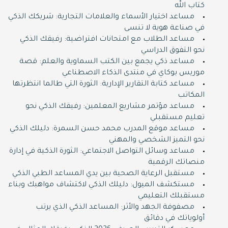
كتاب الله
مساعد اختيار الأسماء والعلامات التجارية: شريكك الذكي
في صناعة هوية لا تنسى
مساعد الطلاب مع امتحانات افتراضية: رفيقك الذكي
نحو التفوق الدراسي
مساعد ذكي يجمع بين الكتب السماوية والعلم: قصة
موريس بوكاي في منتدى الذكاء الاصطناعي
مساعد كتابة التقارير الإدارية: الثورة التي طالما انتظرتها
المكاتب
مساعد مؤتمر مشاريع المعلمين: رفيقك الذكي نحو
تعليم مستقبلي
مساعد موقع المدرب محمد حسن السمرة: دليلك الذكي
نحو التميز الشخصي والمهني
مساعد وسائل التواصل الاجتماعي: الثورة الذكية في إدارة
منصاتك الرقمية
مستقبل الرعاية الصحية بين يدي المساعد الطبي الذكي
مستكشف الميول: دليلك الذكي لاكتشاف مواهبك وبناء
مستقبلك التعليمي
مصفوفة الجهد والأثر: المساعد الذكي الذي يرتب
أولوياتك في دقائق