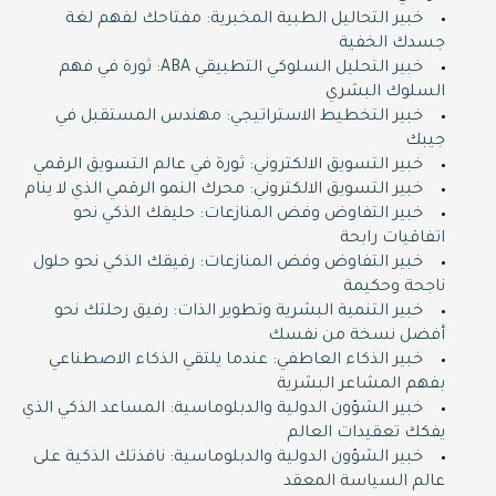
خبير التحاليل الطبية المخبرية: مفتاحك لفهم لغة
جسدك الخفية
خبير التحليل السلوكي التطبيقي ABA: ثورة في فهم
السلوك البشري
خبير التخطيط الاستراتيجي: مهندس المستقبل في
جيبك
خبير التسويق الالكتروني: ثورة في عالم التسويق الرقمي
خبير التسويق الالكتروني: محرك النمو الرقمي الذي لا ينام
خبير التفاوض وفض المنازعات: حليفك الذكي نحو
اتفاقيات رابحة
خبير التفاوض وفض المنازعات: رفيقك الذكي نحو حلول
ناجحة وحكيمة
خبير التنمية البشرية وتطوير الذات: رفيق رحلتك نحو
أفضل نسخة من نفسك
خبير الذكاء العاطفي: عندما يلتقي الذكاء الاصطناعي
بفهم المشاعر البشرية
خبير الشؤون الدولية والدبلوماسية: المساعد الذكي الذي
يفكك تعقيدات العالم
خبير الشؤون الدولية والدبلوماسية: نافذتك الذكية على
عالم السياسة المعقد