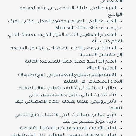
الاصطناعي
المرشد الذكي: دليلك الشخصي في عالم المعرفة
الواسع
المساعد الذكي الذي يغير مفهوم العمل المكتبي: تعرف
على مساعد Microsoft Office 365
المعجم المفهرس لألفاظ القرآن الكريم: مفتاحك الذكي
لفهم كتاب الله
المعلم في عصر الذكاء الاصطناعي: من ناقل المعرفة
إلى مهندس الإنسانية
المنح الدراسية مصدر ممتاز للمساعدة المالية
الوعي و الادراك
اهمية مؤتمر مشاريع المعلمين في دمج تطبيقات
الذكاء الاصطناعي في التعليم
بدائل للاستثمار في تكاليف التعليم العالي لطفلك
بناء تقديرك الذاتي ، دليل بدء للتحسين الذاتي
تأثير بروتيجي: عندما يعلمك الذكاء الاصطناعي كيف
تتعلم!
تاريخ العالم: مساعدك الذكي لاكتشاف كنوز الماضي
تاريخ موجز للتعليم عن بعد
تحليل الأحداث المحيرة مع خبير القضايا الغامضة
تحليل قوى بورتر الخمس: المساعد الذكي الذي يكشف