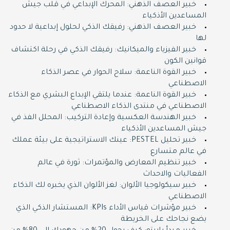
خبير العصف الذهني: المحرك الإبداعي في قلب جيش
المساعدين الأذكياء
خبير العصف الذهني: رفيقك الذكي لحلول إبداعية لا حدود
لها
خبير الفيزياء والميكانيك: رفيقك الذكي في رحلة اكتشاف
قوانين الكون
خبير القوة الناعمة: سلاح الحوار في عصر الذكاء
الاصطناعي
خبير القوة الناعمة: عندما يلتقي الإبداع البشري مع الذكاء
الاصطناعي في منتدى الذكاء الاصطناعي
خبير الهندسة العكسية وإعادة التركيب: المحلل الفذ في
جيش المساعدين الأذكياء
خبير تحليل PESTEL: عينك الاستراتيجية على بيئة عملك
في عالم متسارع
خبير تنظيم المعارض والمؤتمرات: ثورة في عالم
الفعاليات والاحداث
خبير سيكولوجيا الألوان: لغز الألوان الذي يخبره لك الذكاء
الاصطناعي
خبير مؤشرات قياس الأداء KPIs: المستشار الذكي الذي
يضع نجاحك على الخريطة