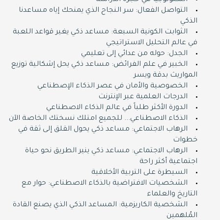
التكنولوجيا في حجرة الدراسة
التواصل الفعال: سر النجاح الذي يمنحك إياه مساعدنا
الذكي
الثوابت الكونية السبعة: مساعد ذكي يغير قواعد اللعبة
في عالم التحليل الاستراتيجي
الجدل: حوله من عدائي إلى تعليمي
الخبير في علم الفرائض: مساعد ذكي يحل إشكالية توزيع
المواريث بدقة ويسر
الخصوصية والأمان في عصر الذكاء الإصطناعي
الدرجات العلمية عبر الإنترنت
الدورة اﻷكثر طلباً في عالم الذكاء الاصطناعي
الذكاء الاصطناعي... للجميع امتلك نسختك الخاصة اﻵن
الرهاب الاجتماعي: مساعد ذكي يحول القلق إلى ثقة في
خطوات
الرهاب الاجتماعي: مساعد ذكي ينير الطريق نحو حياة
اجتماعية أكثر راحة
السيطرة على التربية الأخلاقية
الشخصيات الافتراضية بالذكاء الاصطناعي: حوار مع
التاريخ والعلماء
الشخصية الكاريزمية: المساعد الذكي الذي يصنع القادة
المُلهمين