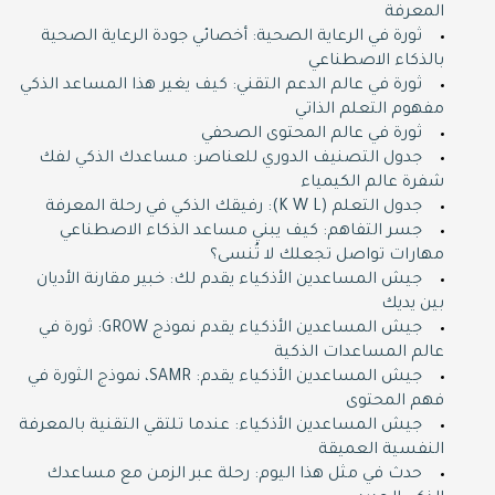
المعرفة
ثورة في الرعاية الصحية: أخصائي جودة الرعاية الصحية
بالذكاء الاصطناعي
ثورة في عالم الدعم التقني: كيف يغير هذا المساعد الذكي
مفهوم التعلم الذاتي
ثورة في عالم المحتوى الصحفي
جدول التصنيف الدوري للعناصر: مساعدك الذكي لفك
شفرة عالم الكيمياء
جدول التعلم (K W L): رفيقك الذكي في رحلة المعرفة
جسر التفاهم: كيف يبني مساعد الذكاء الاصطناعي
مهارات تواصل تجعلك لا تُنسى؟
جيش المساعدين الأذكياء يقدم لك: خبير مقارنة الأديان
بين يديك
جيش المساعدين الأذكياء يقدم نموذج GROW: ثورة في
عالم المساعدات الذكية
جيش المساعدين الأذكياء يقدم: SAMR، نموذج الثورة في
فهم المحتوى
جيش المساعدين الأذكياء: عندما تلتقي التقنية بالمعرفة
النفسية العميقة
حدث في مثل هذا اليوم: رحلة عبر الزمن مع مساعدك