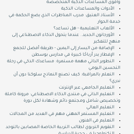
وأقوى المساعدات الذكية المتخصصة
الأدوات والمساعدات الذكية
الأستاذ العتيق: مدرب المناظرات الذي يضع الحكمة في
خدمة الحوار
الألعاب التعليمية - هل تساعد؟
الأورجانون الجديد.. عندما يتحول الذكاء الاصطناعي إلى
منهج للتفكير
الإضافة من اليسار إلى اليمين - طريقة أفضل للجمع
الإفطار يدر أرباحًا كبيرة في مدارس بوسطن
التطوير الذاتي مهمة مستمرة: مساعدك الذكي في رحلة
التحسين اليومي
التعلم بالمراقبة: كيف تصنع النماذج سلوكنا دون أن
ندري؟
التعليم الجامعي عبر الإنترنت
التعليم الذاتي في منتدى الذكاء الاصطناعي: مرونة كاملة
وتخصيص شامل ومجتمع دائم وشهادة لكل دورة
التعليم العالي
التعليم المستمر المهني مهم في العديد من المجالات
التعليم في الفنون
التقويم التربوي لطالب التربية الخاصة المصابين بالتوحد