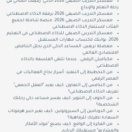
معسكر التدريب الصيفي 2026 الذكي: رفيقك المثالي في
رحلة التعلم والإبداع
معسكر التدريب الصيفي 2026 برفقة الذكاء الاصطناعي
معسكر التدريب الصيفي 2026: منصة شاملة لجميع
الفئات لاستثمار الذكاء الاصطناعي
معسكر التدريبي الصيفي للذكاء الاصطناعي في التعليم
2026: بوابتك لاكتساب مهارات المستقبل
معضلة تريفين: المساعد الذكي الذي يحلل التناقض
الاقتصادي العالمي
مكيافيلي الرقمي.. عندما تلتقي الفلسفة بالذكاء
الاصطناعي
من التخطيط إلى التنفيذ: أسرار نجاح الفعاليات في
العصر الرقمي
من التنافس إلى التعاون: كيف يعيد "العقل الجمعي"
تعريف الذكاء الاصطناعي؟
من الخوف إلى التنوير: كيف يفسر مساعد ذكي رحلتك
الشخصية؟
من الدوبامين إلى السيروتونين: كيف يغير خبير هرمونات
السعادة نظرتك للرفاهية؟
من الفكرة إلى الواقع: كيف يصنع "مولد الأفكار
والمشاريع" مستقبلك الريادي