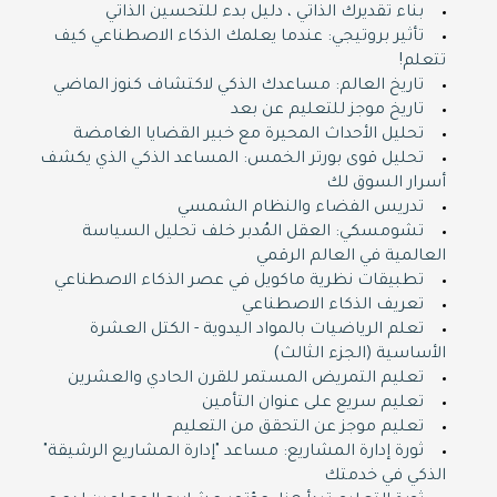
بناء تقديرك الذاتي ، دليل بدء للتحسين الذاتي
تأثير بروتيجي: عندما يعلمك الذكاء الاصطناعي كيف
تتعلم!
تاريخ العالم: مساعدك الذكي لاكتشاف كنوز الماضي
تاريخ موجز للتعليم عن بعد
تحليل الأحداث المحيرة مع خبير القضايا الغامضة
تحليل قوى بورتر الخمس: المساعد الذكي الذي يكشف
أسرار السوق لك
تدريس الفضاء والنظام الشمسي
تشومسكي: العقل المُدبر خلف تحليل السياسة
العالمية في العالم الرقمي
تطبيقات نظرية ماكويل في عصر الذكاء الاصطناعي
تعريف الذكاء الاصطناعي
تعلم الرياضيات بالمواد اليدوية - الكتل العشرة
الأساسية (الجزء الثالث)
تعليم التمريض المستمر للقرن الحادي والعشرين
تعليم سريع على عنوان التأمين
تعليم موجز عن التحقق من التعليم
ثورة إدارة المشاريع: مساعد "إدارة المشاريع الرشيقة"
الذكي في خدمتك