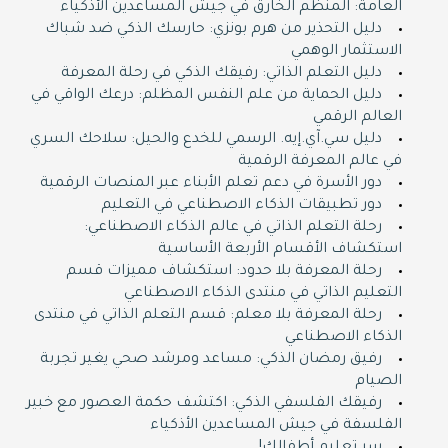
العامة: المنظم الخارق في جيش المساعدين الأذكياء
دليل التحذير من هرم بونزي: حارسك الذكي ضد شباك
الاستثمار الوهمي
دليل التعلم الذاتي: رفيقك الذكي في رحلة المعرفة
دليل الحماية من علم النفس المظلم: درعك الواقي في
العالم الرقمي
دليل سي.آي.إيه. الرسمي للخدع والحيل: سلاحك السري
في عالم المعرفة الرقمية
دور الأسرة في دعم تعلم الأبناء عبر المنصات الرقمية
دور تطبيقات الذكاء الاصطناعي في التعليم
رحلة التعلم الذاتي في عالم الذكاء الاصطناعي:
استكشاف الأقسام الأربعة الأساسية
رحلة المعرفة بلا حدود: استكشاف مميزات قسم
التعليم الذاتي في منتدى الذكاء الاصطناعي
رحلة المعرفة بلا معلم: قسم التعلم الذاتي في منتدى
الذكاء الاصطناعي
رفيق رمضان الذكي: مساعد ومرشد صحي يغير تجربة
الصيام
رفيقك الفلسفي الذكي: اكتشف حكمة العصور مع خبير
الفلسفة في جيش المساعدين الأذكياء