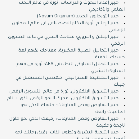
خبير إعداد البحوث والدراسات: ثورة في عالم البحث
العلمي والأكاديمي
خبير الأورجانون الجديد (Novum Organum)
خبير الإعلام: ثورة الذكاء الاصطناعي في عالم المحتوى
الإعلامي
خبير الإعلان و الترويج: سلاحك السري في عالم التسويق
الرقمي
خبير التحاليل الطبية المخبرية: مفتاحك لفهم لغة
جسدك الخفية
خبير التحليل السلوكي التطبيقي ABA: ثورة في فهم
السلوك البشري
خبير التخطيط الاستراتيجي: مهندس المستقبل في
جيبك
خبير التسويق الالكتروني: ثورة في عالم التسويق الرقمي
خبير التسويق الالكتروني: محرك النمو الرقمي الذي لا ينام
خبير التفاوض وفض المنازعات: حليفك الذكي نحو
اتفاقيات رابحة
خبير التفاوض وفض المنازعات: رفيقك الذكي نحو حلول
ناجحة وحكيمة
خبير التنمية البشرية وتطوير الذات: رفيق رحلتك نحو