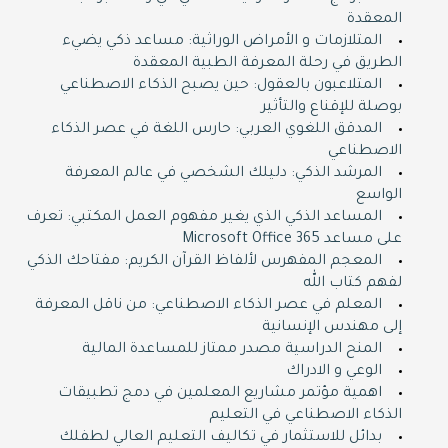
المعقدة
المتلازمات و الأمراض الوراثية: مساعد ذكي يضيء
الطريق في رحلة المعرفة الطبية المعقدة
المتلاعبون بالعقول: حين يصبح الذكاء الاصطناعي
بوصلة للإقناع والتأثير
المدقق اللغوي العربي: حارس اللغة في عصر الذكاء
الاصطناعي
المرشد الذكي: دليلك الشخصي في عالم المعرفة
الواسع
المساعد الذكي الذي يغير مفهوم العمل المكتبي: تعرف
على مساعد Microsoft Office 365
المعجم المفهرس لألفاظ القرآن الكريم: مفتاحك الذكي
لفهم كتاب الله
المعلم في عصر الذكاء الاصطناعي: من ناقل المعرفة
إلى مهندس الإنسانية
المنح الدراسية مصدر ممتاز للمساعدة المالية
الوعي و الادراك
اهمية مؤتمر مشاريع المعلمين في دمج تطبيقات
الذكاء الاصطناعي في التعليم
بدائل للاستثمار في تكاليف التعليم العالي لطفلك