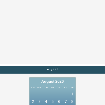
التقويم
August 2026
Sun
Mon
Tue
Wed
Thu
Fri
Sat
1
2
3
4
5
6
7
8