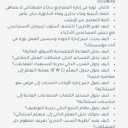
ومهاراتك
كانبان: ثورة في إدارة المشاريع بذكاء اصطناعي لا يضاهى
كلمة تأبينية وفاء لذكرى وفاة الدكتورة حنان عامر
كلية التعليم عبر الإنترنت
كيف تغير الآخرين؟ اكتشف أسلوب ليبرمان الاستراتيجي
مع جيش المساعدين الأذكياء
كيف يحدث خبير إدارة الجودة وتحسين العمل ثورة في
أداء مؤسستك؟
كيف يحلل الفقاعة الاقتصادية الأسواق المالية؟
كيف يحلل المساعد الذكي مشكلات العمل الجماعي؟
كيف يحول المدرب الذكي تجربة الاستعداد للمقابلات؟
كيف يحول جدول التعلّم (K W L) عملية التعلم إلى
مغامرة مثيرة؟
كيف يحول خبير إدارة الأزمات التحديات إلى فرص نمو
استثنائية؟
كيف يحول مساعد الكلمات الاجتماعات العادية إلى
مناسبات استثنائية؟
كيف يحول نظام التتبع الذكي تجربة التوظيف؟
كيف يحولك دليل التعلم الذاتي إلى متعلم استثنائي؟
كيف يعيد "نظرية السبب الجذري" تعريف مفهوم حل
المشكلات؟