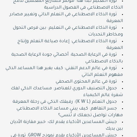
ثورة التعليم تبدأ هنا: مؤتمر مشاريع المعلمين لدمج
الذكاء الاصطناعي في الفصول الدراسية
ثورة الذكاء الاصطناعي في التعلم الذاتي وتغيير مصادر
المعرفة
ثورة الذكاء الاصطناعي في التعليم: بين فرص التحول
ومخاطر التحديات
ثورة الذكاء الاصطناعي: إعادة صياغة التعلم وإنتاج
المعرفة
ثورة في الرعاية الصحية: أخصائي جودة الرعاية الصحية
بالذكاء الاصطناعي
ثورة في عالم الدعم التقني: كيف يغير هذا المساعد الذكي
مفهوم التعلم الذاتي
ثورة في عالم المحتوى الصحفي
جدول التصنيف الدوري للعناصر: مساعدك الذكي لفك
شفرة عالم الكيمياء
جدول التعلم (K W L): رفيقك الذكي في رحلة المعرفة
جسر التفاهم: كيف يبني مساعد الذكاء الاصطناعي
مهارات تواصل تجعلك لا تُنسى؟
جيش المساعدين الأذكياء يقدم لك: خبير مقارنة الأديان
بين يديك
جيش المساعدين الأذكياء يقدم نموذج GROW: ثورة في