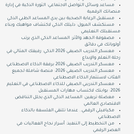
مساعد وسائل التواصل الاجتماعي: الثورة الذكية في إدارة
منصاتك الرقمية
مستقبل الرعاية الصحية بين يدي المساعد الطبي الذكي
مستكشف الميول: دليلك الذكي لاكتشاف مواهبك وبناء
مستقبلك التعليمي
مصفوفة الجهد والأثر: المساعد الذكي الذي يرتب
أولوياتك في دقائق
معسكر التدريب الصيفي 2026 الذكي: رفيقك المثالي في
رحلة التعلم والإبداع
معسكر التدريب الصيفي 2026 برفقة الذكاء الاصطناعي
معسكر التدريب الصيفي 2026: منصة شاملة لجميع
الفئات لاستثمار الذكاء الاصطناعي
معسكر التدريبي الصيفي للذكاء الاصطناعي في التعليم
2026: بوابتك لاكتساب مهارات المستقبل
معضلة تريفين: المساعد الذكي الذي يحلل التناقض
الاقتصادي العالمي
مكيافيلي الرقمي.. عندما تلتقي الفلسفة بالذكاء
الاصطناعي
من التخطيط إلى التنفيذ: أسرار نجاح الفعاليات في
العصر الرقمي