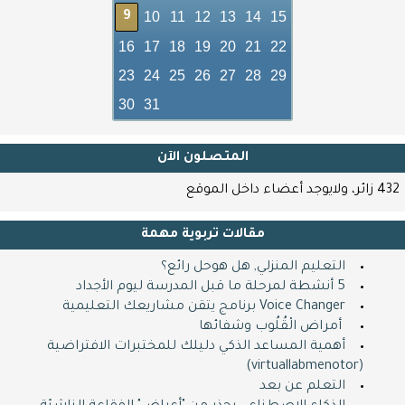
10
11
12
13
14
15
9
16
17
18
19
20
21
22
23
24
25
26
27
28
29
30
31
المتصلون اﻵن
432 زائر، ولايوجد أعضاء داخل الموقع
مقالات تربوية مهمة
التعليم المنزلي, هل هوحل رائع؟
5 أنشطة لمرحلة ما قبل المدرسة ليوم الأجداد
Voice Changer برنامج يتقن مشاريعك التعليمية
​ ​ أمراض الْقُلُوب وشفائها
أهمية المساعد الذكي دليلك للمختبرات الافتراضية
(virtuallabmenotor)
التعلم عن بعد