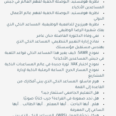
نظرية هوفستيد: البوصلة الخفية لفهم العالم في جيش
المساعدين الأذكياء
نظرية هوفستيد: البوصلة الخفية لفهم عالم الأعمال
الدولي
نظرية هيرزبرج للدافعية الوظيفية: المساعد الذكي الذي
يفك شفيرة الرضا الوظيفي
نعي وفاة الدكتورة الفاضلة حنان عامر
نماذج إدارة التغيير التنظيمي: المساعد الذكي الذي
يهندس مستقبل مؤسستك
نموذج SAMR: كيف يغير هذا المساعد الذكي قواعد اللعبة
في جيش المساعدين الأذكياء؟
نموذج اختبار VAK: ثورة جديدة في عالم المساعدات الذكية
نموذج المسار الحرج: الساعة الرملية الذكية لإدارة
المشاريع
هرم ماسلو: المساعد الذكي الذي يبني أفكارك من
القاعدة إلى القمة
هل التعليم الجامعي استثمار جيد؟
هل تجد صعوبة في القراءة؟ جرب كتابًا صوتيًا.
هلم.. أيها الباحث .. أيها المعلم .. أيها الطالب .. أيها
الساعي إلى المعرفة