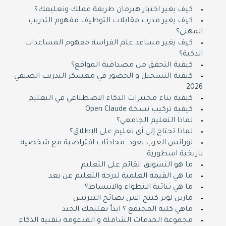
كيف يغير اختبار هيرمان طريقة عملك وتعليمك؟
كيف يغير مدرب مقابلات التوظيف مفهوم التدريب
المهني؟
كيف يغير مساعد علم الفراسة مفهوم المساعدات
الذكية؟
كيفية التحقق من مصداقية المواقع؟
كيفية التسجيل و الحضور في معسكر التدريب الصيفي
2026
كيفية بناء مختبرات الذكاء الاصطناعي في التعليم
كيفية تركيب نسخة Open Claude
لماذا التعليم الجامعي؟
لماذا تحتاج إلى أي تعليم على الإطلاق؟
لورانس العرب يعود: محادثات افتراضية مع شخصية
تاريخية اسطورية
ما هو التسويق القائم على التعليم
ما هي القيمة العلمية لدرجة التعليم عن بعد
ما هي ثنائية الانطواء والانبساط؟
مارتن لوثر كينج الابن نصائح التدريس
ماهي كلية المجتمع ؟ ابدأ تعليمك الجيد
مجموعة الخدمات الشاملة و المدعومة بتقنية الذكاء