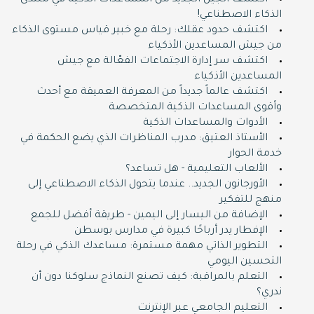
اكتشف الجيل الجديد من المساعدات الذكية في منتدى
الذكاء الاصطناعي!
اكتشف حدود عقلك: رحلة مع خبير قياس مستوى الذكاء
من جيش المساعدين الأذكياء
اكتشف سر إدارة الاجتماعات الفعّالة مع جيش
المساعدين الأذكياء
اكتشف عالماً جديداً من المعرفة العميقة مع أحدث
وأقوى المساعدات الذكية المتخصصة
الأدوات والمساعدات الذكية
الأستاذ العتيق: مدرب المناظرات الذي يضع الحكمة في
خدمة الحوار
الألعاب التعليمية - هل تساعد؟
الأورجانون الجديد.. عندما يتحول الذكاء الاصطناعي إلى
منهج للتفكير
الإضافة من اليسار إلى اليمين - طريقة أفضل للجمع
الإفطار يدر أرباحًا كبيرة في مدارس بوسطن
التطوير الذاتي مهمة مستمرة: مساعدك الذكي في رحلة
التحسين اليومي
التعلم بالمراقبة: كيف تصنع النماذج سلوكنا دون أن
ندري؟
التعليم الجامعي عبر الإنترنت