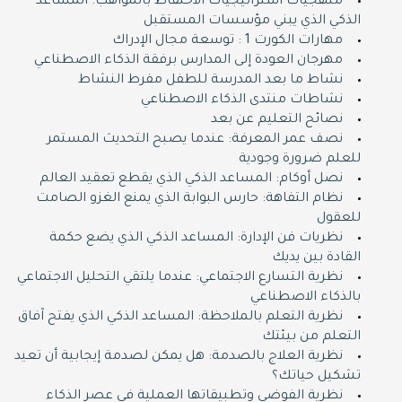
منهجيات استراتيجيات الاحتفاظ بالمواهب: المساعد
الذكي الذي يبني مؤسسات المستقبل
مهارات الكورت 1 : توسعة مجال الإدراك
مهرجان العودة إلى المدارس برفقة الذكاء الاصطناعي
نشاط ما بعد المدرسة للطفل مفرط النشاط
نشاطات منتدى الذكاء الاصطناعي
نصائح التعليم عن بعد
نصف عمر المعرفة: عندما يصبح التحديث المستمر
للعلم ضرورة وجودية
نصل أوكام: المساعد الذكي الذي يقطع تعقيد العالم
نظام التفاهة: حارس البوابة الذي يمنع الغزو الصامت
للعقول
نظريات فن الإدارة: المساعد الذكي الذي يضع حكمة
القادة بين يديك
نظرية التسارع الاجتماعي: عندما يلتقي التحليل الاجتماعي
بالذكاء الاصطناعي
نظرية التعلم بالملاحظة: المساعد الذكي الذي يفتح آفاق
التعلم من بيئتك
نظرية العلاج بالصدمة: هل يمكن لصدمة إيجابية أن تعيد
تشكيل حياتك؟
نظرية الفوضى وتطبيقاتها العملية في عصر الذكاء