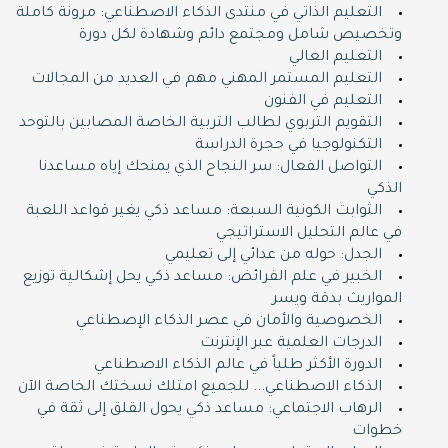
التعليم الذاتي في منتدى الذكاء الاصطناعي: مرونة كاملة
وتخصيص شامل ومجتمع دائم وشهادة لكل دورة
التعليم العالي
التعليم المستمر المهني مهم في العديد من المجالات
التعليم في الفنون
التقويم التربوي لطالب التربية الخاصة المصابين بالتوحد
التكنولوجيا في حجرة الدراسة
التواصل الفعال: سر النجاح الذي يمنحك إياه مساعدنا
الذكي
الثوابت الكونية السبعة: مساعد ذكي يغير قواعد اللعبة
في عالم التحليل الاستراتيجي
الجدل: حوله من عدائي إلى تعليمي
الخبير في علم الفرائض: مساعد ذكي يحل إشكالية توزيع
المواريث بدقة ويسر
الخصوصية والأمان في عصر الذكاء الإصطناعي
الدرجات العلمية عبر الإنترنت
الدورة اﻷكثر طلباً في عالم الذكاء الاصطناعي
الذكاء الاصطناعي... للجميع امتلك نسختك الخاصة اﻵن
الرهاب الاجتماعي: مساعد ذكي يحول القلق إلى ثقة في
خطوات