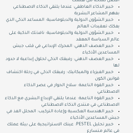
أفضل نسخة من نفسك
خبير الذكاء العاطفي: عندما يلتقي الذكاء الاصطناعي
بفهم المشاعر البشرية
خبير الشؤون الدولية والدبلوماسية: المساعد الذكي الذي
يفكك تعقيدات العالم
خبير الشؤون الدولية والدبلوماسية: نافذتك الذكية على
عالم السياسة المعقد
خبير العصف الذهني: المحرك الإبداعي في قلب جيش
المساعدين الأذكياء
خبير العصف الذهني: رفيقك الذكي لحلول إبداعية لا حدود
لها
خبير الفيزياء والميكانيك: رفيقك الذكي في رحلة اكتشاف
قوانين الكون
خبير القوة الناعمة: سلاح الحوار في عصر الذكاء
الاصطناعي
خبير القوة الناعمة: عندما يلتقي الإبداع البشري مع الذكاء
الاصطناعي في منتدى الذكاء الاصطناعي
خبير الهندسة العكسية وإعادة التركيب: المحلل الفذ في
جيش المساعدين الأذكياء
خبير تحليل PESTEL: عينك الاستراتيجية على بيئة عملك
في عالم متسارع