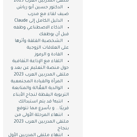
ملتقى المدربين العرب 2023
الدكتور حسين أبو رياش
ضيف لقاء مع مدرب
الدليل الكامل إلى Claude
الذكاء الاصطناعي وظفه
قبل أن يوظفك
الشخصية القلقة وأثرها
على العلاقات الزوجية
القادة و الرموز
اللقاء مع الإذاعة الثقافية
حول منصة التعليم عن بعد و
ملتقى المدربين العرب 2023
المرأة والقيادة المجتمعية
الوالدية الفعَّالة والمتابعة
التربوية اليقظة لنجاح الأبناء
انتبه! قد يتم استبدالك
قريبًا... و بأسرع مما تتوقع
انتهاء المرحلة الأولى من
ملتقى المدربين العرب 2023
بنجاح
انتهاء ملتقى المدربين اﻷول