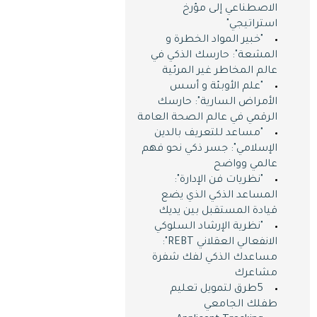
الاصطناعي إلى مؤرخ
استراتيجي"
"خبير المواد الخطرة و
المشعة": حارسك الذكي في
عالم المخاطر غير المرئية
"علم الأوبئة و أسس
الأمراض السارية": حارسك
الرقمي في عالم الصحة العامة
"مساعد للتعريف بالدين
الإسلامي": جسر ذكي نحو فهم
عالمي وواضح
"نظريات فن الإدارة":
المساعد الذكي الذي يضع
قيادة المستقبل بين يديك
"نظرية الإرشاد السلوكي
الانفعالي العقلاني REBT":
مساعدك الذكي لفك شفرة
مشاعرك
5طرق لتمويل تعليم
طفلك الجامعي