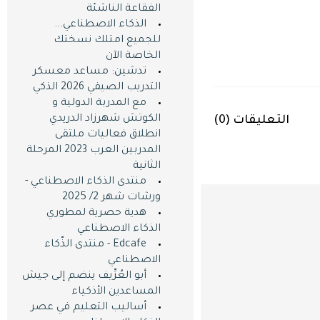
الفقاعة الناشئة
الذكاء الاصطناعي...
للجميع امتلك نسختك
الخاصة اﻵن
تدشين: مساعد معسكر
التدريب الصيفي 2026 الذكي
مع المدربة الدولية و
الكوتش شهرزاد الدريدي
التعليقات (
0
)
انطلاق فعاليات ملتقى
المدربين العرب 2023 المرحلة
الثانية
منتدى الذكاء الاصطناعي -
ورشات شهر 2/ 2025
هدية حصرية لمطوري
الذكاء الاصطناعي
Edcafe - منتدى الذّكاء
الاصطناعي
أبو العُرِّيف ينضم إلى جيش
المساعدين اﻷذكياء
أساليب التعليم في عصر