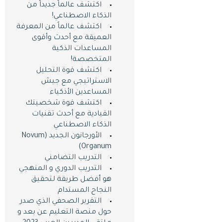
اكتشف عالماً جديداً من
الذكاء الاصطناعي!
اكتشف عالماً من المعرفة
العميقة مع أحدث وأقوى
المساعدات الذكية
المتخصصة!
اكتشف قوة التحليل
الاستراتيجي مع جيش
المساعدين الأذكياء
اكتشف قوة شخصيتك
القيادية مع أحدث تقنيات
الذكاء الاصطناعي
الأورجانون الجديد (Novum
Organum)
التدريب التضامني
التدريب الدوري و المنهجي
هو أفضل طريقة لتحقيق
النجاح المستدام
التقرير الصحفي الذي صدر
حول منصة التعليم عن بعد و