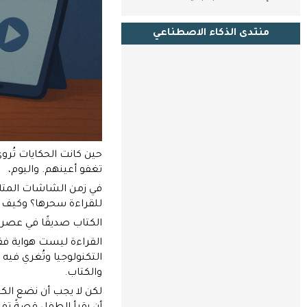
بنا
منتدى الذكاء الاصطناعي
حين كانت الحكايات تُر
تغفو أعينهم. واليوم،
في زمن الشاشات المتلأل
للقراءة سحرها؟ وكيف
الكتاب صديقًا في عصر 
القراءة ليست هواية فق
التكنولوجيا وتُغري فيه 
والكتاب.
لكن لا يجب أن نضع الكت