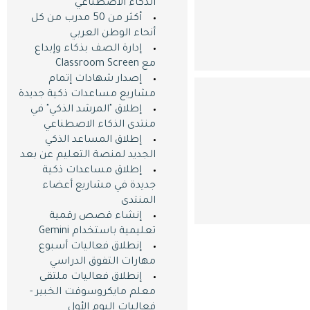
الذكاء الاصطناعي
أكثر من 50 مدرب من كل
أنحاء الوطن العربي
إدارة الصف بذكاء وإبداع
مع Classroom Screen
إصدار شهادات إتمام
مشاريع مساعدات ذكية جديدة
إطلاق "المرشد الذكي" في
منتدى الذكاء الاصطناعي
إطلاق المساعد الذكي
الجديد لمنصة التعليم عن بعد
إطلاق مساعدات ذكية
جديدة في مشاريع أعضاء
المنتدى
إنشاء قصص رقمية
تعليمية باستخدام Gemini
إنطلاق فعاليات أسبوع
مهارات التفوق الدراسي
إنطلاق فعاليات ملتقى
معلم مايكروسوفت الخبير -
فعاليات اليوم اﻷول