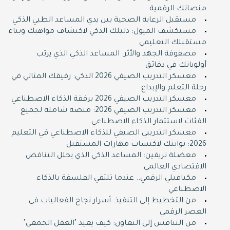
منصاتك الرقمية
مستقبل الرعاية الصحية بين يدي المساعد الطبي الذكي
مستكشف الميول: دليلك الذكي لاكتشاف مواهبك وبناء
مستقبلك التعليمي
مصفوفة الجهد والأثر: المساعد الذكي الذي يرتب
أولوياتك في دقائق
معسكر التدريب الصيفي 2026 الذكي: رفيقك المثالي في
رحلة التعلم والإبداع
معسكر التدريب الصيفي 2026 برفقة الذكاء الاصطناعي
معسكر التدريب الصيفي 2026: منصة شاملة لجميع
الفئات لاستثمار الذكاء الاصطناعي
معسكر التدريبي الصيفي للذكاء الاصطناعي في التعليم
2026: بوابتك لاكتساب مهارات المستقبل
معضلة تريفين: المساعد الذكي الذي يحلل التناقض
الاقتصادي العالمي
مكيافيلي الرقمي.. عندما تلتقي الفلسفة بالذكاء
الاصطناعي
من التخطيط إلى التنفيذ: أسرار نجاح الفعاليات في
العصر الرقمي
من التنافس إلى التعاون: كيف يعيد "العقل الجمعي"