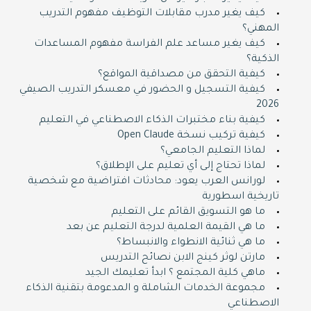
كيف يغير مدرب مقابلات التوظيف مفهوم التدريب
المهني؟
كيف يغير مساعد علم الفراسة مفهوم المساعدات
الذكية؟
كيفية التحقق من مصداقية المواقع؟
كيفية التسجيل و الحضور في معسكر التدريب الصيفي
2026
كيفية بناء مختبرات الذكاء الاصطناعي في التعليم
كيفية تركيب نسخة Open Claude
لماذا التعليم الجامعي؟
لماذا تحتاج إلى أي تعليم على الإطلاق؟
لورانس العرب يعود: محادثات افتراضية مع شخصية
تاريخية اسطورية
ما هو التسويق القائم على التعليم
ما هي القيمة العلمية لدرجة التعليم عن بعد
ما هي ثنائية الانطواء والانبساط؟
مارتن لوثر كينج الابن نصائح التدريس
ماهي كلية المجتمع ؟ ابدأ تعليمك الجيد
مجموعة الخدمات الشاملة و المدعومة بتقنية الذكاء
الاصطناعي