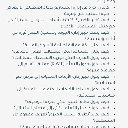
ومهاراتك
كانبان: ثورة في إدارة المشاريع بذكاء اصطناعي لا يضاهى
كلية التعليم عبر الإنترنت
كيف تغير الآخرين؟ اكتشف أسلوب ليبرمان الاستراتيجي
مع جيش المساعدين الأذكياء
كيف يحدث خبير إدارة الجودة وتحسين العمل ثورة في
أداء مؤسستك؟
كيف يحلل الفقاعة الاقتصادية الأسواق المالية؟
كيف يحلل المساعد الذكي مشكلات العمل الجماعي؟
كيف يحول المدرب الذكي تجربة الاستعداد للمقابلات؟
كيف يحول جدول التعلّم (K W L) عملية التعلم إلى
مغامرة مثيرة؟
كيف يحول خبير إدارة الأزمات التحديات إلى فرص نمو
استثنائية؟
كيف يحول مساعد الكلمات الاجتماعات العادية إلى
مناسبات استثنائية؟
كيف يحول نظام التتبع الذكي تجربة التوظيف؟
كيف يحولك دليل التعلم الذاتي إلى متعلم استثنائي؟
كيف يعيد "نظرية السبب الجذري" تعريف مفهوم حل
المشكلات؟
كيف يغير اختبار هيرمان طريقة عملك وتعليمك؟