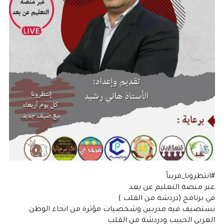
#انتظرونا_قريباً
عبر منصة التعليم عن بعد
في برنامج (دردشة من القلب )
نستضيف فيه مدربين وشخصيات مؤثرة من انحاء الوطن
العربي الحبيب ودردشة من القلب