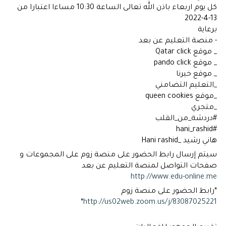
كل يوم اربعاء باذن الله تعالى الساعة 10:30 مساءا اعتبارا من
13-4-2022
برعاية
- منصة التعليم عن بعد
_ موقع Qatar click
_ موقع pando click
_ موقع خيرنا
_التعليم التضامني
_موقع queen cookies
_متجري
#دردشة_من_القلب
#hani_rashid
هاني رشيد _Hani rashid
سيتم إرسال رابط الحضور على منصة زوم على المجموعات و
صفحات التواصل لمنصة التعليم عن بعد
http://www.edu-online.me
*رابط الحضور على منصة زوم
*
http://us02web.zoom.us/j/83087025221