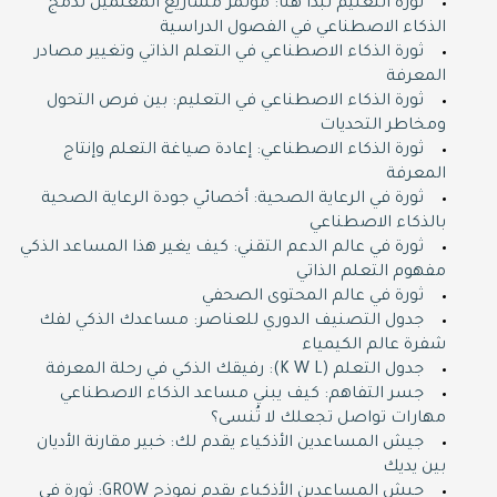
ثورة التعليم تبدأ هنا: مؤتمر مشاريع المعلمين لدمج
الذكاء الاصطناعي في الفصول الدراسية
ثورة الذكاء الاصطناعي في التعلم الذاتي وتغيير مصادر
المعرفة
ثورة الذكاء الاصطناعي في التعليم: بين فرص التحول
ومخاطر التحديات
ثورة الذكاء الاصطناعي: إعادة صياغة التعلم وإنتاج
المعرفة
ثورة في الرعاية الصحية: أخصائي جودة الرعاية الصحية
بالذكاء الاصطناعي
ثورة في عالم الدعم التقني: كيف يغير هذا المساعد الذكي
مفهوم التعلم الذاتي
ثورة في عالم المحتوى الصحفي
جدول التصنيف الدوري للعناصر: مساعدك الذكي لفك
شفرة عالم الكيمياء
جدول التعلم (K W L): رفيقك الذكي في رحلة المعرفة
جسر التفاهم: كيف يبني مساعد الذكاء الاصطناعي
مهارات تواصل تجعلك لا تُنسى؟
جيش المساعدين الأذكياء يقدم لك: خبير مقارنة الأديان
بين يديك
جيش المساعدين الأذكياء يقدم نموذج GROW: ثورة في