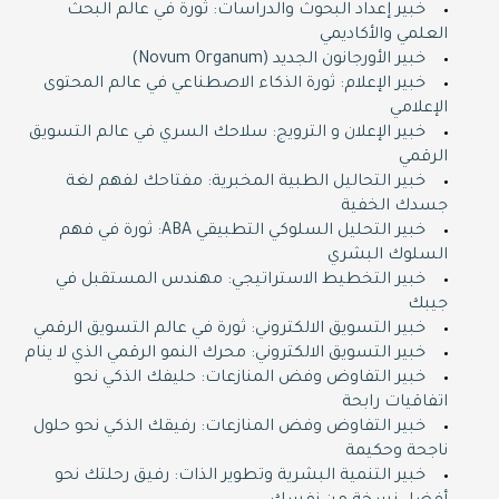
خبير إعداد البحوث والدراسات: ثورة في عالم البحث
العلمي والأكاديمي
خبير الأورجانون الجديد (Novum Organum)
خبير الإعلام: ثورة الذكاء الاصطناعي في عالم المحتوى
الإعلامي
خبير الإعلان و الترويج: سلاحك السري في عالم التسويق
الرقمي
خبير التحاليل الطبية المخبرية: مفتاحك لفهم لغة
جسدك الخفية
خبير التحليل السلوكي التطبيقي ABA: ثورة في فهم
السلوك البشري
خبير التخطيط الاستراتيجي: مهندس المستقبل في
جيبك
خبير التسويق الالكتروني: ثورة في عالم التسويق الرقمي
خبير التسويق الالكتروني: محرك النمو الرقمي الذي لا ينام
خبير التفاوض وفض المنازعات: حليفك الذكي نحو
اتفاقيات رابحة
خبير التفاوض وفض المنازعات: رفيقك الذكي نحو حلول
ناجحة وحكيمة
خبير التنمية البشرية وتطوير الذات: رفيق رحلتك نحو