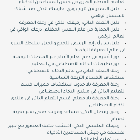
العامة: المنظم الخارق في جيش المساعدين الأذكياء
دليل التحذير من هرم بونزي: حارسك الذكي ضد شباك
الاستثمار الوهمي
دليل التعلم الذاتي: رفيقك الذكي في رحلة المعرفة
دليل الحماية من علم النفس المظلم: درعك الواقي في
العالم الرقمي
دليل سي.آي.إيه. الرسمي للخدع والحيل: سلاحك السري
في عالم المعرفة الرقمية
دور الأسرة في دعم تعلم الأبناء عبر المنصات الرقمية
دور تطبيقات الذكاء الاصطناعي في التعليم
رحلة التعلم الذاتي في عالم الذكاء الاصطناعي:
استكشاف الأقسام الأربعة الأساسية
رحلة المعرفة بلا حدود: استكشاف مميزات قسم
التعليم الذاتي في منتدى الذكاء الاصطناعي
رحلة المعرفة بلا معلم: قسم التعلم الذاتي في منتدى
الذكاء الاصطناعي
رفيق رمضان الذكي: مساعد ومرشد صحي يغير تجربة
الصيام
رفيقك الفلسفي الذكي: اكتشف حكمة العصور مع خبير
الفلسفة في جيش المساعدين الأذكياء