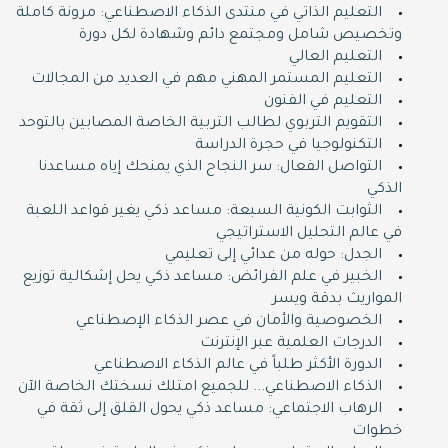
التعليم الذاتي في منتدى الذكاء الاصطناعي: مرونة كاملة
وتخصيص شامل ومجتمع دائم وشهادة لكل دورة
التعليم العالي
التعليم المستمر المهني مهم في العديد من المجالات
التعليم في الفنون
التقويم التربوي لطالب التربية الخاصة المصابين بالتوحد
التكنولوجيا في حجرة الدراسة
التواصل الفعال: سر النجاح الذي يمنحك إياه مساعدنا
الذكي
الثوابت الكونية السبعة: مساعد ذكي يغير قواعد اللعبة
في عالم التحليل الاستراتيجي
الجدل: حوله من عدائي إلى تعليمي
الخبير في علم الفرائض: مساعد ذكي يحل إشكالية توزيع
المواريث بدقة ويسر
الخصوصية والأمان في عصر الذكاء الإصطناعي
الدرجات العلمية عبر الإنترنت
الدورة اﻷكثر طلباً في عالم الذكاء الاصطناعي
الذكاء الاصطناعي... للجميع امتلك نسختك الخاصة اﻵن
الرهاب الاجتماعي: مساعد ذكي يحول القلق إلى ثقة في
خطوات