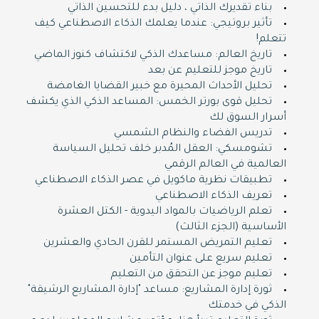
بناء تقديرك الذاتي ، دليل بدء للتحسين الذاتي
تأثير بروتيجي: عندما يعلمك الذكاء الاصطناعي كيف
تتعلم!
تاريخ العالم: مساعدك الذكي لاكتشاف كنوز الماضي
تاريخ موجز للتعليم عن بعد
تحليل الأحداث المحيرة مع خبير القضايا الغامضة
تحليل قوى بورتر الخمس: المساعد الذكي الذي يكشف
أسرار السوق لك
تدريس الفضاء والنظام الشمسي
تشومسكي: العقل المُدبر خلف تحليل السياسة
العالمية في العالم الرقمي
تطبيقات نظرية ماكويل في عصر الذكاء الاصطناعي
تعريف الذكاء الاصطناعي
تعلم الرياضيات بالمواد اليدوية - الكتل العشرة
الأساسية (الجزء الثالث)
تعليم التمريض المستمر للقرن الحادي والعشرين
تعليم سريع على عنوان التأمين
تعليم موجز عن التحقق من التعليم
ثورة إدارة المشاريع: مساعد "إدارة المشاريع الرشيقة"
الذكي في خدمتك