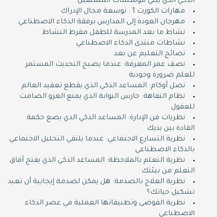
الذكي الذي يبني مؤسسات المستقبل
مهارات الكورت 1 : توسعة مجال الإدراك
مهرجان العودة إلى المدارس برفقة الذكاء الاصطناعي
نشاط ما بعد المدرسة للطفل مفرط النشاط
نشاطات منتدى الذكاء الاصطناعي
نصائح التعليم عن بعد
نصف عمر المعرفة: عندما يصبح التحديث المستمر
للعلم ضرورة وجودية
نصل أوكام: المساعد الذكي الذي يقطع تعقيد العالم
نظام التفاهة: حارس البوابة الذي يمنع الغزو الصامت
للعقول
نظريات فن الإدارة: المساعد الذكي الذي يضع حكمة
القادة بين يديك
نظرية التسارع الاجتماعي: عندما يلتقي التحليل الاجتماعي
بالذكاء الاصطناعي
نظرية التعلم بالملاحظة: المساعد الذكي الذي يفتح آفاق
التعلم من بيئتك
نظرية العلاج بالصدمة: هل يمكن لصدمة إيجابية أن تعيد
تشكيل حياتك؟
نظرية الفوضى وتطبيقاتها العملية في عصر الذكاء
الاصطناعي