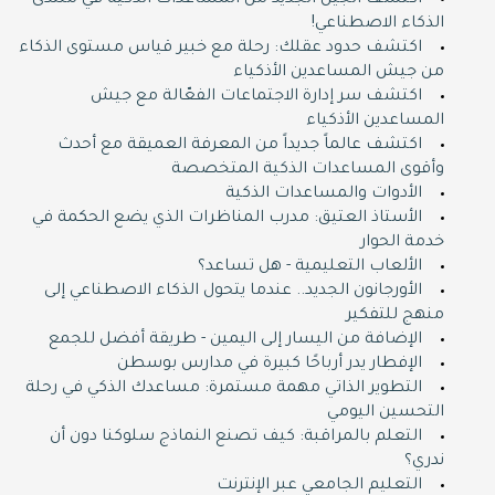
اكتشف الجيل الجديد من المساعدات الذكية في منتدى
الذكاء الاصطناعي!
اكتشف حدود عقلك: رحلة مع خبير قياس مستوى الذكاء
من جيش المساعدين الأذكياء
اكتشف سر إدارة الاجتماعات الفعّالة مع جيش
المساعدين الأذكياء
اكتشف عالماً جديداً من المعرفة العميقة مع أحدث
وأقوى المساعدات الذكية المتخصصة
الأدوات والمساعدات الذكية
الأستاذ العتيق: مدرب المناظرات الذي يضع الحكمة في
خدمة الحوار
الألعاب التعليمية - هل تساعد؟
الأورجانون الجديد.. عندما يتحول الذكاء الاصطناعي إلى
منهج للتفكير
الإضافة من اليسار إلى اليمين - طريقة أفضل للجمع
الإفطار يدر أرباحًا كبيرة في مدارس بوسطن
التطوير الذاتي مهمة مستمرة: مساعدك الذكي في رحلة
التحسين اليومي
التعلم بالمراقبة: كيف تصنع النماذج سلوكنا دون أن
ندري؟
التعليم الجامعي عبر الإنترنت