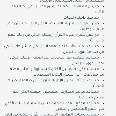
المعتمد من جيش المساعدين الأذكياء
مدرس المهارات الحياتية: رفيق الطالب في رحلة بناء
الذات
مدرسة داخلية للبنات
مدير الموارد البشرية: المساعد الذكي الذي يحدث ثورة في
عالم التوظيف
مرافقي لشرح علوم القرآن: رفيقك الذكي في رحلة فهم
كتاب الله
مساعد اختيار الأسماء والعلامات التجارية: شريكك الذكي
في صناعة هوية لا تنسى
مساعد الطلاب مع امتحانات افتراضية: رفيقك الذكي
نحو التفوق الدراسي
مساعد ذكي يجمع بين الكتب السماوية والعلم: قصة
موريس بوكاي في منتدى الذكاء الاصطناعي
مساعد كتابة التقارير الإدارية: الثورة التي طالما انتظرتها
المكاتب
مساعد مؤتمر مشاريع المعلمين: رفيقك الذكي نحو
تعليم مستقبلي
مساعد موقع المدرب محمد حسن السمرة: دليلك الذكي
نحو التميز الشخصي والمهني
مساعد وسائل التواصل الاجتماعي: الثورة الذكية في إدارة