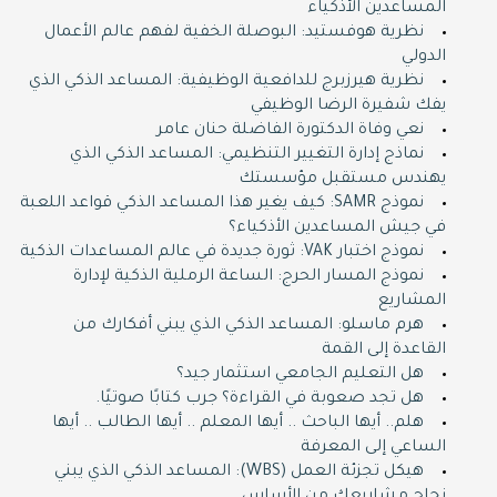
المساعدين الأذكياء
نظرية هوفستيد: البوصلة الخفية لفهم عالم الأعمال
الدولي
نظرية هيرزبرج للدافعية الوظيفية: المساعد الذكي الذي
يفك شفيرة الرضا الوظيفي
نعي وفاة الدكتورة الفاضلة حنان عامر
نماذج إدارة التغيير التنظيمي: المساعد الذكي الذي
يهندس مستقبل مؤسستك
نموذج SAMR: كيف يغير هذا المساعد الذكي قواعد اللعبة
في جيش المساعدين الأذكياء؟
نموذج اختبار VAK: ثورة جديدة في عالم المساعدات الذكية
نموذج المسار الحرج: الساعة الرملية الذكية لإدارة
المشاريع
هرم ماسلو: المساعد الذكي الذي يبني أفكارك من
القاعدة إلى القمة
هل التعليم الجامعي استثمار جيد؟
هل تجد صعوبة في القراءة؟ جرب كتابًا صوتيًا.
هلم.. أيها الباحث .. أيها المعلم .. أيها الطالب .. أيها
الساعي إلى المعرفة
هيكل تجزئة العمل (WBS): المساعد الذكي الذي يبني