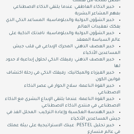
أفضل نسخة من نفسك
خبير الذكاء العاطفي: عندما يلتقي الذكاء الاصطناعي
بفهم المشاعر البشرية
خبير الشؤون الدولية والدبلوماسية: المساعد الذكي الذي
يفكك تعقيدات العالم
خبير الشؤون الدولية والدبلوماسية: نافذتك الذكية على
عالم السياسة المعقد
خبير العصف الذهني: المحرك الإبداعي في قلب جيش
المساعدين الأذكياء
خبير العصف الذهني: رفيقك الذكي لحلول إبداعية لا حدود
لها
خبير الفيزياء والميكانيك: رفيقك الذكي في رحلة اكتشاف
قوانين الكون
خبير القوة الناعمة: سلاح الحوار في عصر الذكاء
الاصطناعي
خبير القوة الناعمة: عندما يلتقي الإبداع البشري مع الذكاء
الاصطناعي في منتدى الذكاء الاصطناعي
خبير الهندسة العكسية وإعادة التركيب: المحلل الفذ في
جيش المساعدين الأذكياء
خبير تحليل PESTEL: عينك الاستراتيجية على بيئة عملك
في عالم متسارع