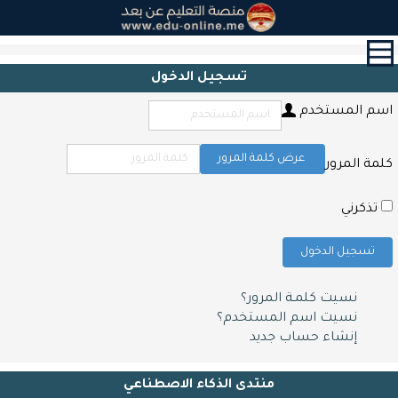
القائمة
الرئيسية
تسجيل الدخول
الدورات
اسم المستخدم
القرآن
الكريم
و
عرض كلمة المرور
كلمة المرور
التحفيظ
حول
تذكرني
الشهادات
تسجيل الدخول
التعليم
المدرسي
نسيت كلمـة المرور؟
أبحاث
نسيت اسم المستخدم؟
و
إنشاء حساب جديد
مقالات
اتصل
منتدى الذكاء الاصطناعي