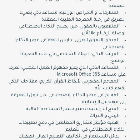
المعقدة
المتلازمات و الأمراض الوراثية: مساعد ذكي يضيء
الطريق في رحلة المعرفة الطبية المعقدة
المتلاعبون بالعقول: حين يصبح الذكاء الاصطناعي
بوصلة للإقناع والتأثير
المدقق اللغوي العربي: حارس اللغة في عصر الذكاء
الاصطناعي
المرشد الذكي: دليلك الشخصي في عالم المعرفة
الواسع
المساعد الذكي الذي يغير مفهوم العمل المكتبي: تعرف
على مساعد Microsoft Office 365
المعجم المفهرس لألفاظ القرآن الكريم: مفتاحك الذكي
لفهم كتاب الله
المعلم في عصر الذكاء الاصطناعي: من ناقل المعرفة
إلى مهندس الإنسانية
المنح الدراسية مصدر ممتاز للمساعدة المالية
الوعي و الادراك
اهمية مؤتمر مشاريع المعلمين في دمج تطبيقات
الذكاء الاصطناعي في التعليم
بدائل للاستثمار في تكاليف التعليم العالي لطفلك