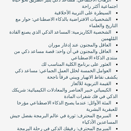
اجتماعية أكثر راحة
السيطرة على التربية الأخلاقية
الشخصيات الافتراضية بالذكاء الاصطناعي: حوار مع
التاريخ والعلماء
الشخصية الكاريزمية: المساعد الذكي الذي يصنع القادة
المُلهمين
العاقل والمجنون عند إدغار موران
العاقل والمجنون في آن واحد: قصة مساعد ذكي من
منتدى الذكاء الاصطناعي
العثور على برنامج الكلية المناسب لك
العوامل الخمسة لخلل العمل الجماعي: مساعد ذكي
يكشف نقاط الانهيار ويبني فرقاً ناجحة
القيمة التربوية للألغاز
الكيميائي خبير العناصر والمعادلات الكيميائية: شريكك
الذكي في فك شفرات المادة
المئة الأوائل: عندما يصبح الذكاء الاصطناعي مؤرخا
للعبقرية البشرية
المبرمج المحترف: ثورة في عالم البرمجة بفضل جيش
المساعدين الأذكياء
المبرمج المحترف: رفيقك الذكي في رحلة البرمجة