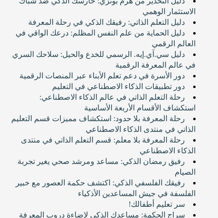
دليل التحذير من هرم بونزي: حارسك الذكي ضد شباك
الاستثمار الوهمي
دليل التعلم الذاتي: رفيقك الذكي في رحلة المعرفة
دليل الحماية من علم النفس المظلم: درعك الواقي في
العالم الرقمي
دليل سي.آي.إيه. الرسمي للخدع والحيل: سلاحك السري
في عالم المعرفة الرقمية
دور الأسرة في دعم تعلم الأبناء عبر المنصات الرقمية
دور تطبيقات الذكاء الاصطناعي في التعليم
رحلة التعلم الذاتي في عالم الذكاء الاصطناعي:
استكشاف الأقسام الأربعة الأساسية
رحلة المعرفة بلا حدود: استكشاف مميزات قسم التعليم
الذاتي في منتدى الذكاء الاصطناعي
رحلة المعرفة بلا معلم: قسم التعلم الذاتي في منتدى
الذكاء الاصطناعي
رفيق رمضان الذكي: مساعد ومرشد صحي يغير تجربة
الصيام
رفيقك الفلسفي الذكي: اكتشف حكمة العصور مع خبير
الفلسفة في جيش المساعدين الأذكياء
سر تعليم أطفالك!
سراج الحكمة: مساعدك الذكي لإضاءة دروب المعرفة