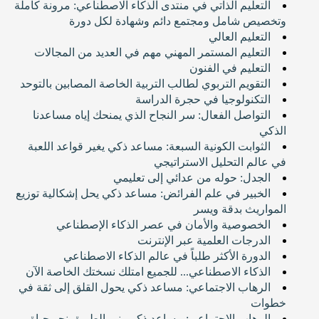
التعليم الذاتي في منتدى الذكاء الاصطناعي: مرونة كاملة
وتخصيص شامل ومجتمع دائم وشهادة لكل دورة
التعليم العالي
التعليم المستمر المهني مهم في العديد من المجالات
التعليم في الفنون
التقويم التربوي لطالب التربية الخاصة المصابين بالتوحد
التكنولوجيا في حجرة الدراسة
التواصل الفعال: سر النجاح الذي يمنحك إياه مساعدنا
الذكي
الثوابت الكونية السبعة: مساعد ذكي يغير قواعد اللعبة
في عالم التحليل الاستراتيجي
الجدل: حوله من عدائي إلى تعليمي
الخبير في علم الفرائض: مساعد ذكي يحل إشكالية توزيع
المواريث بدقة ويسر
الخصوصية والأمان في عصر الذكاء الإصطناعي
الدرجات العلمية عبر الإنترنت
الدورة اﻷكثر طلباً في عالم الذكاء الاصطناعي
الذكاء الاصطناعي... للجميع امتلك نسختك الخاصة اﻵن
الرهاب الاجتماعي: مساعد ذكي يحول القلق إلى ثقة في
خطوات
الرهاب الاجتماعي: مساعد ذكي ينير الطريق نحو حياة