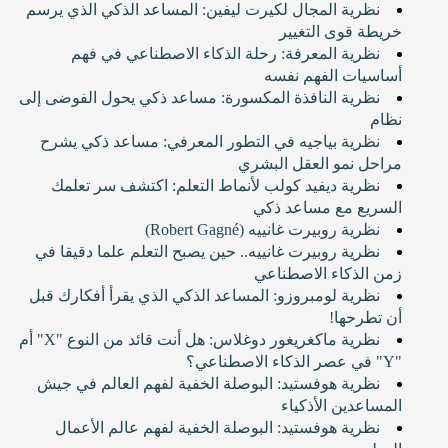
نظرية المجال لكيرت ليفين: المساعد الذكي الذي يرسم
خريطة قوى التغيير
نظرية المعرفة: رحلة الذكاء الاصطناعي في فهم
أساسيات الفهم نفسه
نظرية النافذة المكسورة: مساعد ذكي يحول الفوضى إلى
نظام
نظرية بياجيه في التطور المعرفي: مساعد ذكي يشرح
مراحل نمو العقل البشري
نظرية ديفيد كولب لأنماط التعلم: اكتشف سر تعلمك
السريع مع مساعد ذكي
نظرية روبيرت غانييه (Robert Gagné)
نظرية روبيرت غانييه.. حين يصبح التعلم علما دقيقا في
زمن الذكاء الاصطناعي
نظرية لومبروزو: المساعد الذكي الذي يقرأ أفكارك قبل
أن تطرحها!
نظرية ماكغريغور دوغلاس: هل أنت قائد من النوع "X" أم
"Y" في عصر الذكاء الاصطناعي؟
نظرية هوفستيد: البوصلة الخفية لفهم العالم في جيش
المساعدين الأذكياء
نظرية هوفستيد: البوصلة الخفية لفهم عالم الأعمال