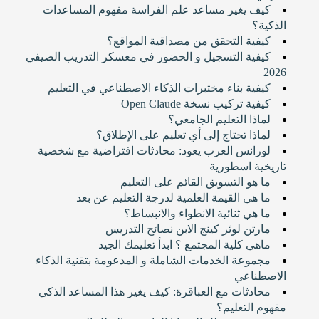
كيف يغير مساعد علم الفراسة مفهوم المساعدات
الذكية؟
كيفية التحقق من مصداقية المواقع؟
كيفية التسجيل و الحضور في معسكر التدريب الصيفي
2026
كيفية بناء مختبرات الذكاء الاصطناعي في التعليم
كيفية تركيب نسخة Open Claude
لماذا التعليم الجامعي؟
لماذا تحتاج إلى أي تعليم على الإطلاق؟
لورانس العرب يعود: محادثات افتراضية مع شخصية
تاريخية اسطورية
ما هو التسويق القائم على التعليم
ما هي القيمة العلمية لدرجة التعليم عن بعد
ما هي ثنائية الانطواء والانبساط؟
مارتن لوثر كينج الابن نصائح التدريس
ماهي كلية المجتمع ؟ ابدأ تعليمك الجيد
مجموعة الخدمات الشاملة و المدعومة بتقنية الذكاء
الاصطناعي
محادثات مع العباقرة: كيف يغير هذا المساعد الذكي
مفهوم التعليم؟