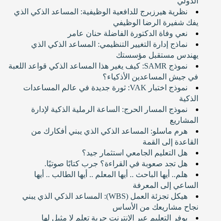
الدولي
نظرية هيرزبرج للدافعية الوظيفية: المساعد الذكي الذي
يفك شفيرة الرضا الوظيفي
نعي وفاة الدكتورة الفاضلة حنان عامر
نماذج إدارة التغيير التنظيمي: المساعد الذكي الذي
يهندس مستقبل مؤسستك
نموذج SAMR: كيف يغير هذا المساعد الذكي قواعد اللعبة
في جيش المساعدين الأذكياء؟
نموذج اختبار VAK: ثورة جديدة في عالم المساعدات
الذكية
نموذج المسار الحرج: الساعة الرملية الذكية لإدارة
المشاريع
هرم ماسلو: المساعد الذكي الذي يبني أفكارك من
القاعدة إلى القمة
هل التعليم الجامعي استثمار جيد؟
هل تجد صعوبة في القراءة؟ جرب كتابًا صوتيًا.
هلم.. أيها الباحث .. أيها المعلم .. أيها الطالب .. أيها
الساعي إلى المعرفة
هيكل تجزئة العمل (WBS): المساعد الذكي الذي يبني
نجاح مشاريعك من الأساس
يوفر التعليم عبر الإنترنت حرية تعلم لا مثيل لها