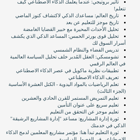
تأثير بروتيجي: عندما يعلمك الذكاء الاصطناعي كيف
تتعلم!
تاريخ العالم: مساعدك الذكي لاكتشاف كنوز الماضي
تاريخ موجز للتعليم عن بعد
تحليل الأحداث المحيرة مع خبير القضايا الغامضة
تحليل قوى بورتر الخمس: المساعد الذكي الذي يكشف
أسرار السوق لك
تدريس الفضاء والنظام الشمسي
تشومسكي: العقل المُدبر خلف تحليل السياسة العالمية
في العالم الرقمي
تطبيقات نظرية ماكويل في عصر الذكاء الاصطناعي
تعريف الذكاء الاصطناعي
تعلم الرياضيات بالمواد اليدوية - الكتل العشرة الأساسية
(الجزء الثالث)
تعليم التمريض المستمر للقرن الحادي والعشرين
تعليم سريع على عنوان التأمين
تعليم موجز عن التحقق من التعليم
ثورة إدارة المشاريع: مساعد "إدارة المشاريع الرشيقة"
الذكي في خدمتك
ثورة التعليم تبدأ هنا: مؤتمر مشاريع المعلمين لدمج الذكاء
الاصطناعي في الفصول الدراسية