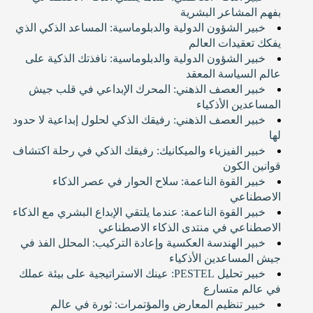
بفهم المشاعر البشرية
خبير الشؤون الدولية والدبلوماسية: المساعد الذكي الذي
يفكك تعقيدات العالم
خبير الشؤون الدولية والدبلوماسية: نافذتك الذكية على
عالم السياسة المعقد
خبير العصف الذهني: المحرك الإبداعي في قلب جيش
المساعدين الأذكياء
خبير العصف الذهني: رفيقك الذكي لحلول إبداعية لا حدود
لها
خبير الفيزياء والميكانيك: رفيقك الذكي في رحلة اكتشاف
قوانين الكون
خبير القوة الناعمة: سلاح الحوار في عصر الذكاء
الاصطناعي
خبير القوة الناعمة: عندما يلتقي الإبداع البشري مع الذكاء
الاصطناعي في منتدى الذكاء الاصطناعي
خبير الهندسة العكسية وإعادة التركيب: المحلل الفذ في
جيش المساعدين الأذكياء
خبير تحليل PESTEL: عينك الاستراتيجية على بيئة عملك
في عالم متسارع
خبير تنظيم المعارض والمؤتمرات: ثورة في عالم