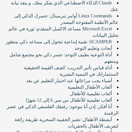
Claude الذكاء الاصطناعي الذي يفكر معك، و ينفذ نيابة
عنك
Linux Commands أوامر تيرمينال: جسرك الذكي إلى
عالم الأنظمة المفتوحة المصدر
Microsoft Excel مساعد الاكسل المتقدم: ثورة في عالم
تحليل البيانات
SCAMPER: تقنية إبداعية تتحول إلى مساعد ذكي متطور
أبحاث وتعليم التوحد
أداة التوعية بطيف التوحد: جسر ذكي نحو مجتمع شامل
ومتفهم
أداة قياس تأثير التدريب: كشف القيمة الحقيقية
لاستثماراتك في التنمية البشرية
أشياء يجب مراعاتها عند اختيار التعليم عن بعد
ألعاب الأطفال التعليمية
ألعاب تعليمية للأطفال
ألعاب تعليمية للأطفال من سن 6 إلى 12 شهرًا
أنا أفكر، إذن أنا موجود: رفيقك الفلسفي الذكي في عصر
الرقمنة
أنشطة الأطفال: تعتبر الحقيبة السحرية طريقة رائعة
لتعريف الأطفال بالحفريات