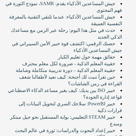
جيش المساعدين الأذكياء يقدم: SAMR، نموذج الثورة في
فهم المحتوى
جيش المساعدين الأذكياء: عندما تلتقي التقنية بالمعرفة
النفسية العميقة
حدث في مثل هذا اليوم: رحلة عبر الزمن مع مساعدك
الذكي الجديد
حصنك الرقمي: اكتشف قوة خبير الأمن السيبراني في
جيش المساعدين الأذكياء
حقائق مهمة حول تعليم الكبار
حقيبة المعلم الذكية - ضرورة لكل معلم محترف
حقيبة المعلم الذكية – دورة تدريبية متكاملة وشاملة
حين تقرأ تنبت لك أجنحة: كيف نعيد لأطفالنا شغف
القراءة في زمن الشاشات؟
خبير ISO بين يديك: كيف يغير مساعد الذكاء الاصطناعي
قواعد إدارة الجودة؟
خبير PowerBI: سلاحك السري لتحويل البيانات إلى
قرارات ذكية
خبير STEAM التعليمي: بوابة المستقبل نحو جيل مبتكر
ومبدع
خبير إعداد البحوث والدراسات: ثورة في عالم البحث