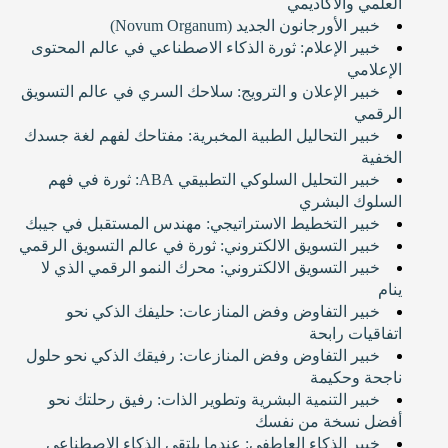
العلمي والأكاديمي
خبير الأورجانون الجديد (Novum Organum)
خبير الإعلام: ثورة الذكاء الاصطناعي في عالم المحتوى
الإعلامي
خبير الإعلان و الترويج: سلاحك السري في عالم التسويق
الرقمي
خبير التحاليل الطبية المخبرية: مفتاحك لفهم لغة جسدك
الخفية
خبير التحليل السلوكي التطبيقي ABA: ثورة في فهم
السلوك البشري
خبير التخطيط الاستراتيجي: مهندس المستقبل في جيبك
خبير التسويق الالكتروني: ثورة في عالم التسويق الرقمي
خبير التسويق الالكتروني: محرك النمو الرقمي الذي لا
ينام
خبير التفاوض وفض المنازعات: حليفك الذكي نحو
اتفاقيات رابحة
خبير التفاوض وفض المنازعات: رفيقك الذكي نحو حلول
ناجحة وحكيمة
خبير التنمية البشرية وتطوير الذات: رفيق رحلتك نحو
أفضل نسخة من نفسك
خبير الذكاء العاطفي: عندما يلتقي الذكاء الاصطناعي