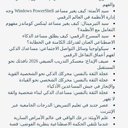
والفهم
سيد الأتمتة: كيف يغير مساعد Windows PowerShell وجه
إدارة الأنظمة في العالم الرقمي
سيد التيرمينال: كيف يغير مساعد لينكس كوماندز مفهوم
التعامل مع الأنظمة؟
سيد المسرح الرقمي: كيف يطلق مساعد الذكاء
الاصطناعي العنان لقدراتك الكامنة في الخطابة؟
سيكولوجيا وسائل التواصل الاجتماعي: مساعدك الذكي
لفهم أعماق التفاعل الرقمي
صيف الإبداع: معسكر التدريب الصيفي 2026 نافذتك نحو
المستقبل
عجلة الثقة بالنفس: محركك الذكي نحو الشخصية القوية
عجلة الثقة بالنفس: محركك الشخصي نحو القيادة
والإنجاز في جيش المساعدين الأذكياء
عجلة الثقة بالنفس: مساعدك الذكي لبناء شخصية واثقة
لا تقهر
عصر جديد في تعليم التمريض: الدرجات الجامعية عبر
الإنترنت
علم الأوبئة: درعك الواقي في عالم الأمراض السارية
عندما تلتقي الحكمة الاصطناعية بنظرية الفوضى: قصة