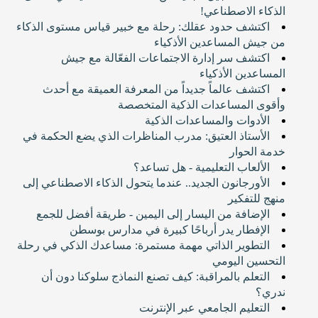
الذكاء الاصطناعي!
اكتشف حدود عقلك: رحلة مع خبير قياس مستوى الذكاء
من جيش المساعدين الأذكياء
اكتشف سر إدارة الاجتماعات الفعّالة مع جيش
المساعدين الأذكياء
اكتشف عالماً جديداً من المعرفة العميقة مع أحدث
وأقوى المساعدات الذكية المتخصصة
الأدوات والمساعدات الذكية
الأستاذ العتيق: مدرب المناظرات الذي يضع الحكمة في
خدمة الحوار
الألعاب التعليمية - هل تساعد؟
الأورجانون الجديد.. عندما يتحول الذكاء الاصطناعي إلى
منهج للتفكير
الإضافة من اليسار إلى اليمين - طريقة أفضل للجمع
الإفطار يدر أرباحًا كبيرة في مدارس بوسطن
التطوير الذاتي مهمة مستمرة: مساعدك الذكي في رحلة
التحسين اليومي
التعلم بالمراقبة: كيف تصنع النماذج سلوكنا دون أن
ندري؟
التعليم الجامعي عبر الإنترنت