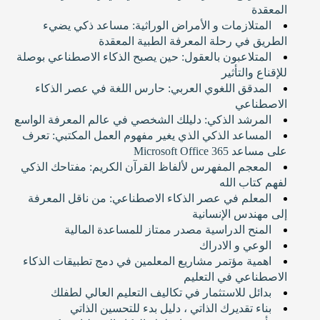
المعقدة
المتلازمات و الأمراض الوراثية: مساعد ذكي يضيء
الطريق في رحلة المعرفة الطبية المعقدة
المتلاعبون بالعقول: حين يصبح الذكاء الاصطناعي بوصلة
للإقناع والتأثير
المدقق اللغوي العربي: حارس اللغة في عصر الذكاء
الاصطناعي
المرشد الذكي: دليلك الشخصي في عالم المعرفة الواسع
المساعد الذكي الذي يغير مفهوم العمل المكتبي: تعرف
على مساعد Microsoft Office 365
المعجم المفهرس لألفاظ القرآن الكريم: مفتاحك الذكي
لفهم كتاب الله
المعلم في عصر الذكاء الاصطناعي: من ناقل المعرفة
إلى مهندس الإنسانية
المنح الدراسية مصدر ممتاز للمساعدة المالية
الوعي و الادراك
اهمية مؤتمر مشاريع المعلمين في دمج تطبيقات الذكاء
الاصطناعي في التعليم
بدائل للاستثمار في تكاليف التعليم العالي لطفلك
بناء تقديرك الذاتي ، دليل بدء للتحسين الذاتي