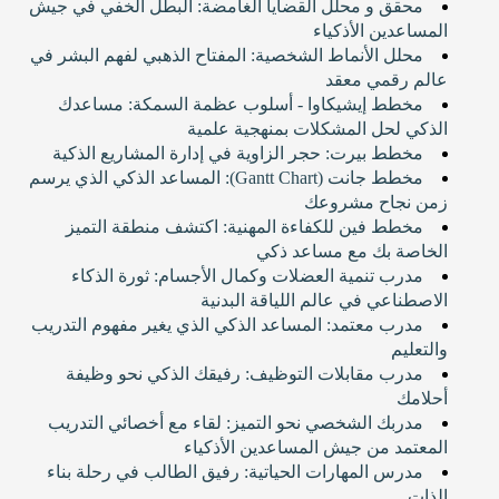
محقق و محلل القضايا الغامضة: البطل الخفي في جيش
المساعدين الأذكياء
محلل الأنماط الشخصية: المفتاح الذهبي لفهم البشر في
عالم رقمي معقد
مخطط إيشيكاوا - أسلوب عظمة السمكة: مساعدك
الذكي لحل المشكلات بمنهجية علمية
مخطط بيرت: حجر الزاوية في إدارة المشاريع الذكية
مخطط جانت (Gantt Chart): المساعد الذكي الذي يرسم
زمن نجاح مشروعك
مخطط فين للكفاءة المهنية: اكتشف منطقة التميز
الخاصة بك مع مساعد ذكي
مدرب تنمية العضلات وكمال الأجسام: ثورة الذكاء
الاصطناعي في عالم اللياقة البدنية
مدرب معتمد: المساعد الذكي الذي يغير مفهوم التدريب
والتعليم
مدرب مقابلات التوظيف: رفيقك الذكي نحو وظيفة
أحلامك
مدربك الشخصي نحو التميز: لقاء مع أخصائي التدريب
المعتمد من جيش المساعدين الأذكياء
مدرس المهارات الحياتية: رفيق الطالب في رحلة بناء
الذات