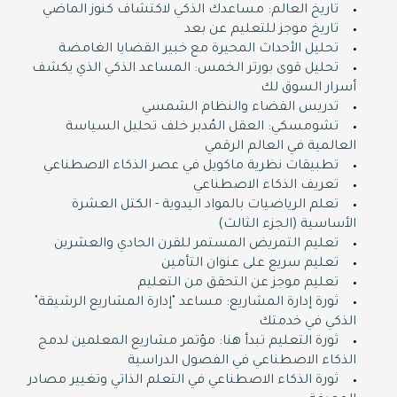
تاريخ العالم: مساعدك الذكي لاكتشاف كنوز الماضي
تاريخ موجز للتعليم عن بعد
تحليل الأحداث المحيرة مع خبير القضايا الغامضة
تحليل قوى بورتر الخمس: المساعد الذكي الذي يكشف
أسرار السوق لك
تدريس الفضاء والنظام الشمسي
تشومسكي: العقل المُدبر خلف تحليل السياسة
العالمية في العالم الرقمي
تطبيقات نظرية ماكويل في عصر الذكاء الاصطناعي
تعريف الذكاء الاصطناعي
تعلم الرياضيات بالمواد اليدوية - الكتل العشرة
الأساسية (الجزء الثالث)
تعليم التمريض المستمر للقرن الحادي والعشرين
تعليم سريع على عنوان التأمين
تعليم موجز عن التحقق من التعليم
ثورة إدارة المشاريع: مساعد "إدارة المشاريع الرشيقة"
الذكي في خدمتك
ثورة التعليم تبدأ هنا: مؤتمر مشاريع المعلمين لدمج
الذكاء الاصطناعي في الفصول الدراسية
ثورة الذكاء الاصطناعي في التعلم الذاتي وتغيير مصادر