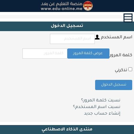
القائمة
الرئيسية
تسجيل الدخول
الدورات
اسم المستخدم
القرآن
الكريم
و
عرض كلمة المرور
كلمة المرور
التحفيظ
حول
تذكرني
الشهادات
تسجيل الدخول
التعليم
المدرسي
نسيت كلمـة المرور؟
أبحاث
نسيت اسم المستخدم؟
و
إنشاء حساب جديد
مقالات
اتصل
منتدى الذكاء الاصطناعي