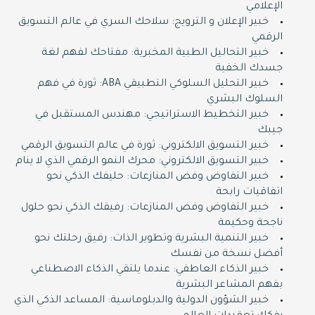
الإعلامي
خبير الإعلان و الترويج: سلاحك السري في عالم التسويق
الرقمي
خبير التحاليل الطبية المخبرية: مفتاحك لفهم لغة
جسدك الخفية
خبير التحليل السلوكي التطبيقي ABA: ثورة في فهم
السلوك البشري
خبير التخطيط الاستراتيجي: مهندس المستقبل في
جيبك
خبير التسويق الالكتروني: ثورة في عالم التسويق الرقمي
خبير التسويق الالكتروني: محرك النمو الرقمي الذي لا ينام
خبير التفاوض وفض المنازعات: حليفك الذكي نحو
اتفاقيات رابحة
خبير التفاوض وفض المنازعات: رفيقك الذكي نحو حلول
ناجحة وحكيمة
خبير التنمية البشرية وتطوير الذات: رفيق رحلتك نحو
أفضل نسخة من نفسك
خبير الذكاء العاطفي: عندما يلتقي الذكاء الاصطناعي
بفهم المشاعر البشرية
خبير الشؤون الدولية والدبلوماسية: المساعد الذكي الذي