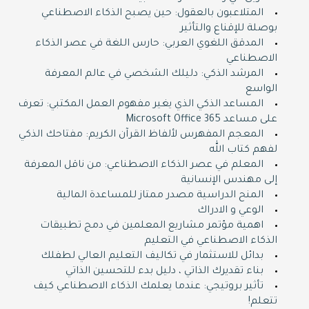
المتلاعبون بالعقول: حين يصبح الذكاء الاصطناعي
بوصلة للإقناع والتأثير
المدقق اللغوي العربي: حارس اللغة في عصر الذكاء
الاصطناعي
المرشد الذكي: دليلك الشخصي في عالم المعرفة
الواسع
المساعد الذكي الذي يغير مفهوم العمل المكتبي: تعرف
على مساعد Microsoft Office 365
المعجم المفهرس لألفاظ القرآن الكريم: مفتاحك الذكي
لفهم كتاب الله
المعلم في عصر الذكاء الاصطناعي: من ناقل المعرفة
إلى مهندس الإنسانية
المنح الدراسية مصدر ممتاز للمساعدة المالية
الوعي و الادراك
اهمية مؤتمر مشاريع المعلمين في دمج تطبيقات
الذكاء الاصطناعي في التعليم
بدائل للاستثمار في تكاليف التعليم العالي لطفلك
بناء تقديرك الذاتي ، دليل بدء للتحسين الذاتي
تأثير بروتيجي: عندما يعلمك الذكاء الاصطناعي كيف
تتعلم!