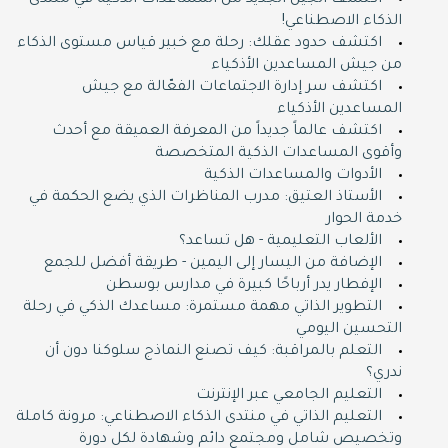
اكتشف الجيل الجديد من المساعدات الذكية في منتدى
الذكاء الاصطناعي!
اكتشف حدود عقلك: رحلة مع خبير قياس مستوى الذكاء
من جيش المساعدين الأذكياء
اكتشف سر إدارة الاجتماعات الفعّالة مع جيش
المساعدين الأذكياء
اكتشف عالماً جديداً من المعرفة العميقة مع أحدث
وأقوى المساعدات الذكية المتخصصة
الأدوات والمساعدات الذكية
الأستاذ العتيق: مدرب المناظرات الذي يضع الحكمة في
خدمة الحوار
الألعاب التعليمية - هل تساعد؟
الإضافة من اليسار إلى اليمين - طريقة أفضل للجمع
الإفطار يدر أرباحًا كبيرة في مدارس بوسطن
التطوير الذاتي مهمة مستمرة: مساعدك الذكي في رحلة
التحسين اليومي
التعلم بالمراقبة: كيف تصنع النماذج سلوكنا دون أن
ندري؟
التعليم الجامعي عبر الإنترنت
التعليم الذاتي في منتدى الذكاء الاصطناعي: مرونة كاملة
وتخصيص شامل ومجتمع دائم وشهادة لكل دورة