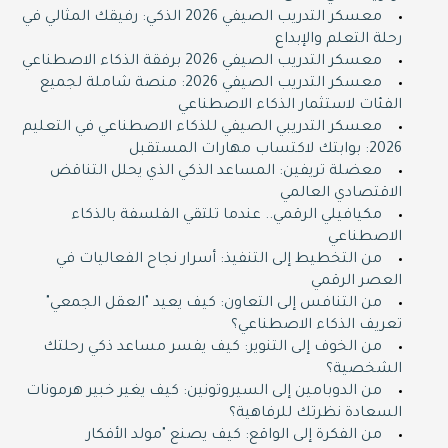
معسكر التدريب الصيفي 2026 الذكي: رفيقك المثالي في
رحلة التعلم والإبداع
معسكر التدريب الصيفي 2026 برفقة الذكاء الاصطناعي
معسكر التدريب الصيفي 2026: منصة شاملة لجميع
الفئات لاستثمار الذكاء الاصطناعي
معسكر التدريبي الصيفي للذكاء الاصطناعي في التعليم
2026: بوابتك لاكتساب مهارات المستقبل
معضلة تريفين: المساعد الذكي الذي يحلل التناقض
الاقتصادي العالمي
مكيافيلي الرقمي.. عندما تلتقي الفلسفة بالذكاء
الاصطناعي
من التخطيط إلى التنفيذ: أسرار نجاح الفعاليات في
العصر الرقمي
من التنافس إلى التعاون: كيف يعيد "العقل الجمعي"
تعريف الذكاء الاصطناعي؟
من الخوف إلى التنوير: كيف يفسر مساعد ذكي رحلتك
الشخصية؟
من الدوبامين إلى السيروتونين: كيف يغير خبير هرمونات
السعادة نظرتك للرفاهية؟
من الفكرة إلى الواقع: كيف يصنع "مولد الأفكار