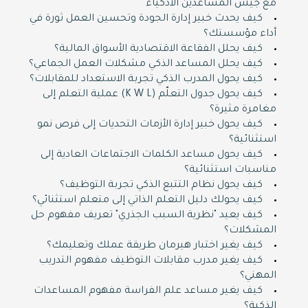
مع جيش المساعدين الأذكياء
كيف يحدث خبير إدارة الجودة وتحسين العمل ثورة في
أداء مؤسستك؟
كيف يحلل الفقاعة الاقتصادية الأسواق المالية؟
كيف يحلل المساعد الذكي مشكلات العمل الجماعي؟
كيف يحول المدرب الذكي تجربة الاستعداد للمقابلات؟
كيف يحول جدول التعلّم (K W L) عملية التعلم إلى
مغامرة مثيرة؟
كيف يحول خبير إدارة الأزمات التحديات إلى فرص نمو
استثنائية؟
كيف يحول مساعد الكلمات الاجتماعات العادية إلى
مناسبات استثنائية؟
كيف يحول نظام التتبع الذكي تجربة التوظيف؟
كيف يحولك دليل التعلم الذاتي إلى متعلم استثنائي؟
كيف يعيد "نظرية السبب الجذري" تعريف مفهوم حل
المشكلات؟
كيف يغير اختبار هيرمان طريقة عملك وتعليمك؟
كيف يغير مدرب مقابلات التوظيف مفهوم التدريب
المهني؟
كيف يغير مساعد علم الفراسة مفهوم المساعدات
الذكية؟