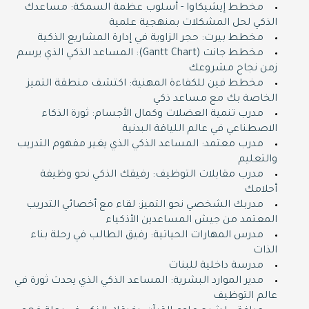
مخطط إيشيكاوا - أسلوب عظمة السمكة: مساعدك
الذكي لحل المشكلات بمنهجية علمية
مخطط بيرت: حجر الزاوية في إدارة المشاريع الذكية
مخطط جانت (Gantt Chart): المساعد الذكي الذي يرسم
زمن نجاح مشروعك
مخطط فين للكفاءة المهنية: اكتشف منطقة التميز
الخاصة بك مع مساعد ذكي
مدرب تنمية العضلات وكمال الأجسام: ثورة الذكاء
الاصطناعي في عالم اللياقة البدنية
مدرب معتمد: المساعد الذكي الذي يغير مفهوم التدريب
والتعليم
مدرب مقابلات التوظيف: رفيقك الذكي نحو وظيفة
أحلامك
مدربك الشخصي نحو التميز: لقاء مع أخصائي التدريب
المعتمد من جيش المساعدين الأذكياء
مدرس المهارات الحياتية: رفيق الطالب في رحلة بناء
الذات
مدرسة داخلية للبنات
مدير الموارد البشرية: المساعد الذكي الذي يحدث ثورة في
عالم التوظيف