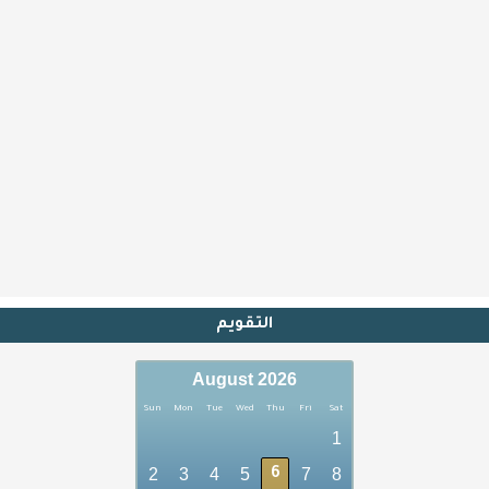
التقويم
August 2026
Sun
Mon
Tue
Wed
Thu
Fri
Sat
1
2
3
4
5
7
8
6