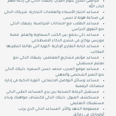
مرافقي لشرح علوم القرآن: رفيقك الذكي في رحلة فهم
كتاب الله
مساعد اختيار الأسماء والعلامات التجارية: شريكك الذكي
في صناعة هوية لا تنسى
مساعد الطلاب مع امتحانات افتراضية: رفيقك الذكي
نحو التفوق الدراسي
مساعد ذكي يجمع بين الكتب السماوية والعلم: قصة
موريس بوكاي في منتدى الذكاء الاصطناعي
مساعد كتابة التقارير الإدارية: الثورة التي طالما انتظرتها
المكاتب
مساعد مؤتمر مشاريع المعلمين: رفيقك الذكي نحو
تعليم مستقبلي
مساعد موقع المدرب محمد حسن السمرة: دليلك الذكي
نحو التميز الشخصي والمهني
مساعد وسائل التواصل الاجتماعي: الثورة الذكية في إدارة
منصاتك الرقمية
مستقبل الرعاية الصحية بين يدي المساعد الطبي الذكي
مستكشف الميول: دليلك الذكي لاكتشاف مواهبك وبناء
مستقبلك التعليمي
مصفوفة الجهد والأثر: المساعد الذكي الذي يرتب
أولوياتك في دقائق