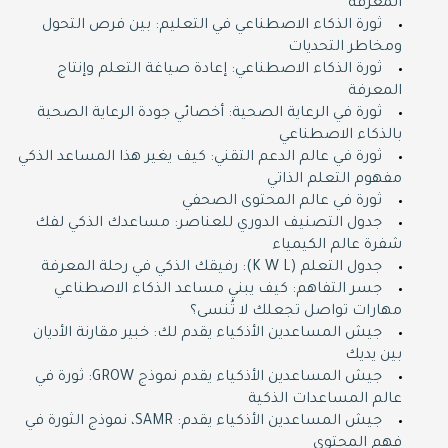
المعرفة
ثورة الذكاء الاصطناعي في التعليم: بين فرص التحول
ومخاطر التحديات
ثورة الذكاء الاصطناعي: إعادة صياغة التعلم وإنتاج
المعرفة
ثورة في الرعاية الصحية: أخصائي جودة الرعاية الصحية
بالذكاء الاصطناعي
ثورة في عالم الدعم التقني: كيف يغير هذا المساعد الذكي
مفهوم التعلم الذاتي
ثورة في عالم المحتوى الصحفي
جدول التصنيف الدوري للعناصر: مساعدك الذكي لفك
شفرة عالم الكيمياء
جدول التعلم (K W L): رفيقك الذكي في رحلة المعرفة
جسر التفاهم: كيف يبني مساعد الذكاء الاصطناعي
مهارات تواصل تجعلك لا تُنسى؟
جيش المساعدين الأذكياء يقدم لك: خبير مقارنة الأديان
بين يديك
جيش المساعدين الأذكياء يقدم نموذج GROW: ثورة في
عالم المساعدات الذكية
جيش المساعدين الأذكياء يقدم: SAMR، نموذج الثورة في
فهم المحتوى