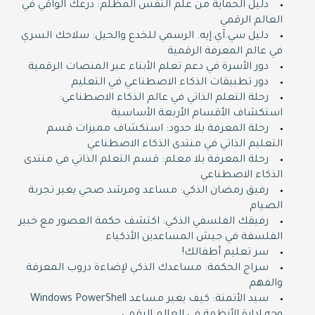
دليل الحماية من علم النفس المظلم: درعك الواقي في
العالم الرقمي
دليل سي.آي.إيه. الرسمي للخدع والحيل: سلاحك السري
في عالم المعرفة الرقمية
دور الأسرة في دعم تعلم الأبناء عبر المنصات الرقمية
دور تطبيقات الذكاء الاصطناعي في التعليم
رحلة التعلم الذاتي في عالم الذكاء الاصطناعي:
استكشاف الأقسام الأربعة الأساسية
رحلة المعرفة بلا حدود: استكشاف مميزات قسم
التعليم الذاتي في منتدى الذكاء الاصطناعي
رحلة المعرفة بلا معلم: قسم التعلم الذاتي في منتدى
الذكاء الاصطناعي
رفيق رمضان الذكي: مساعد ومرشد صحي يغير تجربة
الصيام
رفيقك الفلسفي الذكي: اكتشف حكمة العصور مع خبير
الفلسفة في جيش المساعدين الأذكياء
سر تعليم أطفالك!
سراج الحكمة: مساعدك الذكي لإضاءة دروب المعرفة
والفهم
سيد الأتمتة: كيف يغير مساعد Windows PowerShell