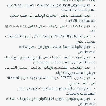
يفكك تعقيدات العالم
خبير الشؤون الدولية والدبلوماسية: نافذتك الذكية على
عالم السياسة المعقد
خبير العصف الذهني: المحرك الإبداعي في قلب جيش
المساعدين الأذكياء
خبير العصف الذهني: رفيقك الذكي لحلول إبداعية لا حدود
لها
خبير الفيزياء والميكانيك: رفيقك الذكي في رحلة اكتشاف
قوانين الكون
خبير القوة الناعمة: سلاح الحوار في عصر الذكاء
الاصطناعي
خبير القوة الناعمة: عندما يلتقي الإبداع البشري مع الذكاء
الاصطناعي في منتدى الذكاء الاصطناعي
خبير الهندسة العكسية وإعادة التركيب: المحلل الفذ في
جيش المساعدين الأذكياء
خبير تحليل PESTEL: عينك الاستراتيجية على بيئة عملك
في عالم متسارع
خبير تنظيم المعارض والمؤتمرات: ثورة في عالم
الفعاليات والاحداث
خبير سيكولوجيا الألوان: لغز الألوان الذي يخبره لك الذكاء
الاصطناعي