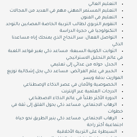
التعليم العالي
التعليم المستمر المهني مهم في العديد من المجالات
التعليم في الفنون
التقويم التربوي لطالب التربية الخاصة المصابين بالتوحد
التكنولوجيا في حجرة الدراسة
التواصل الفعال: سر النجاح الذي يمنحك إياه مساعدنا
الذكي
الثوابت الكونية السبعة: مساعد ذكي يغير قواعد اللعبة
في عالم التحليل الاستراتيجي
الجدل: حوله من عدائي إلى تعليمي
الخبير في علم الفرائض: مساعد ذكي يحل إشكالية توزيع
المواريث بدقة ويسر
الخصوصية والأمان في عصر الذكاء الإصطناعي
الدرجات العلمية عبر الإنترنت
الدورة اﻷكثر طلباً في عالم الذكاء الاصطناعي
الرهاب الاجتماعي: مساعد ذكي يحول القلق إلى ثقة في
خطوات
الرهاب الاجتماعي: مساعد ذكي ينير الطريق نحو حياة
اجتماعية أكثر راحة
السيطرة على التربية الأخلاقية