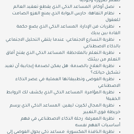
للعلم ضرورة وجودية
نصل أوكام: المساعد الذكي الذي يقطع تعقيد العالم
نظام التفاهة: حارس البوابة الذي يمنع الغزو الصامت
للعقول
نظريات فن الإدارة: المساعد الذكي الذي يضع حكمة
القادة بين يديك
نظرية التسارع الاجتماعي: عندما يلتقي التحليل الاجتماعي
بالذكاء الاصطناعي
نظرية التعلم بالملاحظة: المساعد الذكي الذي يفتح آفاق
التعلم من بيئتك
نظرية العلاج بالصدمة: هل يمكن لصدمة إيجابية أن تعيد
تشكيل حياتك؟
نظرية الفوضى وتطبيقاتها العملية في عصر الذكاء
الاصطناعي
نظرية المؤامرة: المساعد الذكي الذي يكشف لك الروابط
الخفية!
نظرية المجال لكيرت ليفين: المساعد الذكي الذي يرسم
خريطة قوى التغيير
نظرية المعرفة: رحلة الذكاء الاصطناعي في فهم
أساسيات الفهم نفسه
نظرية النافذة المكسورة: مساعد ذكي يحول الفوضى إلى