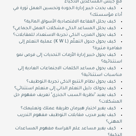
مع جيش المساعدين الأذكياء
كيف يحدث خبير إدارة الجودة وتحسين العمل ثورة في
أداء مؤسستك؟
كيف يحلل الفقاعة الاقتصادية الأسواق المالية؟
كيف يحلل المساعد الذكي مشكلات العمل الجماعي؟
كيف يحول المدرب الذكي تجربة الاستعداد للمقابلات؟
كيف يحول جدول التعلّم (K W L) عملية التعلم إلى
مغامرة مثيرة؟
كيف يحول خبير إدارة الأزمات التحديات إلى فرص نمو
استثنائية؟
كيف يحول مساعد الكلمات الاجتماعات العادية إلى
مناسبات استثنائية؟
كيف يحول نظام التتبع الذكي تجربة التوظيف؟
كيف يحولك دليل التعلم الذاتي إلى متعلم استثنائي؟
كيف يعيد "نظرية السبب الجذري" تعريف مفهوم حل
المشكلات؟
كيف يغير اختبار هيرمان طريقة عملك وتعليمك؟
كيف يغير مدرب مقابلات التوظيف مفهوم التدريب
المهني؟
كيف يغير مساعد علم الفراسة مفهوم المساعدات
الذكية؟