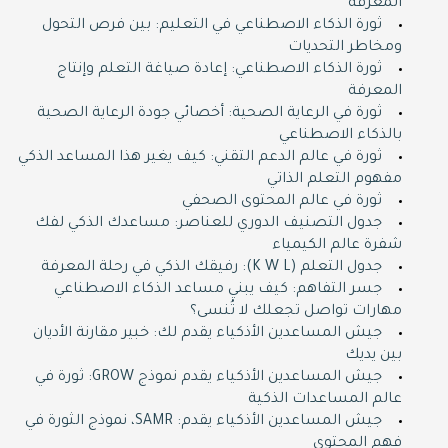
المعرفة
ثورة الذكاء الاصطناعي في التعليم: بين فرص التحول
ومخاطر التحديات
ثورة الذكاء الاصطناعي: إعادة صياغة التعلم وإنتاج
المعرفة
ثورة في الرعاية الصحية: أخصائي جودة الرعاية الصحية
بالذكاء الاصطناعي
ثورة في عالم الدعم التقني: كيف يغير هذا المساعد الذكي
مفهوم التعلم الذاتي
ثورة في عالم المحتوى الصحفي
جدول التصنيف الدوري للعناصر: مساعدك الذكي لفك
شفرة عالم الكيمياء
جدول التعلم (K W L): رفيقك الذكي في رحلة المعرفة
جسر التفاهم: كيف يبني مساعد الذكاء الاصطناعي
مهارات تواصل تجعلك لا تُنسى؟
جيش المساعدين الأذكياء يقدم لك: خبير مقارنة الأديان
بين يديك
جيش المساعدين الأذكياء يقدم نموذج GROW: ثورة في
عالم المساعدات الذكية
جيش المساعدين الأذكياء يقدم: SAMR، نموذج الثورة في
فهم المحتوى