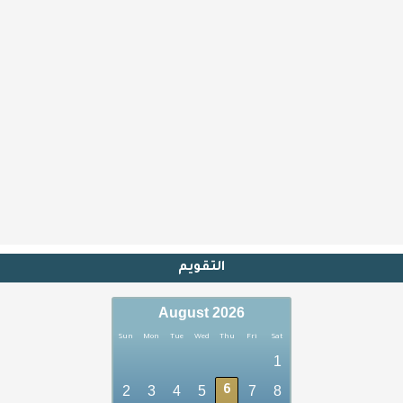
التقويم
August 2026
Sun
Mon
Tue
Wed
Thu
Fri
Sat
1
2
3
4
5
7
8
6