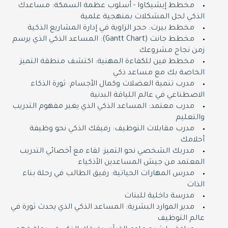
مخطط إيشيكاوا - أسلوب عظمة السمكة: مساعدك
الذكي لحل المشكلات بمنهجية علمية
مخطط بيرت: حجر الزاوية في إدارة المشاريع الذكية
مخطط جانت (Gantt Chart): المساعد الذكي الذي يرسم
زمن نجاح مشروعك
مخطط فين للكفاءة المهنية: اكتشف منطقة التميز
الخاصة بك مع مساعد ذكي
مدرب تنمية العضلات وكمال الأجسام: ثورة الذكاء
الاصطناعي في عالم اللياقة البدنية
مدرب معتمد: المساعد الذكي الذي يغير مفهوم التدريب
والتعليم
مدرب مقابلات التوظيف: رفيقك الذكي نحو وظيفة
أحلامك
مدربك الشخصي نحو التميز: لقاء مع أخصائي التدريب
المعتمد من جيش المساعدين الأذكياء
مدرس المهارات الحياتية: رفيق الطالب في رحلة بناء
الذات
مدرسة داخلية للبنات
مدير الموارد البشرية: المساعد الذكي الذي يحدث ثورة في
عالم التوظيف