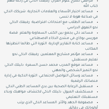
مرافقي لشرح علوم القرآن: رفيقك الذكي في رحلة فهم
كتاب الله
مساعد اختيار الأسماء والعلامات التجارية: شريكك الذكي
في صناعة هوية لا تنسى
مساعد الطلاب مع امتحانات افتراضية: رفيقك الذكي
نحو التفوق الدراسي
مساعد ذكي يجمع بين الكتب السماوية والعلم: قصة
موريس بوكاي في منتدى الذكاء الاصطناعي
مساعد كتابة التقارير الإدارية: الثورة التي طالما انتظرتها
المكاتب
مساعد مؤتمر مشاريع المعلمين: رفيقك الذكي نحو
تعليم مستقبلي
مساعد موقع المدرب محمد حسن السمرة: دليلك الذكي
نحو التميز الشخصي والمهني
مساعد وسائل التواصل الاجتماعي: الثورة الذكية في إدارة
منصاتك الرقمية
مستقبل الرعاية الصحية بين يدي المساعد الطبي الذكي
مستكشف الميول: دليلك الذكي لاكتشاف مواهبك وبناء
مستقبلك التعليمي
مصفوفة الجهد والأثر: المساعد الذكي الذي يرتب
أولوياتك في دقائق