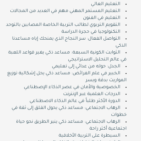
التعليم العالي
التعليم المستمر المهني مهم في العديد من المجالات
التعليم في الفنون
التقويم التربوي لطالب التربية الخاصة المصابين بالتوحد
التكنولوجيا في حجرة الدراسة
التواصل الفعال: سر النجاح الذي يمنحك إياه مساعدنا
الذكي
الثوابت الكونية السبعة: مساعد ذكي يغير قواعد اللعبة
في عالم التحليل الاستراتيجي
الجدل: حوله من عدائي إلى تعليمي
الخبير في علم الفرائض: مساعد ذكي يحل إشكالية توزيع
المواريث بدقة ويسر
الخصوصية والأمان في عصر الذكاء الإصطناعي
الدرجات العلمية عبر الإنترنت
الدورة اﻷكثر طلباً في عالم الذكاء الاصطناعي
الرهاب الاجتماعي: مساعد ذكي يحول القلق إلى ثقة في
خطوات
الرهاب الاجتماعي: مساعد ذكي ينير الطريق نحو حياة
اجتماعية أكثر راحة
السيطرة على التربية الأخلاقية