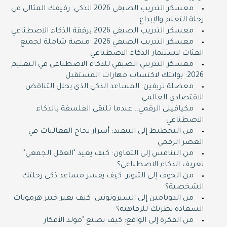
معسكر التدريب الصيفي 2026 الذكي: رفيقك المثالي في
رحلة التعلم والإبداع
معسكر التدريب الصيفي 2026 برفقة الذكاء الاصطناعي
معسكر التدريب الصيفي 2026: منصة شاملة لجميع
الفئات لاستثمار الذكاء الاصطناعي
معسكر التدريبي الصيفي للذكاء الاصطناعي في التعليم
2026: بوابتك لاكتساب مهارات المستقبل
معضلة تريفين: المساعد الذكي الذي يحلل التناقض
الاقتصادي العالمي
مكيافيلي الرقمي.. عندما تلتقي الفلسفة بالذكاء
الاصطناعي
من التخطيط إلى التنفيذ: أسرار نجاح الفعاليات في
العصر الرقمي
من التنافس إلى التعاون: كيف يعيد "العقل الجمعي"
تعريف الذكاء الاصطناعي؟
من الخوف إلى التنوير: كيف يفسر مساعد ذكي رحلتك
الشخصية؟
من الدوبامين إلى السيروتونين: كيف يغير خبير هرمونات
السعادة نظرتك للرفاهية؟
من الفكرة إلى الواقع: كيف يصنع "مولد الأفكار