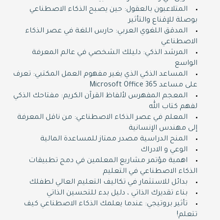
المتلاعبون بالعقول: حين يصبح الذكاء الاصطناعي
بوصلة للإقناع والتأثير
المدقق اللغوي العربي: حارس اللغة في عصر الذكاء
الاصطناعي
المرشد الذكي: دليلك الشخصي في عالم المعرفة
الواسع
المساعد الذكي الذي يغير مفهوم العمل المكتبي: تعرف
على مساعد Microsoft Office 365
المعجم المفهرس لألفاظ القرآن الكريم: مفتاحك الذكي
لفهم كتاب الله
المعلم في عصر الذكاء الاصطناعي: من ناقل المعرفة
إلى مهندس الإنسانية
المنح الدراسية مصدر ممتاز للمساعدة المالية
الوعي و الادراك
اهمية مؤتمر مشاريع المعلمين في دمج تطبيقات
الذكاء الاصطناعي في التعليم
بدائل للاستثمار في تكاليف التعليم العالي لطفلك
بناء تقديرك الذاتي ، دليل بدء للتحسين الذاتي
تأثير بروتيجي: عندما يعلمك الذكاء الاصطناعي كيف
تتعلم!