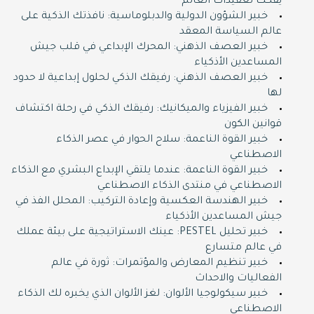
يفكك تعقيدات العالم
خبير الشؤون الدولية والدبلوماسية: نافذتك الذكية على
عالم السياسة المعقد
خبير العصف الذهني: المحرك الإبداعي في قلب جيش
المساعدين الأذكياء
خبير العصف الذهني: رفيقك الذكي لحلول إبداعية لا حدود
لها
خبير الفيزياء والميكانيك: رفيقك الذكي في رحلة اكتشاف
قوانين الكون
خبير القوة الناعمة: سلاح الحوار في عصر الذكاء
الاصطناعي
خبير القوة الناعمة: عندما يلتقي الإبداع البشري مع الذكاء
الاصطناعي في منتدى الذكاء الاصطناعي
خبير الهندسة العكسية وإعادة التركيب: المحلل الفذ في
جيش المساعدين الأذكياء
خبير تحليل PESTEL: عينك الاستراتيجية على بيئة عملك
في عالم متسارع
خبير تنظيم المعارض والمؤتمرات: ثورة في عالم
الفعاليات والاحداث
خبير سيكولوجيا الألوان: لغز الألوان الذي يخبره لك الذكاء
الاصطناعي