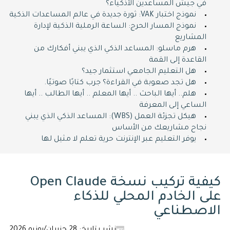
في جيش المساعدين الأذكياء؟
نموذج اختبار VAK: ثورة جديدة في عالم المساعدات الذكية
نموذج المسار الحرج: الساعة الرملية الذكية لإدارة
المشاريع
هرم ماسلو: المساعد الذكي الذي يبني أفكارك من
القاعدة إلى القمة
هل التعليم الجامعي استثمار جيد؟
هل تجد صعوبة في القراءة؟ جرب كتابًا صوتيًا.
هلم.. أيها الباحث .. أيها المعلم .. أيها الطالب .. أيها
الساعي إلى المعرفة
هيكل تجزئة العمل (WBS): المساعد الذكي الذي يبني
نجاح مشاريعك من الأساس
يوفر التعليم عبر الإنترنت حرية تعلم لا مثيل لها
كيفية تركيب نسخة Open Claude
على الخادم المحلي للذكاء
الاصطناعي