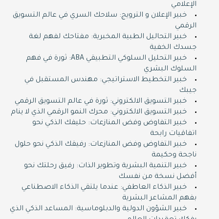
الإعلامي
خبير الإعلان و الترويج: سلاحك السري في عالم التسويق
الرقمي
خبير التحاليل الطبية المخبرية: مفتاحك لفهم لغة
جسدك الخفية
خبير التحليل السلوكي التطبيقي ABA: ثورة في فهم
السلوك البشري
خبير التخطيط الاستراتيجي: مهندس المستقبل في
جيبك
خبير التسويق الالكتروني: ثورة في عالم التسويق الرقمي
خبير التسويق الالكتروني: محرك النمو الرقمي الذي لا ينام
خبير التفاوض وفض المنازعات: حليفك الذكي نحو
اتفاقيات رابحة
خبير التفاوض وفض المنازعات: رفيقك الذكي نحو حلول
ناجحة وحكيمة
خبير التنمية البشرية وتطوير الذات: رفيق رحلتك نحو
أفضل نسخة من نفسك
خبير الذكاء العاطفي: عندما يلتقي الذكاء الاصطناعي
بفهم المشاعر البشرية
خبير الشؤون الدولية والدبلوماسية: المساعد الذكي الذي