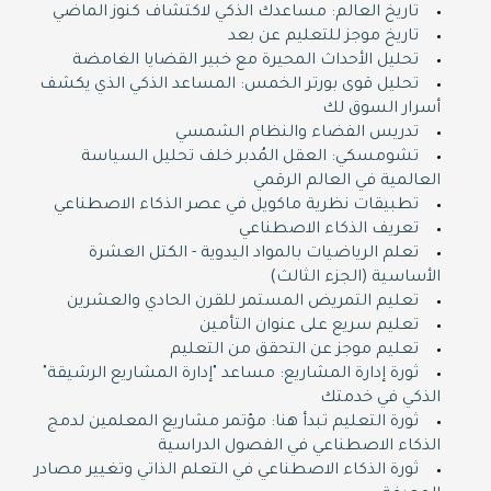
تاريخ العالم: مساعدك الذكي لاكتشاف كنوز الماضي
تاريخ موجز للتعليم عن بعد
تحليل الأحداث المحيرة مع خبير القضايا الغامضة
تحليل قوى بورتر الخمس: المساعد الذكي الذي يكشف
أسرار السوق لك
تدريس الفضاء والنظام الشمسي
تشومسكي: العقل المُدبر خلف تحليل السياسة
العالمية في العالم الرقمي
تطبيقات نظرية ماكويل في عصر الذكاء الاصطناعي
تعريف الذكاء الاصطناعي
تعلم الرياضيات بالمواد اليدوية - الكتل العشرة
الأساسية (الجزء الثالث)
تعليم التمريض المستمر للقرن الحادي والعشرين
تعليم سريع على عنوان التأمين
تعليم موجز عن التحقق من التعليم
ثورة إدارة المشاريع: مساعد "إدارة المشاريع الرشيقة"
الذكي في خدمتك
ثورة التعليم تبدأ هنا: مؤتمر مشاريع المعلمين لدمج
الذكاء الاصطناعي في الفصول الدراسية
ثورة الذكاء الاصطناعي في التعلم الذاتي وتغيير مصادر