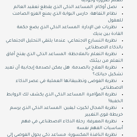
للعلم ضرورة وجودية
نصل أوكام: المساعد الذكي الذي يقطع تعقيد العالم
نظام التفاهة: حارس البوابة الذي يمنع الغزو الصامت
للعقول
نظريات فن الإدارة: المساعد الذكي الذي يضع حكمة
القادة بين يديك
نظرية التسارع الاجتماعي: عندما يلتقي التحليل الاجتماعي
بالذكاء الاصطناعي
نظرية التعلم بالملاحظة: المساعد الذكي الذي يفتح آفاق
التعلم من بيئتك
نظرية العلاج بالصدمة: هل يمكن لصدمة إيجابية أن تعيد
تشكيل حياتك؟
نظرية الفوضى وتطبيقاتها العملية في عصر الذكاء
الاصطناعي
نظرية المؤامرة: المساعد الذكي الذي يكشف لك الروابط
الخفية!
نظرية المجال لكيرت ليفين: المساعد الذكي الذي يرسم
خريطة قوى التغيير
نظرية المعرفة: رحلة الذكاء الاصطناعي في فهم
أساسيات الفهم نفسه
نظرية النافذة المكسورة: مساعد ذكي يحول الفوضى إلى