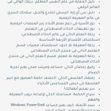
دليل الحماية من علم النفس المظلم: درعك الواقي في
العالم الرقمي
دليل سي.آي.إيه. الرسمي للخدع والحيل: سلاحك السري
في عالم المعرفة الرقمية
دور الأسرة في دعم تعلم الأبناء عبر المنصات الرقمية
دور تطبيقات الذكاء الاصطناعي في التعليم
رحلة التعلم الذاتي في عالم الذكاء الاصطناعي:
استكشاف الأقسام الأربعة الأساسية
رحلة المعرفة بلا حدود: استكشاف مميزات قسم
التعليم الذاتي في منتدى الذكاء الاصطناعي
رحلة المعرفة بلا معلم: قسم التعلم الذاتي في منتدى
الذكاء الاصطناعي
رفيق رمضان الذكي: مساعد ومرشد صحي يغير تجربة
الصيام
رفيقك الفلسفي الذكي: اكتشف حكمة العصور مع خبير
الفلسفة في جيش المساعدين الأذكياء
سر تعليم أطفالك!
سراج الحكمة: مساعدك الذكي لإضاءة دروب المعرفة
والفهم
سيد الأتمتة: كيف يغير مساعد Windows PowerShell