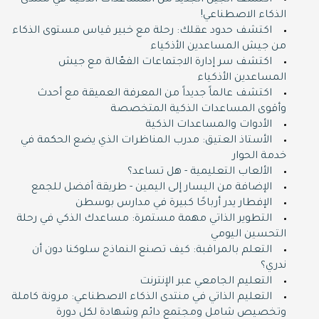
اكتشف الجيل الجديد من المساعدات الذكية في منتدى
الذكاء الاصطناعي!
اكتشف حدود عقلك: رحلة مع خبير قياس مستوى الذكاء
من جيش المساعدين الأذكياء
اكتشف سر إدارة الاجتماعات الفعّالة مع جيش
المساعدين الأذكياء
اكتشف عالماً جديداً من المعرفة العميقة مع أحدث
وأقوى المساعدات الذكية المتخصصة
الأدوات والمساعدات الذكية
الأستاذ العتيق: مدرب المناظرات الذي يضع الحكمة في
خدمة الحوار
الألعاب التعليمية - هل تساعد؟
الإضافة من اليسار إلى اليمين - طريقة أفضل للجمع
الإفطار يدر أرباحًا كبيرة في مدارس بوسطن
التطوير الذاتي مهمة مستمرة: مساعدك الذكي في رحلة
التحسين اليومي
التعلم بالمراقبة: كيف تصنع النماذج سلوكنا دون أن
ندري؟
التعليم الجامعي عبر الإنترنت
التعليم الذاتي في منتدى الذكاء الاصطناعي: مرونة كاملة
وتخصيص شامل ومجتمع دائم وشهادة لكل دورة