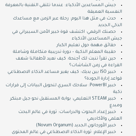
جيش المساعدين الأذكياء: عندما تلتقي التقنية بالمعرفة
النفسية العميقة
حدث في مثل هذا اليوم: رحلة عبر الزمن مع مساعدك
الذكي الجديد
حصنك الرقمي: اكتشف قوة خبير الأمن السيبراني في
جيش المساعدين الأذكياء
حقائق مهمة حول تعليم الكبار
حقيبة المعلم الذكية – دورة تدريبية متكاملة وشاملة
حين تقرأ تنبت لك أجنحة: كيف نعيد لأطفالنا شغف
القراءة في زمن الشاشات؟
خبير ISO بين يديك: كيف يغير مساعد الذكاء الاصطناعي
قواعد إدارة الجودة؟
خبير PowerBI: سلاحك السري لتحويل البيانات إلى قرارات
ذكية
خبير STEAM التعليمي: بوابة المستقبل نحو جيل مبتكر
ومبدع
خبير إعداد البحوث والدراسات: ثورة في عالم البحث
العلمي والأكاديمي
خبير الأورجانون الجديد (Novum Organum)
خبير الإعلام: ثورة الذكاء الاصطناعي في عالم المحتوى