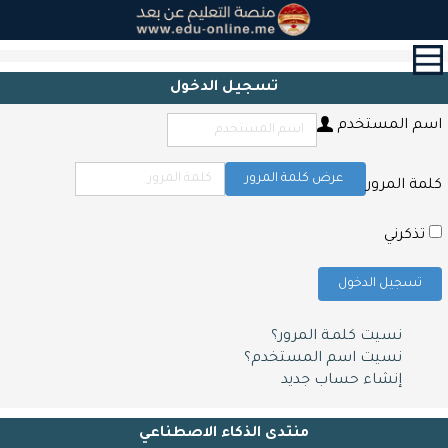
القائمة
الرئيسية
تسجيل الدخول
الدورات
اسم المستخدم
القرآن
الكريم
و
عرض كلمة المرور
كلمة المرور
التحفيظ
حول
تذكرني
الشهادات
تسجيل الدخول
التعليم
المدرسي
نسيت كلمـة المرور؟
أبحاث
نسيت اسم المستخدم؟
و
إنشاء حساب جديد
مقالات
اتصل
منتدى الذكاء الاصطناعي