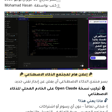
نشر بتاريخ: 28 حزيران/يونيو 2026
كتب بواسطة: Mohamad Hasan
🎉 إعلان هام لمجتمع الذكاء الاصطناعي 🎉
يسر منتدى الذكاء الاصطناعي أن يعلن عن إنجاز تقني جديد:
🤖 تركيب نسخة Open Claude على الخادم المحلي للذكاء
الاصطناعي
🔓 ماذا يعني هذا؟
|- مجاني تماماً – دون أي رسوم أو اشتراكات