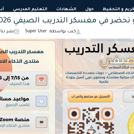
لكريم و التحفيظ
حول
الشهادات
التعليم المدرسي
أب
حضر في معسكر التدريب الصيفي 2026
كتب بواسطة: Super User
نشر بتاريخ: 08 تموز