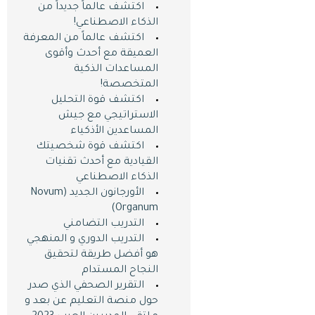
اكتشف عالماً جديداً من
الذكاء الاصطناعي!
اكتشف عالماً من المعرفة
العميقة مع أحدث وأقوى
المساعدات الذكية
المتخصصة!
اكتشف قوة التحليل
الاستراتيجي مع جيش
المساعدين الأذكياء
اكتشف قوة شخصيتك
القيادية مع أحدث تقنيات
الذكاء الاصطناعي
الأورجانون الجديد (Novum
Organum)
التدريب التضامني
التدريب الدوري و المنهجي
هو أفضل طريقة لتحقيق
النجاح المستدام
التقرير الصحفي الذي صدر
حول منصة التعليم عن بعد و