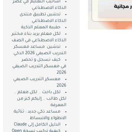
أساليب التعليم في عصر
الذكاء الاصطناعي
تدشين تطبيق منتدى
الذكاء الاصطناعي
حقيبة المعلم الذكية
لكل معلم يريد بناء مختبر
الذكاء الاصطناعي في الصف
تدشين: مساعد معسكر
التدريب الصيفي 2026 الذكي
كيف تسجل و تحضر
في معسكر التدريب الصيفي
2026
معسكر التدريب الصيفي
2026
لكل باحث .. لكل معلم ..
لكل طالب .. إليكم كنز من
المعرفة
مساعد ذكي جديد : ثنائية
الانطواء والانبساط
الدليل الكامل إلى Claude
كيفية تركيب نسخة Open