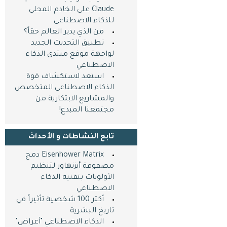
Claude على الخادم المحلي
للذكاء الاصطناعي
من الذي يدير العالم حقاً؟
تطبيق التحديث الجديد
لواجهة موقع منتدى الذكاء
الاصطناعي
استعد لاستكشاف قوة
الذكاء الاصطناعي المتخصص
والمشاريع الابتكارية من
مجتمعنا المبدع!
تابع النشاطات و اﻷحداث
Eisenhower Matrix دمج
مصفوفة أيزنهاور لتنظيم
الأولويات بتقنية الذكاء
الاصطناعي
أكثر 100 شخصية تأثيراً في
تاريخ البشرية
الذكاء الاصطناعي "أعراض"