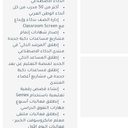
الذكاء الاصطناعي
أكثر من 50 مدرب من كل
أنحاء الوطن العربي
إدارة الصف بذكاء وإبداع
مع Classroom Screen
إصدار شهادات إتمام
مشاريع مساعدات ذكية جديدة
إطلاق "المرشد الذكي" في
منتدى الذكاء الاصطناعي
إطلاق المساعد الذكي
الجديد لمنصة التعليم عن بعد
إطلاق مساعدات ذكية
جديدة في مشاريع أعضاء
المنتدى
إنشاء قصص رقمية
تعليمية باستخدام Gemini
إنطلاق فعاليات أسبوع
مهارات التفوق الدراسي
إنطلاق فعاليات ملتقى
معلم مايكروسوفت الخبير -
فعاليات اليوم اﻷول