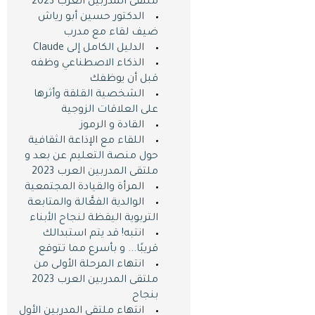
ملتقى المدربين العرب 2023
الدكتور حسين أبو رياش
ضيف لقاء مع مدرب
الدليل الكامل إلى Claude
الذكاء الاصطناعي وظفه
قبل أن يوظفك
الشخصية القلقة وأثرها
على العلاقات الزوجية
القادة و الرموز
اللقاء مع الإذاعة الثقافية
حول منصة التعليم عن بعد و
ملتقى المدربين العرب 2023
المرأة والقيادة المجتمعية
الوالدية الفعَّالة والمتابعة
التربوية اليقظة لنجاح الأبناء
انتبه! قد يتم استبدالك
قريبًا... و بأسرع مما تتوقع
انتهاء المرحلة الأولى من
ملتقى المدربين العرب 2023
بنجاح
انتهاء ملتقى المدربين اﻷول