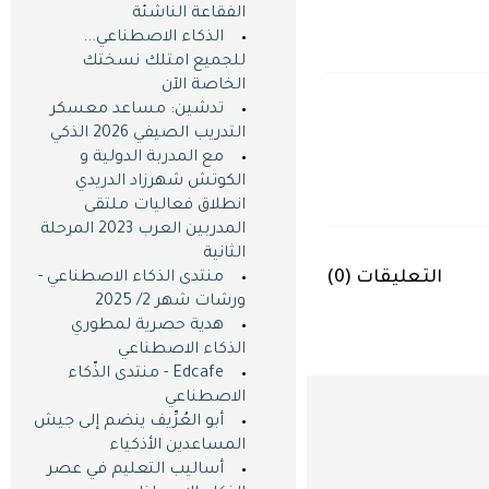
الفقاعة الناشئة
الذكاء الاصطناعي...
للجميع امتلك نسختك
الخاصة اﻵن
تدشين: مساعد معسكر
التدريب الصيفي 2026 الذكي
مع المدربة الدولية و
الكوتش شهرزاد الدريدي
انطلاق فعاليات ملتقى
المدربين العرب 2023 المرحلة
الثانية
التعليقات (
0
)
منتدى الذكاء الاصطناعي -
ورشات شهر 2/ 2025
هدية حصرية لمطوري
الذكاء الاصطناعي
Edcafe - منتدى الذّكاء
الاصطناعي
أبو العُرِّيف ينضم إلى جيش
المساعدين اﻷذكياء
أساليب التعليم في عصر