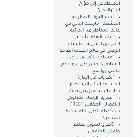
الاصطناعي إلى مؤرخ
استراتيجي"
"خبير المواد الخطرة و
المشعة": حارسك الذكي في
عالم المخاطر غير المرئية
"علم الأوبئة و أسس
الأمراض السارية": حارسك
الرقمي في عالم الصحة العامة
"مساعد للتعريف بالدين
الإسلامي": جسر ذكي نحو فهم
عالمي وواضح
"نظريات فن الإدارة":
المساعد الذكي الذي يضع
قيادة المستقبل بين يديك
"نظرية الإرشاد السلوكي
الانفعالي العقلاني REBT":
مساعدك الذكي لفك شفرة
مشاعرك
5طرق لتمويل تعليم
طفلك الجامعي