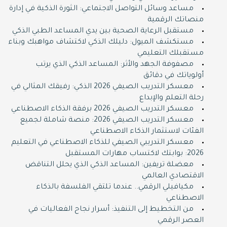
مساعد وسائل التواصل الاجتماعي: الثورة الذكية في إدارة
منصاتك الرقمية
مستقبل الرعاية الصحية بين يدي المساعد الطبي الذكي
مستكشف الميول: دليلك الذكي لاكتشاف مواهبك وبناء
مستقبلك التعليمي
مصفوفة الجهد والأثر: المساعد الذكي الذي يرتب
أولوياتك في دقائق
معسكر التدريب الصيفي 2026 الذكي: رفيقك المثالي في
رحلة التعلم والإبداع
معسكر التدريب الصيفي 2026 برفقة الذكاء الاصطناعي
معسكر التدريب الصيفي 2026: منصة شاملة لجميع
الفئات لاستثمار الذكاء الاصطناعي
معسكر التدريبي الصيفي للذكاء الاصطناعي في التعليم
2026: بوابتك لاكتساب مهارات المستقبل
معضلة تريفين: المساعد الذكي الذي يحلل التناقض
الاقتصادي العالمي
مكيافيلي الرقمي.. عندما تلتقي الفلسفة بالذكاء
الاصطناعي
من التخطيط إلى التنفيذ: أسرار نجاح الفعاليات في
العصر الرقمي