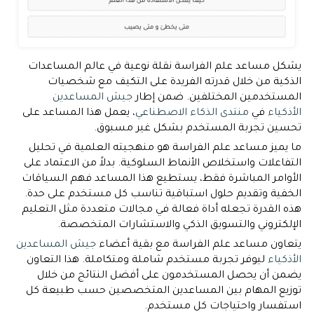
يشكل مساعد علم الفراسة نقلة نوعية في عالم المساعدات
الذكية من خلال قدرته الفريدة على التكيف مع شخصيات
المستخدمين المختلفين. ضمن إطار
جيش المساعدين
الأذكياء
في
منتدى الذكاء الاصطناعي
، يعمل هذا المساعد على
تحسين تجربة المستخدم بشكل غير مسبوق.
ما يميز مساعد علم الفراسة هو منهجيته العلمية في تحليل
التفاعلات واستخلاص الأنماط السلوكية. بدلاً من الاعتماد على
الأوامر المباشرة فقط، يستطيع هذا المساعد فهم السياقات
الخفية وتقديم حلول استباقية تناسب كل مستخدم على حدة.
هذه القدرة تجعله أداة فعالة في مجالات متعددة مثل التعليم
الإلكتروني والتسويق الذكي والاستشارات المتخصصة.
يتعاون مساعد علم الفراسة مع بقية أعضاء
جيش المساعدين
الأذكياء
ليوفر تجربة مستخدم شاملة ومتكاملة. هذا التعاون
يضمن أن يحصل المستخدمون على أفضل النتائج من خلال
توزيع المهام بين المساعدين المتخصصين حسب طبيعة كل
استفسار واحتياجات كل مستخدم.