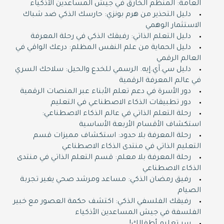
العامة: المنظم الخارق في جيش المساعدين الأذكياء
دليل التحذير من هرم بونزي: حارسك الذكي ضد شباك
الاستثمار الوهمي
دليل التعلم الذاتي: رفيقك الذكي في رحلة المعرفة
دليل الحماية من علم النفس المظلم: درعك الواقي في
العالم الرقمي
دليل سي.آي.إيه. الرسمي للخدع والحيل: سلاحك السري
في عالم المعرفة الرقمية
دور الأسرة في دعم تعلم الأبناء عبر المنصات الرقمية
دور تطبيقات الذكاء الاصطناعي في التعليم
رحلة التعلم الذاتي في عالم الذكاء الاصطناعي:
استكشاف الأقسام الأربعة الأساسية
رحلة المعرفة بلا حدود: استكشاف مميزات قسم
التعليم الذاتي في منتدى الذكاء الاصطناعي
رحلة المعرفة بلا معلم: قسم التعلم الذاتي في منتدى
الذكاء الاصطناعي
رفيق رمضان الذكي: مساعد ومرشد صحي يغير تجربة
الصيام
رفيقك الفلسفي الذكي: اكتشف حكمة العصور مع خبير
الفلسفة في جيش المساعدين الأذكياء