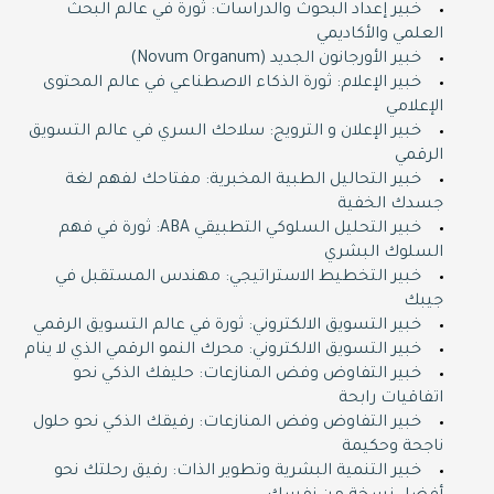
خبير إعداد البحوث والدراسات: ثورة في عالم البحث
العلمي والأكاديمي
خبير الأورجانون الجديد (Novum Organum)
خبير الإعلام: ثورة الذكاء الاصطناعي في عالم المحتوى
الإعلامي
خبير الإعلان و الترويج: سلاحك السري في عالم التسويق
الرقمي
خبير التحاليل الطبية المخبرية: مفتاحك لفهم لغة
جسدك الخفية
خبير التحليل السلوكي التطبيقي ABA: ثورة في فهم
السلوك البشري
خبير التخطيط الاستراتيجي: مهندس المستقبل في
جيبك
خبير التسويق الالكتروني: ثورة في عالم التسويق الرقمي
خبير التسويق الالكتروني: محرك النمو الرقمي الذي لا ينام
خبير التفاوض وفض المنازعات: حليفك الذكي نحو
اتفاقيات رابحة
خبير التفاوض وفض المنازعات: رفيقك الذكي نحو حلول
ناجحة وحكيمة
خبير التنمية البشرية وتطوير الذات: رفيق رحلتك نحو