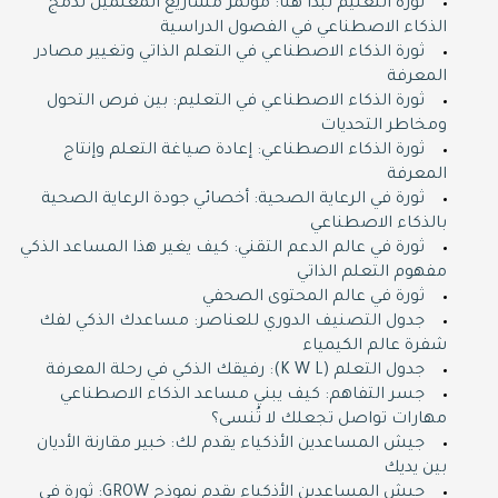
ثورة التعليم تبدأ هنا: مؤتمر مشاريع المعلمين لدمج
الذكاء الاصطناعي في الفصول الدراسية
ثورة الذكاء الاصطناعي في التعلم الذاتي وتغيير مصادر
المعرفة
ثورة الذكاء الاصطناعي في التعليم: بين فرص التحول
ومخاطر التحديات
ثورة الذكاء الاصطناعي: إعادة صياغة التعلم وإنتاج
المعرفة
ثورة في الرعاية الصحية: أخصائي جودة الرعاية الصحية
بالذكاء الاصطناعي
ثورة في عالم الدعم التقني: كيف يغير هذا المساعد الذكي
مفهوم التعلم الذاتي
ثورة في عالم المحتوى الصحفي
جدول التصنيف الدوري للعناصر: مساعدك الذكي لفك
شفرة عالم الكيمياء
جدول التعلم (K W L): رفيقك الذكي في رحلة المعرفة
جسر التفاهم: كيف يبني مساعد الذكاء الاصطناعي
مهارات تواصل تجعلك لا تُنسى؟
جيش المساعدين الأذكياء يقدم لك: خبير مقارنة الأديان
بين يديك
جيش المساعدين الأذكياء يقدم نموذج GROW: ثورة في