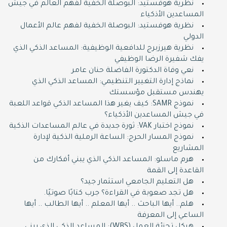
نظرية هوفستيد: البوصلة الخفية لفهم العالم في جيش
المساعدين الأذكياء
نظرية هوفستيد: البوصلة الخفية لفهم عالم الأعمال
الدولي
نظرية هيرزبرج للدافعية الوظيفية: المساعد الذكي الذي
يفك شفيرة الرضا الوظيفي
نعي وفاة الدكتورة الفاضلة حنان عامر
نماذج إدارة التغيير التنظيمي: المساعد الذكي الذي
يهندس مستقبل مؤسستك
نموذج SAMR: كيف يغير هذا المساعد الذكي قواعد اللعبة
في جيش المساعدين الأذكياء؟
نموذج اختبار VAK: ثورة جديدة في عالم المساعدات الذكية
نموذج المسار الحرج: الساعة الرملية الذكية لإدارة
المشاريع
هرم ماسلو: المساعد الذكي الذي يبني أفكارك من
القاعدة إلى القمة
هل التعليم الجامعي استثمار جيد؟
هل تجد صعوبة في القراءة؟ جرب كتابًا صوتيًا.
هلم.. أيها الباحث .. أيها المعلم .. أيها الطالب .. أيها
الساعي إلى المعرفة