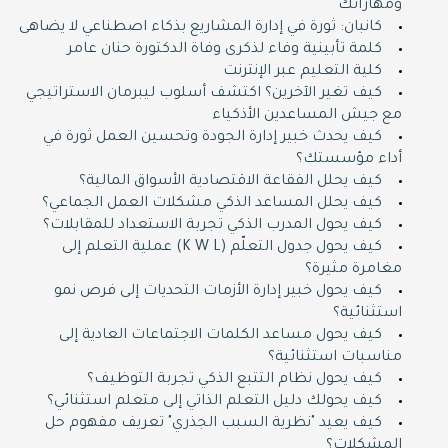
ومهاراتك
كانبان: ثورة في إدارة المشاريع بذكاء اصطناعي لا يضاهى
كلمة تأبينية وفاء لذكرى وفاة الدكتورة حنان عامر
كلية التعليم عبر الإنترنت
كيف تغير الآخرين؟ اكتشف أسلوب ليبرمان الاستراتيجي
مع جيش المساعدين الأذكياء
كيف يحدث خبير إدارة الجودة وتحسين العمل ثورة في
أداء مؤسستك؟
كيف يحلل الفقاعة الاقتصادية الأسواق المالية؟
كيف يحلل المساعد الذكي مشكلات العمل الجماعي؟
كيف يحول المدرب الذكي تجربة الاستعداد للمقابلات؟
كيف يحول جدول التعلّم (K W L) عملية التعلم إلى
مغامرة مثيرة؟
كيف يحول خبير إدارة الأزمات التحديات إلى فرص نمو
استثنائية؟
كيف يحول مساعد الكلمات الاجتماعات العادية إلى
مناسبات استثنائية؟
كيف يحول نظام التتبع الذكي تجربة التوظيف؟
كيف يحولك دليل التعلم الذاتي إلى متعلم استثنائي؟
كيف يعيد "نظرية السبب الجذري" تعريف مفهوم حل
المشكلات؟