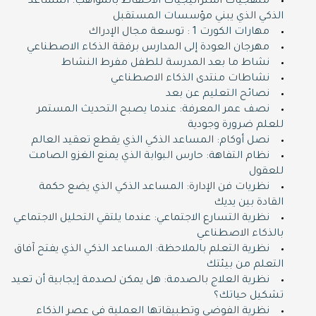
منهجيات استراتيجيات الاحتفاظ بالمواهب: المساعد
الذكي الذي يبني مؤسسات المستقبل
مهارات الكورت 1 : توسعة مجال الإدراك
مهرجان العودة إلى المدارس برفقة الذكاء الاصطناعي
نشاط ما بعد المدرسة للطفل مفرط النشاط
نشاطات منتدى الذكاء الاصطناعي
نصائح التعليم عن بعد
نصف عمر المعرفة: عندما يصبح التحديث المستمر
للعلم ضرورة وجودية
نصل أوكام: المساعد الذكي الذي يقطع تعقيد العالم
نظام التفاهة: حارس البوابة الذي يمنع الغزو الصامت
للعقول
نظريات فن الإدارة: المساعد الذكي الذي يضع حكمة
القادة بين يديك
نظرية التسارع الاجتماعي: عندما يلتقي التحليل الاجتماعي
بالذكاء الاصطناعي
نظرية التعلم بالملاحظة: المساعد الذكي الذي يفتح آفاق
التعلم من بيئتك
نظرية العلاج بالصدمة: هل يمكن لصدمة إيجابية أن تعيد
تشكيل حياتك؟
نظرية الفوضى وتطبيقاتها العملية في عصر الذكاء