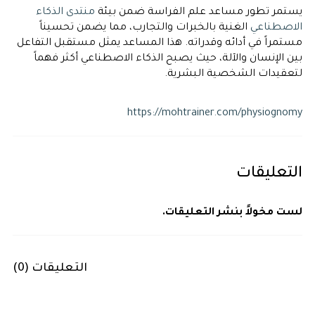
يستمر تطور مساعد علم الفراسة ضمن بيئة
منتدى الذكاء
الاصطناعي
الغنية بالخبرات والتجارب، مما يضمن تحسيناً
مستمراً في أدائه وقدراته. هذا المساعد يمثل مستقبل التفاعل
بين الإنسان والآلة، حيث يصبح الذكاء الاصطناعي أكثر فهماً
لتعقيدات الشخصية البشرية.
https://mohtrainer.com/physiognomy
التعليقات
لست مخولاً بنشر التعليقات.
التعليقات (
0
)