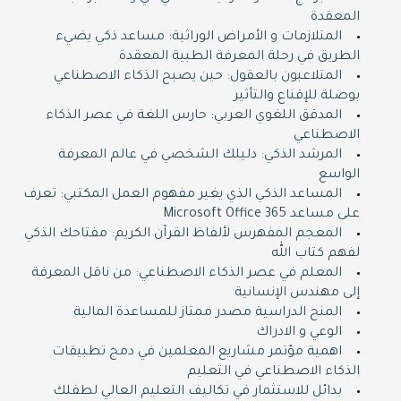
المعقدة
المتلازمات و الأمراض الوراثية: مساعد ذكي يضيء
الطريق في رحلة المعرفة الطبية المعقدة
المتلاعبون بالعقول: حين يصبح الذكاء الاصطناعي
بوصلة للإقناع والتأثير
المدقق اللغوي العربي: حارس اللغة في عصر الذكاء
الاصطناعي
المرشد الذكي: دليلك الشخصي في عالم المعرفة
الواسع
المساعد الذكي الذي يغير مفهوم العمل المكتبي: تعرف
على مساعد Microsoft Office 365
المعجم المفهرس لألفاظ القرآن الكريم: مفتاحك الذكي
لفهم كتاب الله
المعلم في عصر الذكاء الاصطناعي: من ناقل المعرفة
إلى مهندس الإنسانية
المنح الدراسية مصدر ممتاز للمساعدة المالية
الوعي و الادراك
اهمية مؤتمر مشاريع المعلمين في دمج تطبيقات
الذكاء الاصطناعي في التعليم
بدائل للاستثمار في تكاليف التعليم العالي لطفلك