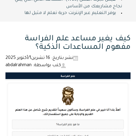
هيكل تجزئة العمل (WBS): المساعد الذكي الذي يبني
نجاح مشاريعك من الأساس
يوفر التعليم عبر الإنترنت حرية تعلم لا مثيل لها
كيف يغير مساعد علم الفراسة
مفهوم المساعدات الذكية؟
نشر بتاريخ: 16 تشرين1/أكتوير 2025
كتب بواسطة: abdalrahman