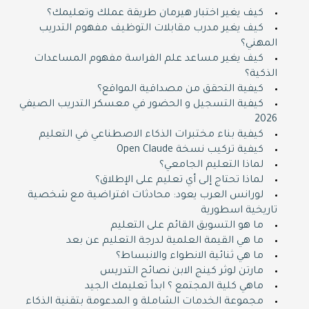
كيف يغير اختبار هيرمان طريقة عملك وتعليمك؟
كيف يغير مدرب مقابلات التوظيف مفهوم التدريب
المهني؟
كيف يغير مساعد علم الفراسة مفهوم المساعدات
الذكية؟
كيفية التحقق من مصداقية المواقع؟
كيفية التسجيل و الحضور في معسكر التدريب الصيفي
2026
كيفية بناء مختبرات الذكاء الاصطناعي في التعليم
كيفية تركيب نسخة Open Claude
لماذا التعليم الجامعي؟
لماذا تحتاج إلى أي تعليم على الإطلاق؟
لورانس العرب يعود: محادثات افتراضية مع شخصية
تاريخية اسطورية
ما هو التسويق القائم على التعليم
ما هي القيمة العلمية لدرجة التعليم عن بعد
ما هي ثنائية الانطواء والانبساط؟
مارتن لوثر كينج الابن نصائح التدريس
ماهي كلية المجتمع ؟ ابدأ تعليمك الجيد
مجموعة الخدمات الشاملة و المدعومة بتقنية الذكاء