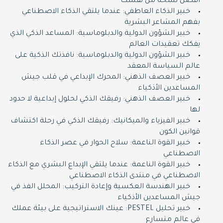
أفضل نسخة من نفسك
خبير الذكاء العاطفي: عندما يلتقي الذكاء الاصطناعي
بفهم المشاعر البشرية
خبير الشؤون الدولية والدبلوماسية: المساعد الذكي الذي
يفكك تعقيدات العالم
خبير الشؤون الدولية والدبلوماسية: نافذتك الذكية على
عالم السياسة المعقد
خبير العصف الذهني: المحرك الإبداعي في قلب جيش
المساعدين الأذكياء
خبير العصف الذهني: رفيقك الذكي لحلول إبداعية لا حدود
لها
خبير الفيزياء والميكانيك: رفيقك الذكي في رحلة اكتشاف
قوانين الكون
خبير القوة الناعمة: سلاح الحوار في عصر الذكاء
الاصطناعي
خبير القوة الناعمة: عندما يلتقي الإبداع البشري مع الذكاء
الاصطناعي في منتدى الذكاء الاصطناعي
خبير الهندسة العكسية وإعادة التركيب: المحلل الفذ في
جيش المساعدين الأذكياء
خبير تحليل PESTEL: عينك الاستراتيجية على بيئة عملك
في عالم متسارع