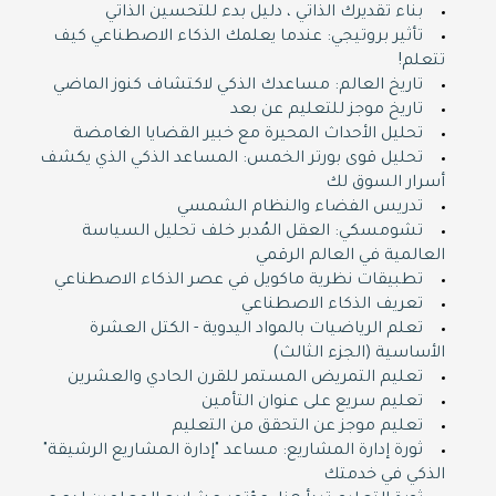
بناء تقديرك الذاتي ، دليل بدء للتحسين الذاتي
تأثير بروتيجي: عندما يعلمك الذكاء الاصطناعي كيف
تتعلم!
تاريخ العالم: مساعدك الذكي لاكتشاف كنوز الماضي
تاريخ موجز للتعليم عن بعد
تحليل الأحداث المحيرة مع خبير القضايا الغامضة
تحليل قوى بورتر الخمس: المساعد الذكي الذي يكشف
أسرار السوق لك
تدريس الفضاء والنظام الشمسي
تشومسكي: العقل المُدبر خلف تحليل السياسة
العالمية في العالم الرقمي
تطبيقات نظرية ماكويل في عصر الذكاء الاصطناعي
تعريف الذكاء الاصطناعي
تعلم الرياضيات بالمواد اليدوية - الكتل العشرة
الأساسية (الجزء الثالث)
تعليم التمريض المستمر للقرن الحادي والعشرين
تعليم سريع على عنوان التأمين
تعليم موجز عن التحقق من التعليم
ثورة إدارة المشاريع: مساعد "إدارة المشاريع الرشيقة"
الذكي في خدمتك