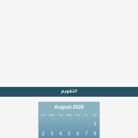
التقويم
August 2026
Sun
Mon
Tue
Wed
Thu
Fri
Sat
1
2
3
4
5
6
7
8