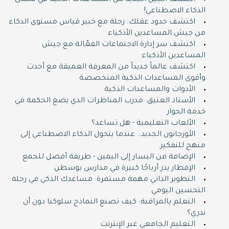
اكتشف الجيل الجديد من المساعدات الذكية في منتدى
الذكاء الاصطناعي!
اكتشف حدود عقلك: رحلة مع خبير قياس مستوى الذكاء
من جيش المساعدين الأذكياء
اكتشف سر إدارة الاجتماعات الفعّالة مع جيش
المساعدين الأذكياء
اكتشف عالماً جديداً من المعرفة العميقة مع أحدث
وأقوى المساعدات الذكية المتخصصة
الأدوات والمساعدات الذكية
الأستاذ العتيق: مدرب المناظرات الذي يضع الحكمة في
خدمة الحوار
الألعاب التعليمية - هل تساعد؟
الأورجانون الجديد.. عندما يتحول الذكاء الاصطناعي إلى
منهج للتفكير
الإضافة من اليسار إلى اليمين - طريقة أفضل للجمع
الإفطار يدر أرباحًا كبيرة في مدارس بوسطن
التطوير الذاتي مهمة مستمرة: مساعدك الذكي في رحلة
التحسين اليومي
التعلم بالمراقبة: كيف تصنع النماذج سلوكنا دون أن
ندري؟
التعليم الجامعي عبر الإنترنت