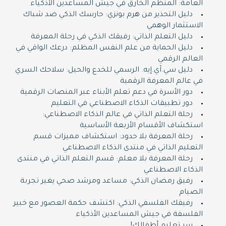
العامة: المنظم الخارق في جيش المساعدين الأذكياء
دليل التحذير من هرم بونزي: حارسك الذكي ضد شباك
الاستثمار الوهمي
دليل التعلم الذاتي: رفيقك الذكي في رحلة المعرفة
دليل الحماية من علم النفس المظلم: درعك الواقي في
العالم الرقمي
دليل سي.آي.إيه. الرسمي للخدع والحيل: سلاحك السري
في عالم المعرفة الرقمية
دور الأسرة في دعم تعلم الأبناء عبر المنصات الرقمية
دور تطبيقات الذكاء الاصطناعي في التعليم
رحلة التعلم الذاتي في عالم الذكاء الاصطناعي:
استكشاف الأقسام الأربعة الأساسية
رحلة المعرفة بلا حدود: استكشاف مميزات قسم
التعليم الذاتي في منتدى الذكاء الاصطناعي
رحلة المعرفة بلا معلم: قسم التعلم الذاتي في منتدى
الذكاء الاصطناعي
رفيق رمضان الذكي: مساعد ومرشد صحي يغير تجربة
الصيام
رفيقك الفلسفي الذكي: اكتشف حكمة العصور مع خبير
الفلسفة في جيش المساعدين الأذكياء