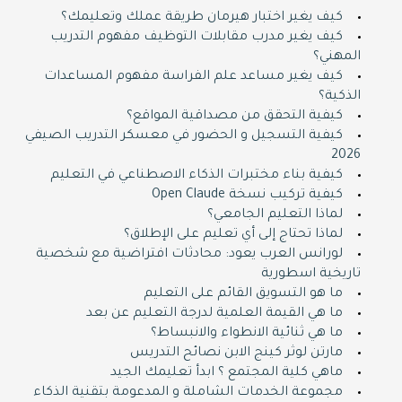
كيف يغير اختبار هيرمان طريقة عملك وتعليمك؟
كيف يغير مدرب مقابلات التوظيف مفهوم التدريب
المهني؟
كيف يغير مساعد علم الفراسة مفهوم المساعدات
الذكية؟
كيفية التحقق من مصداقية المواقع؟
كيفية التسجيل و الحضور في معسكر التدريب الصيفي
2026
كيفية بناء مختبرات الذكاء الاصطناعي في التعليم
كيفية تركيب نسخة Open Claude
لماذا التعليم الجامعي؟
لماذا تحتاج إلى أي تعليم على الإطلاق؟
لورانس العرب يعود: محادثات افتراضية مع شخصية
تاريخية اسطورية
ما هو التسويق القائم على التعليم
ما هي القيمة العلمية لدرجة التعليم عن بعد
ما هي ثنائية الانطواء والانبساط؟
مارتن لوثر كينج الابن نصائح التدريس
ماهي كلية المجتمع ؟ ابدأ تعليمك الجيد
مجموعة الخدمات الشاملة و المدعومة بتقنية الذكاء