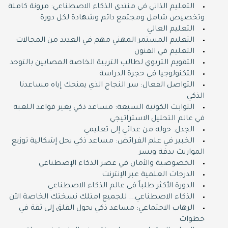
التعليم الذاتي في منتدى الذكاء الاصطناعي: مرونة كاملة
وتخصيص شامل ومجتمع دائم وشهادة لكل دورة
التعليم العالي
التعليم المستمر المهني مهم في العديد من المجالات
التعليم في الفنون
التقويم التربوي لطالب التربية الخاصة المصابين بالتوحد
التكنولوجيا في حجرة الدراسة
التواصل الفعال: سر النجاح الذي يمنحك إياه مساعدنا
الذكي
الثوابت الكونية السبعة: مساعد ذكي يغير قواعد اللعبة
في عالم التحليل الاستراتيجي
الجدل: حوله من عدائي إلى تعليمي
الخبير في علم الفرائض: مساعد ذكي يحل إشكالية توزيع
المواريث بدقة ويسر
الخصوصية والأمان في عصر الذكاء الإصطناعي
الدرجات العلمية عبر الإنترنت
الدورة اﻷكثر طلباً في عالم الذكاء الاصطناعي
الذكاء الاصطناعي... للجميع امتلك نسختك الخاصة اﻵن
الرهاب الاجتماعي: مساعد ذكي يحول القلق إلى ثقة في
خطوات