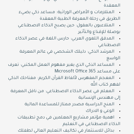
المعقدة
المتلازمات و الأمراض الوراثية: مساعد ذكي يضيء
الطريق في رحلة المعرفة الطبية المعقدة
المتلاعبون بالعقول: حين يصبح الذكاء الاصطناعي
بوصلة للإقناع والتأثير
المدقق اللغوي العربي: حارس اللغة في عصر الذكاء
الاصطناعي
المرشد الذكي: دليلك الشخصي في عالم المعرفة
الواسع
المساعد الذكي الذي يغير مفهوم العمل المكتبي: تعرف
على مساعد Microsoft Office 365
المعجم المفهرس لألفاظ القرآن الكريم: مفتاحك الذكي
لفهم كتاب الله
المعلم في عصر الذكاء الاصطناعي: من ناقل المعرفة
إلى مهندس الإنسانية
المنح الدراسية مصدر ممتاز للمساعدة المالية
الوعي و الادراك
اهمية مؤتمر مشاريع المعلمين في دمج تطبيقات
الذكاء الاصطناعي في التعليم
بدائل للاستثمار في تكاليف التعليم العالي لطفلك