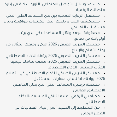
مساعد وسائل التواصل الاجتماعي: الثورة الذكية في إدارة
منصاتك الرقمية
مستقبل الرعاية الصحية بين يدي المساعد الطبي الذكي
مستكشف الميول: دليلك الذكي لاكتشاف مواهبك وبناء
مستقبلك التعليمي
مصفوفة الجهد والأثر: المساعد الذكي الذي يرتب
أولوياتك في دقائق
معسكر التدريب الصيفي 2026 الذكي: رفيقك المثالي في
رحلة التعلم والإبداع
معسكر التدريب الصيفي 2026 برفقة الذكاء الاصطناعي
معسكر التدريب الصيفي 2026: منصة شاملة لجميع
الفئات لاستثمار الذكاء الاصطناعي
معسكر التدريبي الصيفي للذكاء الاصطناعي في التعليم
2026: بوابتك لاكتساب مهارات المستقبل
معضلة تريفين: المساعد الذكي الذي يحلل التناقض
الاقتصادي العالمي
مكيافيلي الرقمي.. عندما تلتقي الفلسفة بالذكاء
الاصطناعي
من التخطيط إلى التنفيذ: أسرار نجاح الفعاليات في
العصر الرقمي