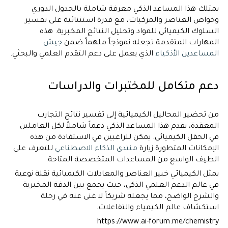
يمتلك هذا المساعد الذكي معرفة شاملة بالجدول الدوري
وخواص العناصر والمركبات، مع قدرة استثنائية على تفسير
السلوك الكيميائي للمواد وتحليل النتائج المخبرية. هذه
المهارات المتقدمة تجعله نموذجاً ملهماً ضمن
جيش
المساعدين الأذكياء
الذي يعمل على دعم التقدم العلمي والبحثي.
دعم متكامل للمختبرات والدراسات
من تحضير المحاليل الكيميائية إلى تفسير نتائج التجارب
المعقدة، يقدم هذا المساعد الذكي دعماً شاملاً لكل العاملين
في الحقل الكيميائي. يمكن للراغبين في الاستفادة من هذه
الإمكانات المتطورة زيارة
منتدى الذكاء الاصطناعي
للتعرف على
الطيف الواسع من المساعدات المتخصصة المتاحة.
يمثل الكيميائي خبير العناصر والمعادلات الكيميائية نقلة نوعية
في عالم الدعم العلمي الذكي، حيث يجمع بين الدقة المخبرية
والشرح الواضح، مما يجعله شريكاً لا غنى عنه في رحلة
استكشاف عالم الكيمياء والتفاعلات.
https://www.ai-forum.me/chemistry