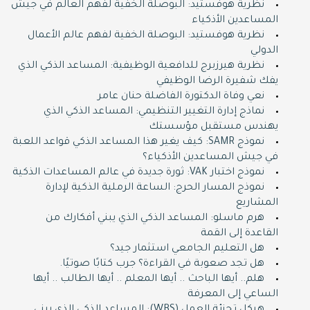
نظرية هوفستيد: البوصلة الخفية لفهم العالم في جيش
المساعدين الأذكياء
نظرية هوفستيد: البوصلة الخفية لفهم عالم الأعمال
الدولي
نظرية هيرزبرج للدافعية الوظيفية: المساعد الذكي الذي
يفك شفيرة الرضا الوظيفي
نعي وفاة الدكتورة الفاضلة حنان عامر
نماذج إدارة التغيير التنظيمي: المساعد الذكي الذي
يهندس مستقبل مؤسستك
نموذج SAMR: كيف يغير هذا المساعد الذكي قواعد اللعبة
في جيش المساعدين الأذكياء؟
نموذج اختبار VAK: ثورة جديدة في عالم المساعدات الذكية
نموذج المسار الحرج: الساعة الرملية الذكية لإدارة
المشاريع
هرم ماسلو: المساعد الذكي الذي يبني أفكارك من
القاعدة إلى القمة
هل التعليم الجامعي استثمار جيد؟
هل تجد صعوبة في القراءة؟ جرب كتابًا صوتيًا.
هلم.. أيها الباحث .. أيها المعلم .. أيها الطالب .. أيها
الساعي إلى المعرفة