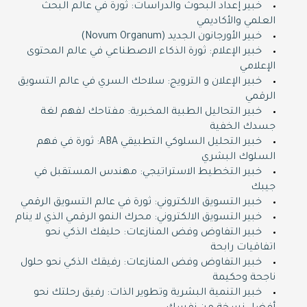
خبير إعداد البحوث والدراسات: ثورة في عالم البحث
العلمي والأكاديمي
خبير الأورجانون الجديد (Novum Organum)
خبير الإعلام: ثورة الذكاء الاصطناعي في عالم المحتوى
الإعلامي
خبير الإعلان و الترويج: سلاحك السري في عالم التسويق
الرقمي
خبير التحاليل الطبية المخبرية: مفتاحك لفهم لغة
جسدك الخفية
خبير التحليل السلوكي التطبيقي ABA: ثورة في فهم
السلوك البشري
خبير التخطيط الاستراتيجي: مهندس المستقبل في
جيبك
خبير التسويق الالكتروني: ثورة في عالم التسويق الرقمي
خبير التسويق الالكتروني: محرك النمو الرقمي الذي لا ينام
خبير التفاوض وفض المنازعات: حليفك الذكي نحو
اتفاقيات رابحة
خبير التفاوض وفض المنازعات: رفيقك الذكي نحو حلول
ناجحة وحكيمة
خبير التنمية البشرية وتطوير الذات: رفيق رحلتك نحو