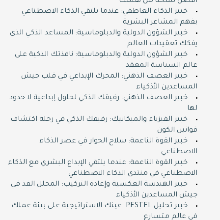
أفضل نسخة من نفسك
خبير الذكاء العاطفي: عندما يلتقي الذكاء الاصطناعي
بفهم المشاعر البشرية
خبير الشؤون الدولية والدبلوماسية: المساعد الذكي الذي
يفكك تعقيدات العالم
خبير الشؤون الدولية والدبلوماسية: نافذتك الذكية على
عالم السياسة المعقد
خبير العصف الذهني: المحرك الإبداعي في قلب جيش
المساعدين الأذكياء
خبير العصف الذهني: رفيقك الذكي لحلول إبداعية لا حدود
لها
خبير الفيزياء والميكانيك: رفيقك الذكي في رحلة اكتشاف
قوانين الكون
خبير القوة الناعمة: سلاح الحوار في عصر الذكاء
الاصطناعي
خبير القوة الناعمة: عندما يلتقي الإبداع البشري مع الذكاء
الاصطناعي في منتدى الذكاء الاصطناعي
خبير الهندسة العكسية وإعادة التركيب: المحلل الفذ في
جيش المساعدين الأذكياء
خبير تحليل PESTEL: عينك الاستراتيجية على بيئة عملك
في عالم متسارع