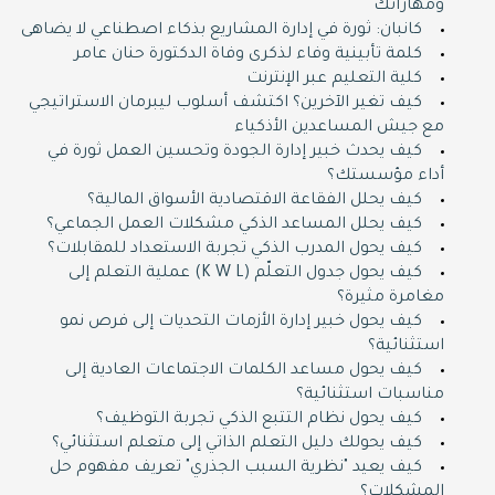
ومهاراتك
كانبان: ثورة في إدارة المشاريع بذكاء اصطناعي لا يضاهى
كلمة تأبينية وفاء لذكرى وفاة الدكتورة حنان عامر
كلية التعليم عبر الإنترنت
كيف تغير الآخرين؟ اكتشف أسلوب ليبرمان الاستراتيجي
مع جيش المساعدين الأذكياء
كيف يحدث خبير إدارة الجودة وتحسين العمل ثورة في
أداء مؤسستك؟
كيف يحلل الفقاعة الاقتصادية الأسواق المالية؟
كيف يحلل المساعد الذكي مشكلات العمل الجماعي؟
كيف يحول المدرب الذكي تجربة الاستعداد للمقابلات؟
كيف يحول جدول التعلّم (K W L) عملية التعلم إلى
مغامرة مثيرة؟
كيف يحول خبير إدارة الأزمات التحديات إلى فرص نمو
استثنائية؟
كيف يحول مساعد الكلمات الاجتماعات العادية إلى
مناسبات استثنائية؟
كيف يحول نظام التتبع الذكي تجربة التوظيف؟
كيف يحولك دليل التعلم الذاتي إلى متعلم استثنائي؟
كيف يعيد "نظرية السبب الجذري" تعريف مفهوم حل
المشكلات؟