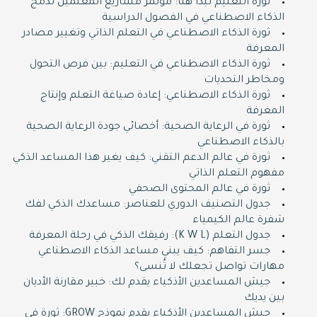
ثورة التعليم تبدأ هنا: مؤتمر مشاريع المعلمين لدمج
الذكاء الاصطناعي في الفصول الدراسية
ثورة الذكاء الاصطناعي في التعلم الذاتي وتغيير مصادر
المعرفة
ثورة الذكاء الاصطناعي في التعليم: بين فرص التحول
ومخاطر التحديات
ثورة الذكاء الاصطناعي: إعادة صياغة التعلم وإنتاج
المعرفة
ثورة في الرعاية الصحية: أخصائي جودة الرعاية الصحية
بالذكاء الاصطناعي
ثورة في عالم الدعم التقني: كيف يغير هذا المساعد الذكي
مفهوم التعلم الذاتي
ثورة في عالم المحتوى الصحفي
جدول التصنيف الدوري للعناصر: مساعدك الذكي لفك
شفرة عالم الكيمياء
جدول التعلم (K W L): رفيقك الذكي في رحلة المعرفة
جسر التفاهم: كيف يبني مساعد الذكاء الاصطناعي
مهارات تواصل تجعلك لا تُنسى؟
جيش المساعدين الأذكياء يقدم لك: خبير مقارنة الأديان
بين يديك
جيش المساعدين الأذكياء يقدم نموذج GROW: ثورة في