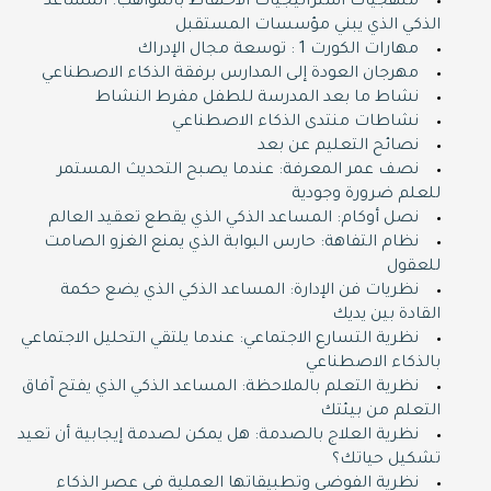
منهجيات استراتيجيات الاحتفاظ بالمواهب: المساعد
الذكي الذي يبني مؤسسات المستقبل
مهارات الكورت 1 : توسعة مجال الإدراك
مهرجان العودة إلى المدارس برفقة الذكاء الاصطناعي
نشاط ما بعد المدرسة للطفل مفرط النشاط
نشاطات منتدى الذكاء الاصطناعي
نصائح التعليم عن بعد
نصف عمر المعرفة: عندما يصبح التحديث المستمر
للعلم ضرورة وجودية
نصل أوكام: المساعد الذكي الذي يقطع تعقيد العالم
نظام التفاهة: حارس البوابة الذي يمنع الغزو الصامت
للعقول
نظريات فن الإدارة: المساعد الذكي الذي يضع حكمة
القادة بين يديك
نظرية التسارع الاجتماعي: عندما يلتقي التحليل الاجتماعي
بالذكاء الاصطناعي
نظرية التعلم بالملاحظة: المساعد الذكي الذي يفتح آفاق
التعلم من بيئتك
نظرية العلاج بالصدمة: هل يمكن لصدمة إيجابية أن تعيد
تشكيل حياتك؟
نظرية الفوضى وتطبيقاتها العملية في عصر الذكاء