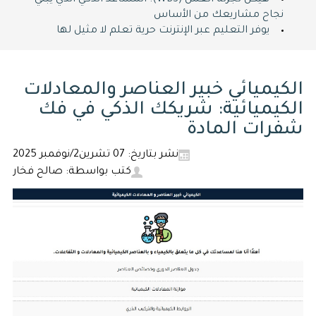
هيكل تجزئة العمل (WBS): المساعد الذكي الذي يبني
نجاح مشاريعك من الأساس
يوفر التعليم عبر الإنترنت حرية تعلم لا مثيل لها
الكيميائي خبير العناصر والمعادلات
الكيميائية: شريكك الذكي في فك
شفرات المادة
نشر بتاريخ: 07 تشرين2/نوفمبر 2025
كتب بواسطة: صالح فخار