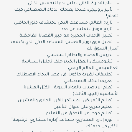
بناء تقديرك الذاتي ، دليل بدء للتحسين الذاتي
تأثير بروتيجي: عندما يعلمك الذكاء الاصطناعي كيف
تتعلم!
تاريخ العالم: مساعدك الذكي لاكتشاف كنوز الماضي
تاريخ موجز للتعليم عن بعد
تحليل الأحداث المحيرة مع خبير القضايا الغامضة
تحليل قوى بورتر الخمس: المساعد الذكي الذي يكشف
أسرار السوق لك
تدريس الفضاء والنظام الشمسي
تشومسكي: العقل المُدبر خلف تحليل السياسة
العالمية في العالم الرقمي
تطبيقات نظرية ماكويل في عصر الذكاء الاصطناعي
تعريف الذكاء الاصطناعي
تعلم الرياضيات بالمواد اليدوية - الكتل العشرة
الأساسية (الجزء الثالث)
تعليم التمريض المستمر للقرن الحادي والعشرين
تعليم سريع على عنوان التأمين
تعليم موجز عن التحقق من التعليم
ثورة إدارة المشاريع: مساعد "إدارة المشاريع الرشيقة"
الذكي في خدمتك