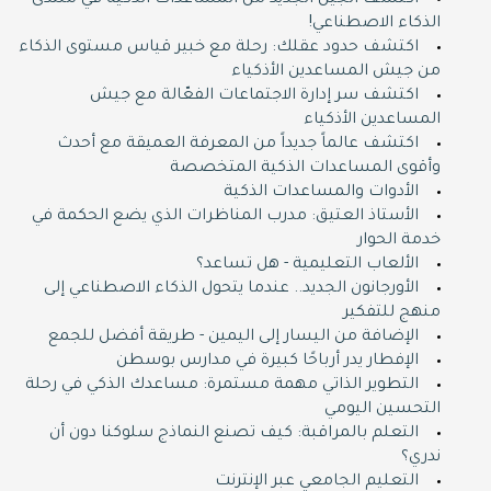
اكتشف الجيل الجديد من المساعدات الذكية في منتدى
الذكاء الاصطناعي!
اكتشف حدود عقلك: رحلة مع خبير قياس مستوى الذكاء
من جيش المساعدين الأذكياء
اكتشف سر إدارة الاجتماعات الفعّالة مع جيش
المساعدين الأذكياء
اكتشف عالماً جديداً من المعرفة العميقة مع أحدث
وأقوى المساعدات الذكية المتخصصة
الأدوات والمساعدات الذكية
الأستاذ العتيق: مدرب المناظرات الذي يضع الحكمة في
خدمة الحوار
الألعاب التعليمية - هل تساعد؟
الأورجانون الجديد.. عندما يتحول الذكاء الاصطناعي إلى
منهج للتفكير
الإضافة من اليسار إلى اليمين - طريقة أفضل للجمع
الإفطار يدر أرباحًا كبيرة في مدارس بوسطن
التطوير الذاتي مهمة مستمرة: مساعدك الذكي في رحلة
التحسين اليومي
التعلم بالمراقبة: كيف تصنع النماذج سلوكنا دون أن
ندري؟
التعليم الجامعي عبر الإنترنت