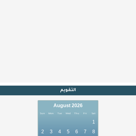
التقويم
August 2026
Sun
Mon
Tue
Wed
Thu
Fri
Sat
1
2
3
4
5
6
7
8