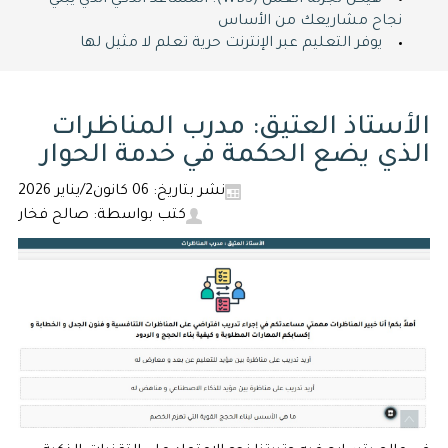
هيكل تجزئة العمل (WBS): المساعد الذكي الذي يبني
نجاح مشاريعك من الأساس
يوفر التعليم عبر الإنترنت حرية تعلم لا مثيل لها
الأستاذ العتيق: مدرب المناظرات
الذي يضع الحكمة في خدمة الحوار
نشر بتاريخ: 06 كانون2/يناير 2026
كتب بواسطة: صالح فخار