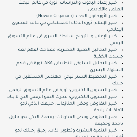
خبير إعداد البحوث والدراسات: ثورة في عالم البحث
العلمي والأكاديمي
خبير الأورجانون الجديد (Novum Organum)
خبير الإعلام: ثورة الذكاء الاصطناعي في عالم المحتوى
الإعلامي
خبير الإعلان و الترويج: سلاحك السري في عالم التسويق
الرقمي
خبير التحاليل الطبية المخبرية: مفتاحك لفهم لغة
جسدك الخفية
خبير التحليل السلوكي التطبيقي ABA: ثورة في فهم
السلوك البشري
خبير التخطيط الاستراتيجي: مهندس المستقبل في
جيبك
خبير التسويق الالكتروني: ثورة في عالم التسويق الرقمي
خبير التسويق الالكتروني: محرك النمو الرقمي الذي لا ينام
خبير التفاوض وفض المنازعات: حليفك الذكي نحو
اتفاقيات رابحة
خبير التفاوض وفض المنازعات: رفيقك الذكي نحو حلول
ناجحة وحكيمة
خبير التنمية البشرية وتطوير الذات: رفيق رحلتك نحو