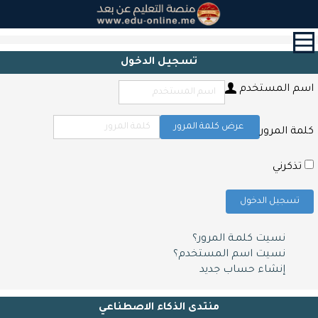
القائمة
الرئيسية
تسجيل الدخول
الدورات
اسم المستخدم
القرآن
الكريم
و
عرض كلمة المرور
كلمة المرور
التحفيظ
حول
تذكرني
الشهادات
تسجيل الدخول
التعليم
المدرسي
نسيت كلمـة المرور؟
أبحاث
نسيت اسم المستخدم؟
و
إنشاء حساب جديد
مقالات
اتصل
منتدى الذكاء الاصطناعي