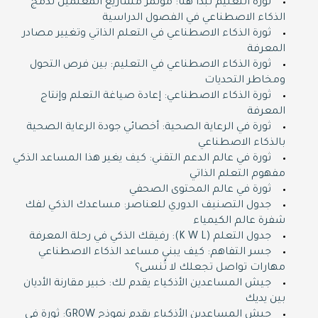
ثورة التعليم تبدأ هنا: مؤتمر مشاريع المعلمين لدمج
الذكاء الاصطناعي في الفصول الدراسية
ثورة الذكاء الاصطناعي في التعلم الذاتي وتغيير مصادر
المعرفة
ثورة الذكاء الاصطناعي في التعليم: بين فرص التحول
ومخاطر التحديات
ثورة الذكاء الاصطناعي: إعادة صياغة التعلم وإنتاج
المعرفة
ثورة في الرعاية الصحية: أخصائي جودة الرعاية الصحية
بالذكاء الاصطناعي
ثورة في عالم الدعم التقني: كيف يغير هذا المساعد الذكي
مفهوم التعلم الذاتي
ثورة في عالم المحتوى الصحفي
جدول التصنيف الدوري للعناصر: مساعدك الذكي لفك
شفرة عالم الكيمياء
جدول التعلم (K W L): رفيقك الذكي في رحلة المعرفة
جسر التفاهم: كيف يبني مساعد الذكاء الاصطناعي
مهارات تواصل تجعلك لا تُنسى؟
جيش المساعدين الأذكياء يقدم لك: خبير مقارنة الأديان
بين يديك
جيش المساعدين الأذكياء يقدم نموذج GROW: ثورة في