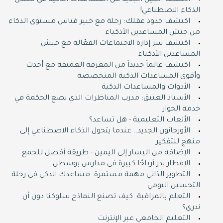
اكتشف الجيل الجديد من المساعدات الذكية في منتدى
الذكاء الاصطناعي!
اكتشف حدود عقلك: رحلة مع خبير قياس مستوى الذكاء
من جيش المساعدين الأذكياء
اكتشف سر إدارة الاجتماعات الفعّالة مع جيش
المساعدين الأذكياء
اكتشف عالماً جديداً من المعرفة العميقة مع أحدث
وأقوى المساعدات الذكية المتخصصة
الأدوات والمساعدات الذكية
الأستاذ العتيق: مدرب المناظرات الذي يضع الحكمة في
خدمة الحوار
الألعاب التعليمية - هل تساعد؟
الأورجانون الجديد.. عندما يتحول الذكاء الاصطناعي إلى
منهج للتفكير
الإضافة من اليسار إلى اليمين - طريقة أفضل للجمع
الإفطار يدر أرباحًا كبيرة في مدارس بوسطن
التطوير الذاتي مهمة مستمرة: مساعدك الذكي في رحلة
التحسين اليومي
التعلم بالمراقبة: كيف تصنع النماذج سلوكنا دون أن
ندري؟
التعليم الجامعي عبر الإنترنت