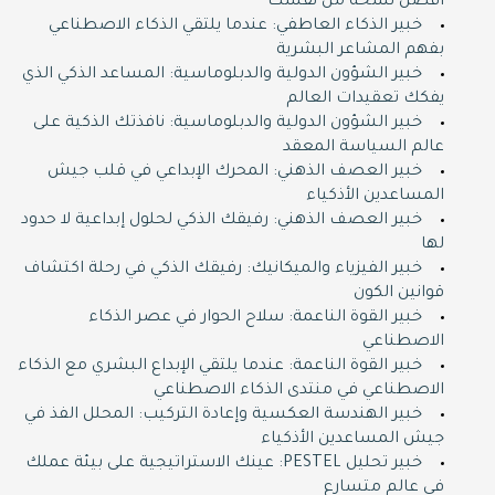
أفضل نسخة من نفسك
خبير الذكاء العاطفي: عندما يلتقي الذكاء الاصطناعي
بفهم المشاعر البشرية
خبير الشؤون الدولية والدبلوماسية: المساعد الذكي الذي
يفكك تعقيدات العالم
خبير الشؤون الدولية والدبلوماسية: نافذتك الذكية على
عالم السياسة المعقد
خبير العصف الذهني: المحرك الإبداعي في قلب جيش
المساعدين الأذكياء
خبير العصف الذهني: رفيقك الذكي لحلول إبداعية لا حدود
لها
خبير الفيزياء والميكانيك: رفيقك الذكي في رحلة اكتشاف
قوانين الكون
خبير القوة الناعمة: سلاح الحوار في عصر الذكاء
الاصطناعي
خبير القوة الناعمة: عندما يلتقي الإبداع البشري مع الذكاء
الاصطناعي في منتدى الذكاء الاصطناعي
خبير الهندسة العكسية وإعادة التركيب: المحلل الفذ في
جيش المساعدين الأذكياء
خبير تحليل PESTEL: عينك الاستراتيجية على بيئة عملك
في عالم متسارع