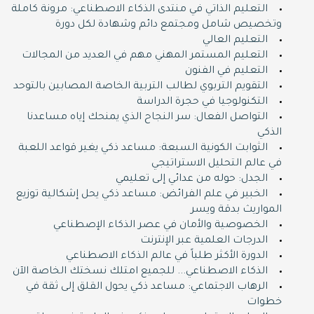
التعليم الذاتي في منتدى الذكاء الاصطناعي: مرونة كاملة
وتخصيص شامل ومجتمع دائم وشهادة لكل دورة
التعليم العالي
التعليم المستمر المهني مهم في العديد من المجالات
التعليم في الفنون
التقويم التربوي لطالب التربية الخاصة المصابين بالتوحد
التكنولوجيا في حجرة الدراسة
التواصل الفعال: سر النجاح الذي يمنحك إياه مساعدنا
الذكي
الثوابت الكونية السبعة: مساعد ذكي يغير قواعد اللعبة
في عالم التحليل الاستراتيجي
الجدل: حوله من عدائي إلى تعليمي
الخبير في علم الفرائض: مساعد ذكي يحل إشكالية توزيع
المواريث بدقة ويسر
الخصوصية والأمان في عصر الذكاء الإصطناعي
الدرجات العلمية عبر الإنترنت
الدورة اﻷكثر طلباً في عالم الذكاء الاصطناعي
الذكاء الاصطناعي... للجميع امتلك نسختك الخاصة اﻵن
الرهاب الاجتماعي: مساعد ذكي يحول القلق إلى ثقة في
خطوات