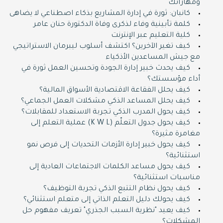
ومهاراتك
كانبان: ثورة في إدارة المشاريع بذكاء اصطناعي لا يضاهى
كلمة تأبينية وفاء لذكرى وفاة الدكتورة حنان عامر
كلية التعليم عبر الإنترنت
كيف تغير الآخرين؟ اكتشف أسلوب ليبرمان الاستراتيجي
مع جيش المساعدين الأذكياء
كيف يحدث خبير إدارة الجودة وتحسين العمل ثورة في
أداء مؤسستك؟
كيف يحلل الفقاعة الاقتصادية الأسواق المالية؟
كيف يحلل المساعد الذكي مشكلات العمل الجماعي؟
كيف يحول المدرب الذكي تجربة الاستعداد للمقابلات؟
كيف يحول جدول التعلّم (K W L) عملية التعلم إلى
مغامرة مثيرة؟
كيف يحول خبير إدارة الأزمات التحديات إلى فرص نمو
استثنائية؟
كيف يحول مساعد الكلمات الاجتماعات العادية إلى
مناسبات استثنائية؟
كيف يحول نظام التتبع الذكي تجربة التوظيف؟
كيف يحولك دليل التعلم الذاتي إلى متعلم استثنائي؟
كيف يعيد "نظرية السبب الجذري" تعريف مفهوم حل
المشكلات؟