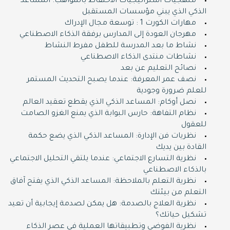
منهجيات استراتيجيات الاحتفاظ بالمواهب: المساعد
الذكي الذي يبني مؤسسات المستقبل
مهارات الكورت 1 : توسعة مجال الإدراك
مهرجان العودة إلى المدارس برفقة الذكاء الاصطناعي
نشاط ما بعد المدرسة للطفل مفرط النشاط
نشاطات منتدى الذكاء الاصطناعي
نصائح التعليم عن بعد
نصف عمر المعرفة: عندما يصبح التحديث المستمر
للعلم ضرورة وجودية
نصل أوكام: المساعد الذكي الذي يقطع تعقيد العالم
نظام التفاهة: حارس البوابة الذي يمنع الغزو الصامت
للعقول
نظريات فن الإدارة: المساعد الذكي الذي يضع حكمة
القادة بين يديك
نظرية التسارع الاجتماعي: عندما يلتقي التحليل الاجتماعي
بالذكاء الاصطناعي
نظرية التعلم بالملاحظة: المساعد الذكي الذي يفتح آفاق
التعلم من بيئتك
نظرية العلاج بالصدمة: هل يمكن لصدمة إيجابية أن تعيد
تشكيل حياتك؟
نظرية الفوضى وتطبيقاتها العملية في عصر الذكاء