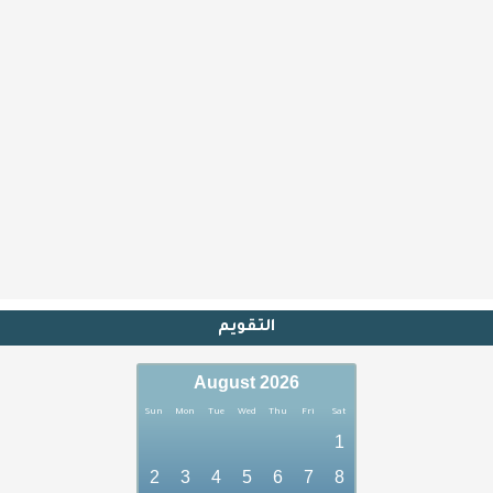
التقويم
August 2026
Sun
Mon
Tue
Wed
Thu
Fri
Sat
1
2
3
4
5
6
7
8