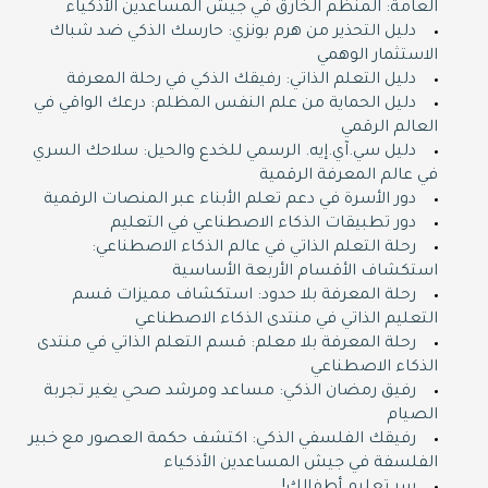
العامة: المنظم الخارق في جيش المساعدين الأذكياء
دليل التحذير من هرم بونزي: حارسك الذكي ضد شباك
الاستثمار الوهمي
دليل التعلم الذاتي: رفيقك الذكي في رحلة المعرفة
دليل الحماية من علم النفس المظلم: درعك الواقي في
العالم الرقمي
دليل سي.آي.إيه. الرسمي للخدع والحيل: سلاحك السري
في عالم المعرفة الرقمية
دور الأسرة في دعم تعلم الأبناء عبر المنصات الرقمية
دور تطبيقات الذكاء الاصطناعي في التعليم
رحلة التعلم الذاتي في عالم الذكاء الاصطناعي:
استكشاف الأقسام الأربعة الأساسية
رحلة المعرفة بلا حدود: استكشاف مميزات قسم
التعليم الذاتي في منتدى الذكاء الاصطناعي
رحلة المعرفة بلا معلم: قسم التعلم الذاتي في منتدى
الذكاء الاصطناعي
رفيق رمضان الذكي: مساعد ومرشد صحي يغير تجربة
الصيام
رفيقك الفلسفي الذكي: اكتشف حكمة العصور مع خبير
الفلسفة في جيش المساعدين الأذكياء