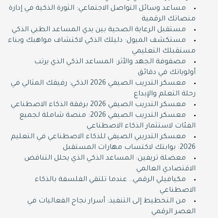
مساعد وسائل التواصل الاجتماعي: الثورة الذكية في إدارة
منصاتك الرقمية
مستقبل الرعاية الصحية بين يدي المساعد الطبي الذكي
مستكشف الميول: دليلك الذكي لاكتشاف مواهبك وبناء
مستقبلك التعليمي
مصفوفة الجهد والأثر: المساعد الذكي الذي يرتب
أولوياتك في دقائق
معسكر التدريب الصيفي 2026 الذكي: رفيقك المثالي في
رحلة التعلم والإبداع
معسكر التدريب الصيفي 2026 برفقة الذكاء الاصطناعي
معسكر التدريب الصيفي 2026: منصة شاملة لجميع
الفئات لاستثمار الذكاء الاصطناعي
معسكر التدريبي الصيفي للذكاء الاصطناعي في التعليم
2026: بوابتك لاكتساب مهارات المستقبل
معضلة تريفين: المساعد الذكي الذي يحلل التناقض
الاقتصادي العالمي
مكيافيلي الرقمي.. عندما تلتقي الفلسفة بالذكاء
الاصطناعي
من التخطيط إلى التنفيذ: أسرار نجاح الفعاليات في
العصر الرقمي