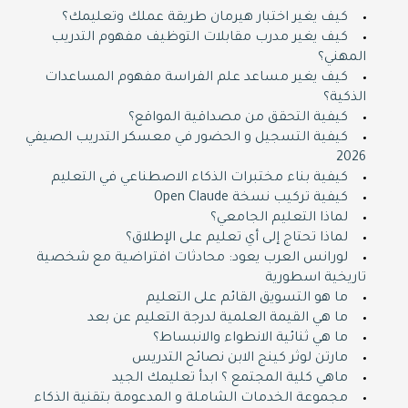
كيف يغير اختبار هيرمان طريقة عملك وتعليمك؟
كيف يغير مدرب مقابلات التوظيف مفهوم التدريب
المهني؟
كيف يغير مساعد علم الفراسة مفهوم المساعدات
الذكية؟
كيفية التحقق من مصداقية المواقع؟
كيفية التسجيل و الحضور في معسكر التدريب الصيفي
2026
كيفية بناء مختبرات الذكاء الاصطناعي في التعليم
كيفية تركيب نسخة Open Claude
لماذا التعليم الجامعي؟
لماذا تحتاج إلى أي تعليم على الإطلاق؟
لورانس العرب يعود: محادثات افتراضية مع شخصية
تاريخية اسطورية
ما هو التسويق القائم على التعليم
ما هي القيمة العلمية لدرجة التعليم عن بعد
ما هي ثنائية الانطواء والانبساط؟
مارتن لوثر كينج الابن نصائح التدريس
ماهي كلية المجتمع ؟ ابدأ تعليمك الجيد
مجموعة الخدمات الشاملة و المدعومة بتقنية الذكاء