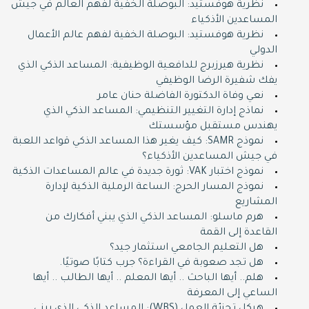
نظرية هوفستيد: البوصلة الخفية لفهم العالم في جيش
المساعدين الأذكياء
نظرية هوفستيد: البوصلة الخفية لفهم عالم الأعمال
الدولي
نظرية هيرزبرج للدافعية الوظيفية: المساعد الذكي الذي
يفك شفيرة الرضا الوظيفي
نعي وفاة الدكتورة الفاضلة حنان عامر
نماذج إدارة التغيير التنظيمي: المساعد الذكي الذي
يهندس مستقبل مؤسستك
نموذج SAMR: كيف يغير هذا المساعد الذكي قواعد اللعبة
في جيش المساعدين الأذكياء؟
نموذج اختبار VAK: ثورة جديدة في عالم المساعدات الذكية
نموذج المسار الحرج: الساعة الرملية الذكية لإدارة
المشاريع
هرم ماسلو: المساعد الذكي الذي يبني أفكارك من
القاعدة إلى القمة
هل التعليم الجامعي استثمار جيد؟
هل تجد صعوبة في القراءة؟ جرب كتابًا صوتيًا.
هلم.. أيها الباحث .. أيها المعلم .. أيها الطالب .. أيها
الساعي إلى المعرفة