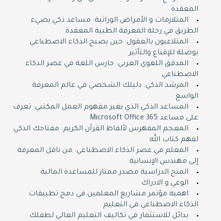
المعقدة
المتلازمات و الأمراض الوراثية: مساعد ذكي يضيء
الطريق في رحلة المعرفة الطبية المعقدة
المتلاعبون بالعقول: حين يصبح الذكاء الاصطناعي
بوصلة للإقناع والتأثير
المدقق اللغوي العربي: حارس اللغة في عصر الذكاء
الاصطناعي
المرشد الذكي: دليلك الشخصي في عالم المعرفة
الواسع
المساعد الذكي الذي يغير مفهوم العمل المكتبي: تعرف
على مساعد Microsoft Office 365
المعجم المفهرس لألفاظ القرآن الكريم: مفتاحك الذكي
لفهم كتاب الله
المعلم في عصر الذكاء الاصطناعي: من ناقل المعرفة
إلى مهندس الإنسانية
المنح الدراسية مصدر ممتاز للمساعدة المالية
الوعي و الادراك
اهمية مؤتمر مشاريع المعلمين في دمج تطبيقات
الذكاء الاصطناعي في التعليم
بدائل للاستثمار في تكاليف التعليم العالي لطفلك