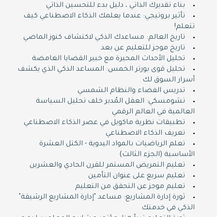
بناء تقديرك الذاتي ، دليل بدء للتحسين الذاتي
تأثير بروتيجي: عندما يعلمك الذكاء الاصطناعي كيف
تتعلم!
تاريخ العالم: مساعدك الذكي لاكتشاف كنوز الماضي
تاريخ موجز للتعليم عن بعد
تحليل الأحداث المحيرة مع خبير القضايا الغامضة
تحليل قوى بورتر الخمس: المساعد الذكي الذي يكشف
أسرار السوق لك
تدريس الفضاء والنظام الشمسي
تشومسكي: العقل المُدبر خلف تحليل السياسة
العالمية في العالم الرقمي
تطبيقات نظرية ماكويل في عصر الذكاء الاصطناعي
تعريف الذكاء الاصطناعي
تعلم الرياضيات بالمواد اليدوية - الكتل العشرة
الأساسية (الجزء الثالث)
تعليم التمريض المستمر للقرن الحادي والعشرين
تعليم سريع على عنوان التأمين
تعليم موجز عن التحقق من التعليم
ثورة إدارة المشاريع: مساعد "إدارة المشاريع الرشيقة"
الذكي في خدمتك