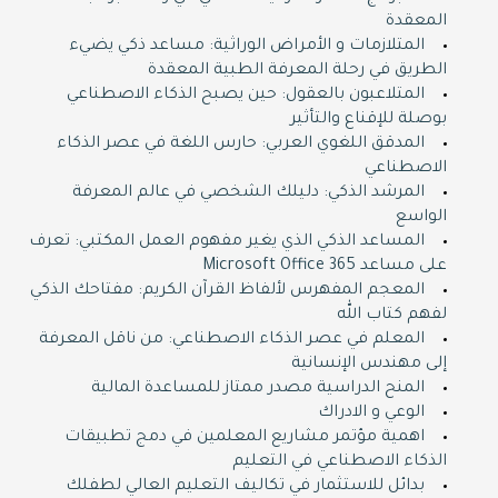
المعقدة
المتلازمات و الأمراض الوراثية: مساعد ذكي يضيء
الطريق في رحلة المعرفة الطبية المعقدة
المتلاعبون بالعقول: حين يصبح الذكاء الاصطناعي
بوصلة للإقناع والتأثير
المدقق اللغوي العربي: حارس اللغة في عصر الذكاء
الاصطناعي
المرشد الذكي: دليلك الشخصي في عالم المعرفة
الواسع
المساعد الذكي الذي يغير مفهوم العمل المكتبي: تعرف
على مساعد Microsoft Office 365
المعجم المفهرس لألفاظ القرآن الكريم: مفتاحك الذكي
لفهم كتاب الله
المعلم في عصر الذكاء الاصطناعي: من ناقل المعرفة
إلى مهندس الإنسانية
المنح الدراسية مصدر ممتاز للمساعدة المالية
الوعي و الادراك
اهمية مؤتمر مشاريع المعلمين في دمج تطبيقات
الذكاء الاصطناعي في التعليم
بدائل للاستثمار في تكاليف التعليم العالي لطفلك