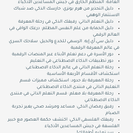
العامة: المنظم الخارق في جيش المساعدين الأذكياء
دليل التحذير من هرم بونزي: حارسك الذكي ضد شباك
الاستثمار الوهمي
دليل التعلم الذاتي: رفيقك الذكي في رحلة المعرفة
دليل الحماية من علم النفس المظلم: درعك الواقي في
العالم الرقمي
دليل سي.آي.إيه. الرسمي للخدع والحيل: سلاحك السري
في عالم المعرفة الرقمية
دور الأسرة في دعم تعلم الأبناء عبر المنصات الرقمية
دور تطبيقات الذكاء الاصطناعي في التعليم
رحلة التعلم الذاتي في عالم الذكاء الاصطناعي:
استكشاف الأقسام الأربعة الأساسية
رحلة المعرفة بلا حدود: استكشاف مميزات قسم
التعليم الذاتي في منتدى الذكاء الاصطناعي
رحلة المعرفة بلا معلم: قسم التعلم الذاتي في منتدى
الذكاء الاصطناعي
رفيق رمضان الذكي: مساعد ومرشد صحي يغير تجربة
الصيام
رفيقك الفلسفي الذكي: اكتشف حكمة العصور مع خبير
الفلسفة في جيش المساعدين الأذكياء