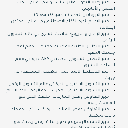
خبير إعداد البحوث والدراسات: ثورة في عالم البحث
العلمي والأكاديمي
خبير الأورجانون الجديد (Novum Organum)
خبير الإعلام: ثورة الذكاء الاصطناعي في عالم المحتوى
الإعلامي
خبير الإعلان و الترويج: سلاحك السري في عالم التسويق
الرقمي
خبير التحاليل الطبية المخبرية: مفتاحك لفهم لغة
جسدك الخفية
خبير التحليل السلوكي التطبيقي ABA: ثورة في فهم
السلوك البشري
خبير التخطيط الاستراتيجي: مهندس المستقبل في
جيبك
خبير التسويق الالكتروني: ثورة في عالم التسويق الرقمي
خبير التسويق الالكتروني: محرك النمو الرقمي الذي لا ينام
خبير التفاوض وفض المنازعات: حليفك الذكي نحو
اتفاقيات رابحة
خبير التفاوض وفض المنازعات: رفيقك الذكي نحو حلول
ناجحة وحكيمة
خبير التنمية البشرية وتطوير الذات: رفيق رحلتك نحو