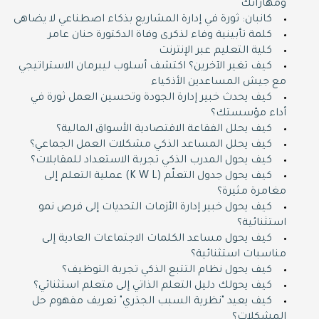
ومهاراتك
كانبان: ثورة في إدارة المشاريع بذكاء اصطناعي لا يضاهى
كلمة تأبينية وفاء لذكرى وفاة الدكتورة حنان عامر
كلية التعليم عبر الإنترنت
كيف تغير الآخرين؟ اكتشف أسلوب ليبرمان الاستراتيجي
مع جيش المساعدين الأذكياء
كيف يحدث خبير إدارة الجودة وتحسين العمل ثورة في
أداء مؤسستك؟
كيف يحلل الفقاعة الاقتصادية الأسواق المالية؟
كيف يحلل المساعد الذكي مشكلات العمل الجماعي؟
كيف يحول المدرب الذكي تجربة الاستعداد للمقابلات؟
كيف يحول جدول التعلّم (K W L) عملية التعلم إلى
مغامرة مثيرة؟
كيف يحول خبير إدارة الأزمات التحديات إلى فرص نمو
استثنائية؟
كيف يحول مساعد الكلمات الاجتماعات العادية إلى
مناسبات استثنائية؟
كيف يحول نظام التتبع الذكي تجربة التوظيف؟
كيف يحولك دليل التعلم الذاتي إلى متعلم استثنائي؟
كيف يعيد "نظرية السبب الجذري" تعريف مفهوم حل
المشكلات؟