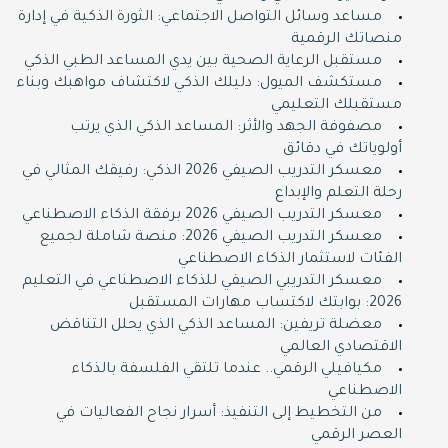
مساعد وسائل التواصل الاجتماعي: الثورة الذكية في إدارة
منصاتك الرقمية
مستقبل الرعاية الصحية بين يدي المساعد الطبي الذكي
مستكشف الميول: دليلك الذكي لاكتشاف مواهبك وبناء
مستقبلك التعليمي
مصفوفة الجهد والأثر: المساعد الذكي الذي يرتب
أولوياتك في دقائق
معسكر التدريب الصيفي 2026 الذكي: رفيقك المثالي في
رحلة التعلم والإبداع
معسكر التدريب الصيفي 2026 برفقة الذكاء الاصطناعي
معسكر التدريب الصيفي 2026: منصة شاملة لجميع
الفئات لاستثمار الذكاء الاصطناعي
معسكر التدريبي الصيفي للذكاء الاصطناعي في التعليم
2026: بوابتك لاكتساب مهارات المستقبل
معضلة تريفين: المساعد الذكي الذي يحلل التناقض
الاقتصادي العالمي
مكيافيلي الرقمي.. عندما تلتقي الفلسفة بالذكاء
الاصطناعي
من التخطيط إلى التنفيذ: أسرار نجاح الفعاليات في
العصر الرقمي