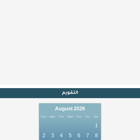
التقويم
August 2026
Sun
Mon
Tue
Wed
Thu
Fri
Sat
1
2
3
4
5
6
7
8