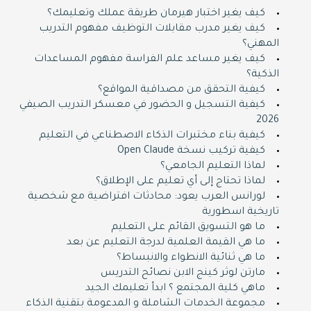
كيف يغير اختبار هيرمان طريقة عملك وتعليمك؟
كيف يغير مدرب مقابلات التوظيف مفهوم التدريب
المهني؟
كيف يغير مساعد علم الفراسة مفهوم المساعدات
الذكية؟
كيفية التحقق من مصداقية المواقع؟
كيفية التسجيل و الحضور في معسكر التدريب الصيفي
2026
كيفية بناء مختبرات الذكاء الاصطناعي في التعليم
كيفية تركيب نسخة Open Claude
لماذا التعليم الجامعي؟
لماذا تحتاج إلى أي تعليم على الإطلاق؟
لورانس العرب يعود: محادثات افتراضية مع شخصية
تاريخية اسطورية
ما هو التسويق القائم على التعليم
ما هي القيمة العلمية لدرجة التعليم عن بعد
ما هي ثنائية الانطواء والانبساط؟
مارتن لوثر كينج الابن نصائح التدريس
ماهي كلية المجتمع ؟ ابدأ تعليمك الجيد
مجموعة الخدمات الشاملة و المدعومة بتقنية الذكاء