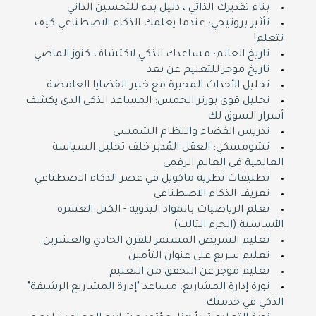
بناء تقديرك الذاتي ، دليل بدء للتحسين الذاتي
تأثير بروتيجي: عندما يعلمك الذكاء الاصطناعي كيف
تتعلم!
تاريخ العالم: مساعدك الذكي لاكتشاف كنوز الماضي
تاريخ موجز للتعليم عن بعد
تحليل الأحداث المحيرة مع خبير القضايا الغامضة
تحليل قوى بورتر الخمس: المساعد الذكي الذي يكشف
أسرار السوق لك
تدريس الفضاء والنظام الشمسي
تشومسكي: العقل المُدبر خلف تحليل السياسة
العالمية في العالم الرقمي
تطبيقات نظرية ماكويل في عصر الذكاء الاصطناعي
تعريف الذكاء الاصطناعي
تعلم الرياضيات بالمواد اليدوية - الكتل العشرة
الأساسية (الجزء الثالث)
تعليم التمريض المستمر للقرن الحادي والعشرين
تعليم سريع على عنوان التأمين
تعليم موجز عن التحقق من التعليم
ثورة إدارة المشاريع: مساعد "إدارة المشاريع الرشيقة"
الذكي في خدمتك