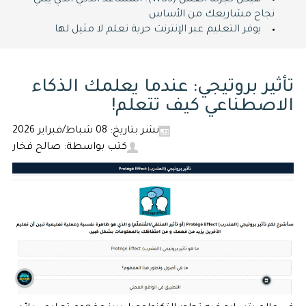
هيكل تجزئة العمل (WBS): المساعد الذكي الذي يبني
نجاح مشاريعك من الأساس
يوفر التعليم عبر الإنترنت حرية تعلم لا مثيل لها
تأثير بروتيجي: عندما يعلمك الذكاء
الاصطناعي كيف تتعلم!
نشر بتاريخ: 08 شباط/فبراير 2026
كتب بواسطة: صالح فخار