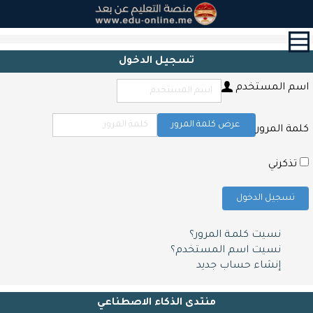
القائمة
الرئيسية
تسجيل الدخول
الدورات
اسم المستخدم
القرآن
الكريم
و
عرض كلمة المرور
كلمة المرور
التحفيظ
حول
تذكرني
الشهادات
تسجيل الدخول
التعليم
المدرسي
نسيت كلمـة المرور؟
أبحاث
نسيت اسم المستخدم؟
و
إنشاء حساب جديد
مقالات
اتصل
منتدى الذكاء الاصطناعي