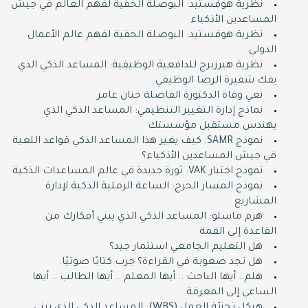
نظرية هوفستيد: البوصلة الخفية لفهم العالم في جيش
المساعدين الأذكياء
نظرية هوفستيد: البوصلة الخفية لفهم عالم الأعمال
الدولي
نظرية هيرزبرج للدافعية الوظيفية: المساعد الذكي الذي
يفك شفيرة الرضا الوظيفي
نعي وفاة الدكتورة الفاضلة حنان عامر
نماذج إدارة التغيير التنظيمي: المساعد الذكي الذي
يهندس مستقبل مؤسستك
نموذج SAMR: كيف يغير هذا المساعد الذكي قواعد اللعبة
في جيش المساعدين الأذكياء؟
نموذج اختبار VAK: ثورة جديدة في عالم المساعدات الذكية
نموذج المسار الحرج: الساعة الرملية الذكية لإدارة
المشاريع
هرم ماسلو: المساعد الذكي الذي يبني أفكارك من
القاعدة إلى القمة
هل التعليم الجامعي استثمار جيد؟
هل تجد صعوبة في القراءة؟ جرب كتابًا صوتيًا.
هلم.. أيها الباحث .. أيها المعلم .. أيها الطالب .. أيها
الساعي إلى المعرفة