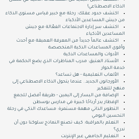
اكتشف الجيل الجديد من المساعدات الذكية في منتدى
الذكاء الاصطناعي!
اكتشف حدود عقلك: رحلة مع خبير قياس مستوى الذكاء
من جيش المساعدين الأذكياء
اكتشف سر إدارة الاجتماعات الفعّالة مع جيش
المساعدين الأذكياء
اكتشف عالماً جديداً من المعرفة العميقة مع أحدث
وأقوى المساعدات الذكية المتخصصة
الأدوات والمساعدات الذكية
الأستاذ العتيق: مدرب المناظرات الذي يضع الحكمة في
خدمة الحوار
الألعاب التعليمية - هل تساعد؟
الأورجانون الجديد.. عندما يتحول الذكاء الاصطناعي إلى
منهج للتفكير
الإضافة من اليسار إلى اليمين - طريقة أفضل للجمع
الإفطار يدر أرباحًا كبيرة في مدارس بوسطن
التطوير الذاتي مهمة مستمرة: مساعدك الذكي في رحلة
التحسين اليومي
التعلم بالمراقبة: كيف تصنع النماذج سلوكنا دون أن
ندري؟
التعليم الجامعي عبر الإنترنت