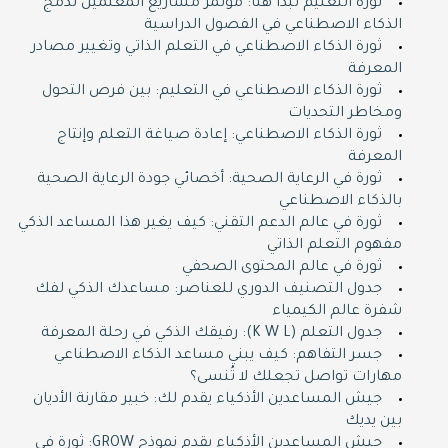
ثورة التعليم تبدأ هنا: مؤتمر مشاريع المعلمين لدمج
الذكاء الاصطناعي في الفصول الدراسية
ثورة الذكاء الاصطناعي في التعلم الذاتي وتغيير مصادر
المعرفة
ثورة الذكاء الاصطناعي في التعليم: بين فرص التحول
ومخاطر التحديات
ثورة الذكاء الاصطناعي: إعادة صياغة التعلم وإنتاج
المعرفة
ثورة في الرعاية الصحية: أخصائي جودة الرعاية الصحية
بالذكاء الاصطناعي
ثورة في عالم الدعم التقني: كيف يغير هذا المساعد الذكي
مفهوم التعلم الذاتي
ثورة في عالم المحتوى الصحفي
جدول التصنيف الدوري للعناصر: مساعدك الذكي لفك
شفرة عالم الكيمياء
جدول التعلم (K W L): رفيقك الذكي في رحلة المعرفة
جسر التفاهم: كيف يبني مساعد الذكاء الاصطناعي
مهارات تواصل تجعلك لا تُنسى؟
جيش المساعدين الأذكياء يقدم لك: خبير مقارنة الأديان
بين يديك
جيش المساعدين الأذكياء يقدم نموذج GROW: ثورة في