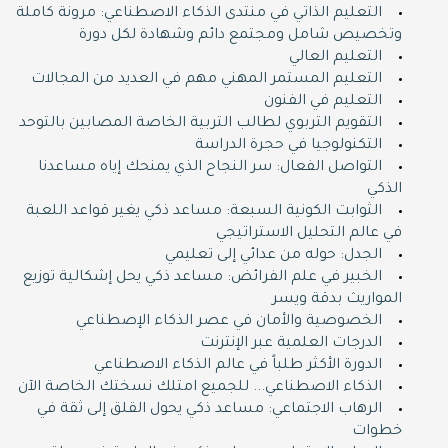
التعليم الذاتي في منتدى الذكاء الاصطناعي: مرونة كاملة
وتخصيص شامل ومجتمع دائم وشهادة لكل دورة
التعليم العالي
التعليم المستمر المهني مهم في العديد من المجالات
التعليم في الفنون
التقويم التربوي لطالب التربية الخاصة المصابين بالتوحد
التكنولوجيا في حجرة الدراسة
التواصل الفعال: سر النجاح الذي يمنحك إياه مساعدنا
الذكي
الثوابت الكونية السبعة: مساعد ذكي يغير قواعد اللعبة
في عالم التحليل الاستراتيجي
الجدل: حوله من عدائي إلى تعليمي
الخبير في علم الفرائض: مساعد ذكي يحل إشكالية توزيع
المواريث بدقة ويسر
الخصوصية والأمان في عصر الذكاء الإصطناعي
الدرجات العلمية عبر الإنترنت
الدورة اﻷكثر طلباً في عالم الذكاء الاصطناعي
الذكاء الاصطناعي... للجميع امتلك نسختك الخاصة اﻵن
الرهاب الاجتماعي: مساعد ذكي يحول القلق إلى ثقة في
خطوات