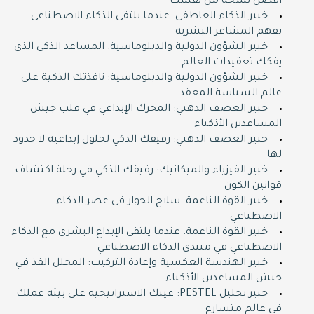
أفضل نسخة من نفسك
خبير الذكاء العاطفي: عندما يلتقي الذكاء الاصطناعي
بفهم المشاعر البشرية
خبير الشؤون الدولية والدبلوماسية: المساعد الذكي الذي
يفكك تعقيدات العالم
خبير الشؤون الدولية والدبلوماسية: نافذتك الذكية على
عالم السياسة المعقد
خبير العصف الذهني: المحرك الإبداعي في قلب جيش
المساعدين الأذكياء
خبير العصف الذهني: رفيقك الذكي لحلول إبداعية لا حدود
لها
خبير الفيزياء والميكانيك: رفيقك الذكي في رحلة اكتشاف
قوانين الكون
خبير القوة الناعمة: سلاح الحوار في عصر الذكاء
الاصطناعي
خبير القوة الناعمة: عندما يلتقي الإبداع البشري مع الذكاء
الاصطناعي في منتدى الذكاء الاصطناعي
خبير الهندسة العكسية وإعادة التركيب: المحلل الفذ في
جيش المساعدين الأذكياء
خبير تحليل PESTEL: عينك الاستراتيجية على بيئة عملك
في عالم متسارع