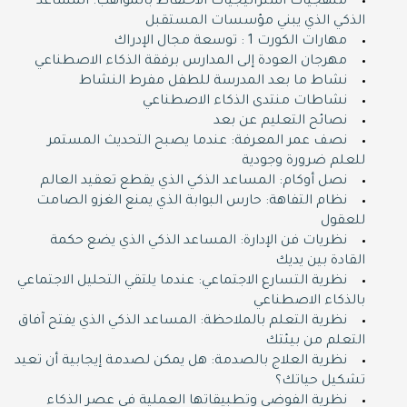
منهجيات استراتيجيات الاحتفاظ بالمواهب: المساعد
الذكي الذي يبني مؤسسات المستقبل
مهارات الكورت 1 : توسعة مجال الإدراك
مهرجان العودة إلى المدارس برفقة الذكاء الاصطناعي
نشاط ما بعد المدرسة للطفل مفرط النشاط
نشاطات منتدى الذكاء الاصطناعي
نصائح التعليم عن بعد
نصف عمر المعرفة: عندما يصبح التحديث المستمر
للعلم ضرورة وجودية
نصل أوكام: المساعد الذكي الذي يقطع تعقيد العالم
نظام التفاهة: حارس البوابة الذي يمنع الغزو الصامت
للعقول
نظريات فن الإدارة: المساعد الذكي الذي يضع حكمة
القادة بين يديك
نظرية التسارع الاجتماعي: عندما يلتقي التحليل الاجتماعي
بالذكاء الاصطناعي
نظرية التعلم بالملاحظة: المساعد الذكي الذي يفتح آفاق
التعلم من بيئتك
نظرية العلاج بالصدمة: هل يمكن لصدمة إيجابية أن تعيد
تشكيل حياتك؟
نظرية الفوضى وتطبيقاتها العملية في عصر الذكاء