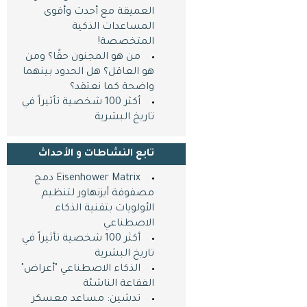
العميقة مع أحدث وأقوى
المساعدات الذكية
المتخصصة!
من هو المجنون حقًا؟ ومن
هو العاقل؟ هل الحدود بينهما
واضحة كما نعتقد؟
أكثر 100 شخصية تأثيراً في
تاريخ البشرية
تابع النشاطات و اﻷحداث
Eisenhower Matrix دمج
مصفوفة أيزنهاور لتنظيم
الأولويات بتقنية الذكاء
الاصطناعي
أكثر 100 شخصية تأثيراً في
تاريخ البشرية
الذكاء الاصطناعي "أعراض"
الفقاعة الناشئة
تدشين: مساعد معسكر