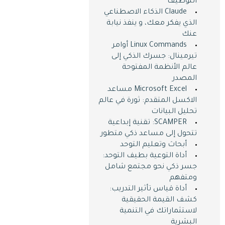
التوظيف
Claude الذكاء الاصطناعي
الذي يفكر معك، و ينفذ نيابة
عنك
Linux Commands أوامر
تيرمينال: جسرك الذكي إلى
عالم الأنظمة المفتوحة
المصدر
Microsoft Excel مساعد
الاكسل المتقدم: ثورة في عالم
تحليل البيانات
SCAMPER: تقنية إبداعية
تتحول إلى مساعد ذكي متطور
أبحاث وتعليم التوحد
أداة التوعية بطيف التوحد:
جسر ذكي نحو مجتمع شامل
ومتفهم
أداة قياس تأثير التدريب:
كشف القيمة الحقيقية
لاستثماراتك في التنمية
البشرية