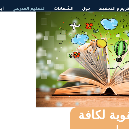
لكريم و التحفيظ
حول
الشهادات
التعليم المدرسي
أب
ية لكافة