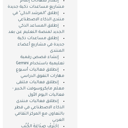
إصدار شهادات إتمام
مشاريع مساعدات ذكية جديدة
إطلاق "المرشد الذكي" في
منتدى الذكاء الاصطناعي
إطلاق المساعد الذكي
الجديد لمنصة التعليم عن بعد
إطلاق مساعدات ذكية
جديدة في مشاريع أعضاء
المنتدى
إنشاء قصص رقمية
تعليمية باستخدام Gemini
إنطلاق فعاليات أسبوع
مهارات التفوق الدراسي
إنطلاق فعاليات ملتقى
معلم مايكروسوفت الخبير -
فعاليات اليوم اﻷول
إنطلاق فعاليات منتدى
الذكاء الاصطناعي في قطر
بالتعاون مع المركز الثقافي
العربي
اِحْتَرِفْ صِنَاعَةَ الكُتُبِ