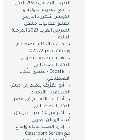
التدريب الصيفي 2026 الذكي
مع المدربة الدولية و
الكوتش شهرزاد الدريدي
انطلاق فعاليات ملتقى
المدربين العرب 2023 المرحلة
الثانية
منتدى الذكاء الاصطناعي -
ورشات شهر 2/ 2025
هدية حصرية لمطوري
الذكاء الاصطناعي
Edcafe - منتدى الذّكاء
الاصطناعي
أبو العُرِّيف ينضم إلى جيش
المساعدين اﻷذكياء
أساليب التعليم في عصر
الذكاء الاصطناعي
أكثر من 50 مدرب من كل
أنحاء الوطن العربي
إدارة الصف بذكاء وإبداع
مع Classroom Screen