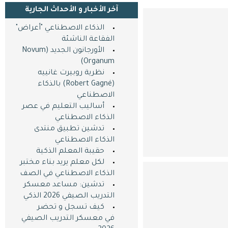
آخر اﻷخبار و اﻷحداث الجارية
الذكاء الاصطناعي "أعراض"
الفقاعة الناشئة
الأورجانون الجديد (Novum
Organum)
نظرية روبيرت غانييه
(Robert Gagné) بالذكاء
الاصطناعي
أساليب التعليم في عصر
الذكاء الاصطناعي
تدشين تطبيق منتدى
الذكاء الاصطناعي
حقيبة المعلم الذكية
لكل معلم يريد بناء مختبر
الذكاء الاصطناعي في الصف
تدشين: مساعد معسكر
التدريب الصيفي 2026 الذكي
كيف تسجل و تحضر
في معسكر التدريب الصيفي