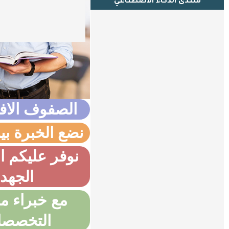
منتدى الذكاء الاصطناعي
الصفوف الاف
نضع الخبرة بي
نوفر عليكم ا
الجهد
مع خبراء م
التخصص