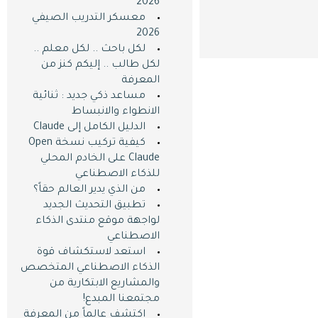
2026
معسكر التدريب الصيفي
2026
لكل باحث .. لكل معلم ..
لكل طالب .. إليكم كنز من
المعرفة
مساعد ذكي جديد : ثنائية
الانطواء والانبساط
الدليل الكامل إلى Claude
كيفية تركيب نسخة Open
Claude على الخادم المحلي
للذكاء الاصطناعي
من الذي يدير العالم حقاً؟
تطبيق التحديث الجديد
لواجهة موقع منتدى الذكاء
الاصطناعي
استعد لاستكشاف قوة
الذكاء الاصطناعي المتخصص
والمشاريع الابتكارية من
مجتمعنا المبدع!
اكتشف عالماً من المعرفة