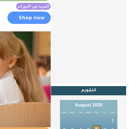
المزيد من الدورات
Shop now
التقويم
August 2026
Sun
Mon
Tue
Wed
Thu
Fri
Sat
1