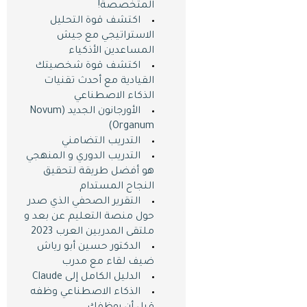
المتخصصة!
اكتشف قوة التحليل
الاستراتيجي مع جيش
المساعدين الأذكياء
اكتشف قوة شخصيتك
القيادية مع أحدث تقنيات
الذكاء الاصطناعي
الأورجانون الجديد (Novum
Organum)
التدريب التضامني
التدريب الدوري و المنهجي
هو أفضل طريقة لتحقيق
النجاح المستدام
التقرير الصحفي الذي صدر
حول منصة التعليم عن بعد و
ملتقى المدربين العرب 2023
الدكتور حسين أبو رياش
ضيف لقاء مع مدرب
الدليل الكامل إلى Claude
الذكاء الاصطناعي وظفه