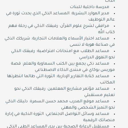
الذات
مدرسة داخلية للبنات
مدير الموارد البشرية: المساعد الذكي الذي يحدث ثورة في
عالم التوظيف
مرافقي لشرح علوم القرآن: رفيقك الذكي في رحلة فهم
كتاب الله
مساعد اختيار الأسماء والعلامات التجارية: شريكك الذكي
في صناعة هوية لا تنسى
مساعد الطلاب مع امتحانات افتراضية: رفيقك الذكي
نحو التفوق الدراسي
مساعد ذكي يجمع بين الكتب السماوية والعلم: قصة
موريس بوكاي في منتدى الذكاء الاصطناعي
مساعد كتابة التقارير الإدارية: الثورة التي طالما انتظرتها
المكاتب
مساعد مؤتمر مشاريع المعلمين: رفيقك الذكي نحو
تعليم مستقبلي
مساعد موقع المدرب محمد حسن السمرة: دليلك الذكي
نحو التميز الشخصي والمهني
مساعد وسائل التواصل الاجتماعي: الثورة الذكية في إدارة
منصاتك الرقمية
مستقبل الرعاية الصحية بين يدي المساعد الطبي الذكي