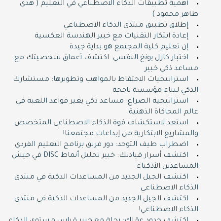
أهمية تطبيقات الذكاء الاصطناعي في التعليم ( هدى
طاهر محمود )
إطلاق تطبيق منتدى الذكاء الاصطناعي
إعادة ابتكار التقنيات مع خبير الهندسة العكسية
إن تعليم كلية المجتمع هو بداية جيدة
اختبار كارل يونغ النفسي: اكتشف أعماق شخصيتك مع
مساعد ذكي خبير
استراتيجيات الاحتفاظ بالمواهب وتطويرها: مستشارك
الذكي لبناء مؤسسة ناجحة
استراتيجية الصراع: مساعد ذكي يغير قواعد اللعبة في
عالم المحاكاة الذهنية
استعد لاستكشاف قوة الذكاء الاصطناعي المتخصص
والمشاريع الابتكارية من إبداعات مجتمعنا!
اضطراب طيف التوحد: دور فريق برنامج التعليم الفردي
اكتشف أسرار قيادتك: خبير تحليل أنماط DISC في جيش
المساعدين الأذكياء
اكتشف الجيل الجديد من المساعدات الذكية في منتدى
الذكاء الاصطناعي
اكتشف الجيل الجديد من المساعدات الذكية في منتدى
الذكاء الاصطناعي!