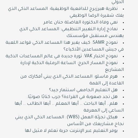
الدولي
نظرية هيرزبرج للدافعية الوظيفية: المساعد الذكي الذي
يفك شفيرة الرضا الوظيفي
نعي وفاة الدكتورة الفاضلة حنان عامر
نماذج إدارة التغيير التنظيمي: المساعد الذكي الذي
يهندس مستقبل مؤسستك
نموذج SAMR: كيف يغير هذا المساعد الذكي قواعد اللعبة
في جيش المساعدين الأذكياء؟
نموذج اختبار VAK: ثورة جديدة في عالم المساعدات الذكية
نموذج المسار الحرج: الساعة الرملية الذكية لإدارة
المشاريع
هرم ماسلو: المساعد الذكي الذي يبني أفكارك من
القاعدة إلى القمة
هل التعليم الجامعي استثمار جيد؟
هل تجد صعوبة في القراءة؟ جرب كتابًا صوتيًا.
هلم.. أيها الباحث .. أيها المعلم .. أيها الطالب .. أيها
الساعي إلى المعرفة
هيكل تجزئة العمل (WBS): المساعد الذكي الذي يبني
نجاح مشاريعك من الأساس
يوفر التعليم عبر الإنترنت حرية تعلم لا مثيل لها