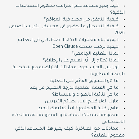
كيف يغير مساعد علم الفراسة مفهوم المساعدات
الذكية؟
كيفية التحقق من مصداقية المواقع؟
كيفية التسجيل و الحضور في معسكر التدريب الصيفي
2026
كيفية بناء مختبرات الذكاء الاصطناعي في التعليم
كيفية تركيب نسخة Open Claude
لماذا التعليم الجامعي؟
لماذا تحتاج إلى أي تعليم على الإطلاق؟
لورانس العرب يعود: محادثات افتراضية مع شخصية
تاريخية اسطورية
ما هو التسويق القائم على التعليم
ما هي القيمة العلمية لدرجة التعليم عن بعد
ما هي ثنائية الانطواء والانبساط؟
مارتن لوثر كينج الابن نصائح التدريس
ماهي كلية المجتمع ؟ ابدأ تعليمك الجيد
مجموعة الخدمات الشاملة و المدعومة بتقنية الذكاء
الاصطناعي
محادثات مع العباقرة: كيف يغير هذا المساعد الذكي
مفهوم التعليم؟