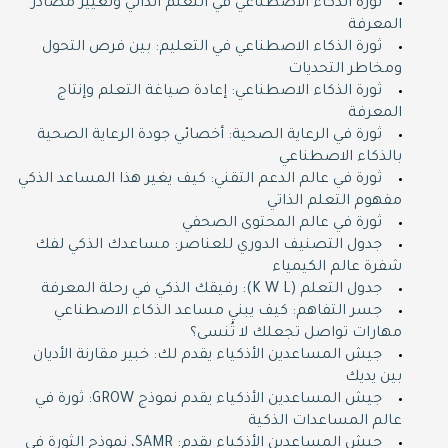
ثورة الذكاء الاصطناعي في التعلم الذاتي وتغيير مصادر
المعرفة
ثورة الذكاء الاصطناعي في التعليم: بين فرص التحول
ومخاطر التحديات
ثورة الذكاء الاصطناعي: إعادة صياغة التعلم وإنتاج
المعرفة
ثورة في الرعاية الصحية: أخصائي جودة الرعاية الصحية
بالذكاء الاصطناعي
ثورة في عالم الدعم التقني: كيف يغير هذا المساعد الذكي
مفهوم التعلم الذاتي
ثورة في عالم المحتوى الصحفي
جدول التصنيف الدوري للعناصر: مساعدك الذكي لفك
شفرة عالم الكيمياء
جدول التعلم (K W L): رفيقك الذكي في رحلة المعرفة
جسر التفاهم: كيف يبني مساعد الذكاء الاصطناعي
مهارات تواصل تجعلك لا تُنسى؟
جيش المساعدين الأذكياء يقدم لك: خبير مقارنة الأديان
بين يديك
جيش المساعدين الأذكياء يقدم نموذج GROW: ثورة في
عالم المساعدات الذكية
جيش المساعدين الأذكياء يقدم: SAMR، نموذج الثورة في