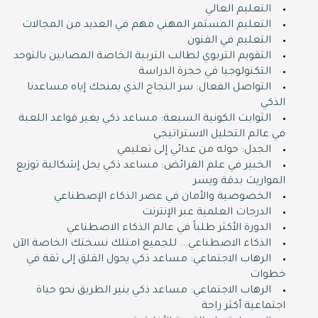
التعليم العالي
التعليم المستمر المهني مهم في العديد من المجالات
التعليم في الفنون
التقويم التربوي لطالب التربية الخاصة المصابين بالتوحد
التكنولوجيا في حجرة الدراسة
التواصل الفعال: سر النجاح الذي يمنحك إياه مساعدنا
الذكي
الثوابت الكونية السبعة: مساعد ذكي يغير قواعد اللعبة
في عالم التحليل الاستراتيجي
الجدل: حوله من عدائي إلى تعليمي
الخبير في علم الفرائض: مساعد ذكي يحل إشكالية توزيع
المواريث بدقة ويسر
الخصوصية والأمان في عصر الذكاء الإصطناعي
الدرجات العلمية عبر الإنترنت
الدورة اﻷكثر طلباً في عالم الذكاء الاصطناعي
الذكاء الاصطناعي... للجميع امتلك نسختك الخاصة اﻵن
الرهاب الاجتماعي: مساعد ذكي يحول القلق إلى ثقة في
خطوات
الرهاب الاجتماعي: مساعد ذكي ينير الطريق نحو حياة
اجتماعية أكثر راحة