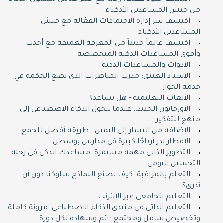
اكتشف حدود عقلك: رحلة مع خبير قياس مستوى الذكاء
من جيش المساعدين الأذكياء
اكتشف سر إدارة الاجتماعات الفعّالة مع جيش
المساعدين الأذكياء
اكتشف عالماً جديداً من المعرفة العميقة مع أحدث
وأقوى المساعدات الذكية المتخصصة
الأدوات والمساعدات الذكية
الأستاذ العتيق: مدرب المناظرات الذي يضع الحكمة في
خدمة الحوار
الألعاب التعليمية - هل تساعد؟
الأورجانون الجديد.. عندما يتحول الذكاء الاصطناعي إلى
منهج للتفكير
الإضافة من اليسار إلى اليمين - طريقة أفضل للجمع
الإفطار يدر أرباحًا كبيرة في مدارس بوسطن
التطوير الذاتي مهمة مستمرة: مساعدك الذكي في رحلة
التحسين اليومي
التعلم بالمراقبة: كيف تصنع النماذج سلوكنا دون أن
ندري؟
التعليم الجامعي عبر الإنترنت
التعليم الذاتي في منتدى الذكاء الاصطناعي: مرونة كاملة
وتخصيص شامل ومجتمع دائم وشهادة لكل دورة