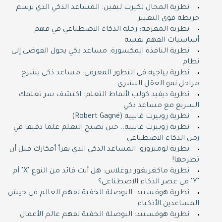
نظرية المجال لكيرت ليفين: المساعد الذكي الذي يرسم
خريطة قوى التغيير
نظرية المعرفة: رحلة الذكاء الاصطناعي في فهم
أساسيات الفهم نفسه
نظرية النافذة المكسورة: مساعد ذكي يحول الفوضى إلى
نظام
نظرية بياجيه في التطور المعرفي: مساعد ذكي يشرح
مراحل نمو العقل البشري
نظرية ديفيد كولب لأنماط التعلم: اكتشف سر تعلمك
السريع مع مساعد ذكي
نظرية روبيرت غانييه (Robert Gagné)
نظرية روبيرت غانييه.. حين يصبح التعلم علما دقيقا في
زمن الذكاء الاصطناعي
نظرية لومبروزو: المساعد الذكي الذي يقرأ أفكارك قبل أن
تطرحها!
نظرية ماكغريغور دوغلاس: هل أنت قائد من النوع "X" أم
"Y" في عصر الذكاء الاصطناعي؟
نظرية هوفستيد: البوصلة الخفية لفهم العالم في جيش
المساعدين الأذكياء
نظرية هوفستيد: البوصلة الخفية لفهم عالم الأعمال