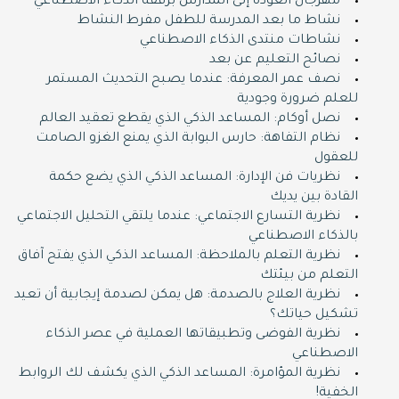
مهرجان العودة إلى المدارس برفقة الذكاء الاصطناعي
نشاط ما بعد المدرسة للطفل مفرط النشاط
نشاطات منتدى الذكاء الاصطناعي
نصائح التعليم عن بعد
نصف عمر المعرفة: عندما يصبح التحديث المستمر
للعلم ضرورة وجودية
نصل أوكام: المساعد الذكي الذي يقطع تعقيد العالم
نظام التفاهة: حارس البوابة الذي يمنع الغزو الصامت
للعقول
نظريات فن الإدارة: المساعد الذكي الذي يضع حكمة
القادة بين يديك
نظرية التسارع الاجتماعي: عندما يلتقي التحليل الاجتماعي
بالذكاء الاصطناعي
نظرية التعلم بالملاحظة: المساعد الذكي الذي يفتح آفاق
التعلم من بيئتك
نظرية العلاج بالصدمة: هل يمكن لصدمة إيجابية أن تعيد
تشكيل حياتك؟
نظرية الفوضى وتطبيقاتها العملية في عصر الذكاء
الاصطناعي
نظرية المؤامرة: المساعد الذكي الذي يكشف لك الروابط
الخفية!