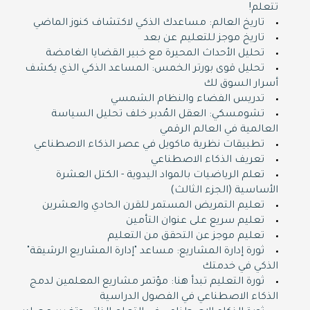
تتعلم!
تاريخ العالم: مساعدك الذكي لاكتشاف كنوز الماضي
تاريخ موجز للتعليم عن بعد
تحليل الأحداث المحيرة مع خبير القضايا الغامضة
تحليل قوى بورتر الخمس: المساعد الذكي الذي يكشف
أسرار السوق لك
تدريس الفضاء والنظام الشمسي
تشومسكي: العقل المُدبر خلف تحليل السياسة
العالمية في العالم الرقمي
تطبيقات نظرية ماكويل في عصر الذكاء الاصطناعي
تعريف الذكاء الاصطناعي
تعلم الرياضيات بالمواد اليدوية - الكتل العشرة
الأساسية (الجزء الثالث)
تعليم التمريض المستمر للقرن الحادي والعشرين
تعليم سريع على عنوان التأمين
تعليم موجز عن التحقق من التعليم
ثورة إدارة المشاريع: مساعد "إدارة المشاريع الرشيقة"
الذكي في خدمتك
ثورة التعليم تبدأ هنا: مؤتمر مشاريع المعلمين لدمج
الذكاء الاصطناعي في الفصول الدراسية