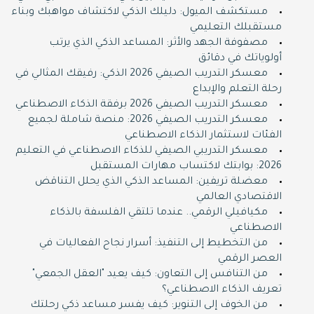
مستكشف الميول: دليلك الذكي لاكتشاف مواهبك وبناء
مستقبلك التعليمي
مصفوفة الجهد والأثر: المساعد الذكي الذي يرتب
أولوياتك في دقائق
معسكر التدريب الصيفي 2026 الذكي: رفيقك المثالي في
رحلة التعلم والإبداع
معسكر التدريب الصيفي 2026 برفقة الذكاء الاصطناعي
معسكر التدريب الصيفي 2026: منصة شاملة لجميع
الفئات لاستثمار الذكاء الاصطناعي
معسكر التدريبي الصيفي للذكاء الاصطناعي في التعليم
2026: بوابتك لاكتساب مهارات المستقبل
معضلة تريفين: المساعد الذكي الذي يحلل التناقض
الاقتصادي العالمي
مكيافيلي الرقمي.. عندما تلتقي الفلسفة بالذكاء
الاصطناعي
من التخطيط إلى التنفيذ: أسرار نجاح الفعاليات في
العصر الرقمي
من التنافس إلى التعاون: كيف يعيد "العقل الجمعي"
تعريف الذكاء الاصطناعي؟
من الخوف إلى التنوير: كيف يفسر مساعد ذكي رحلتك