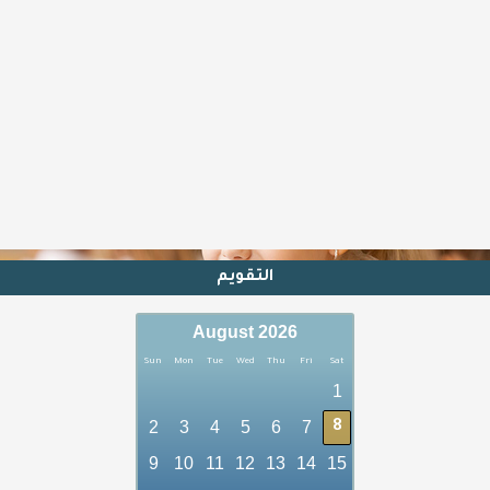
المزيد من الدورات
Shop now
التقويم
August 2026
Sun
Mon
Tue
Wed
Thu
Fri
Sat
1
2
3
4
5
6
7
8
9
10
11
12
13
14
15