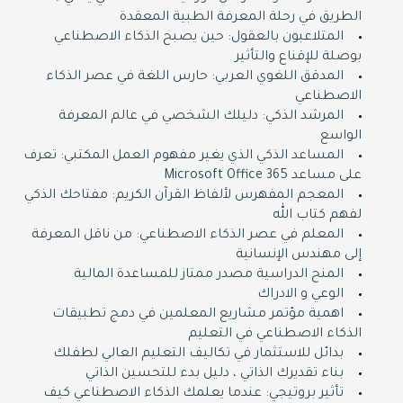
الطريق في رحلة المعرفة الطبية المعقدة
المتلاعبون بالعقول: حين يصبح الذكاء الاصطناعي
بوصلة للإقناع والتأثير
المدقق اللغوي العربي: حارس اللغة في عصر الذكاء
الاصطناعي
المرشد الذكي: دليلك الشخصي في عالم المعرفة
الواسع
المساعد الذكي الذي يغير مفهوم العمل المكتبي: تعرف
على مساعد Microsoft Office 365
المعجم المفهرس لألفاظ القرآن الكريم: مفتاحك الذكي
لفهم كتاب الله
المعلم في عصر الذكاء الاصطناعي: من ناقل المعرفة
إلى مهندس الإنسانية
المنح الدراسية مصدر ممتاز للمساعدة المالية
الوعي و الادراك
اهمية مؤتمر مشاريع المعلمين في دمج تطبيقات
الذكاء الاصطناعي في التعليم
بدائل للاستثمار في تكاليف التعليم العالي لطفلك
بناء تقديرك الذاتي ، دليل بدء للتحسين الذاتي
تأثير بروتيجي: عندما يعلمك الذكاء الاصطناعي كيف