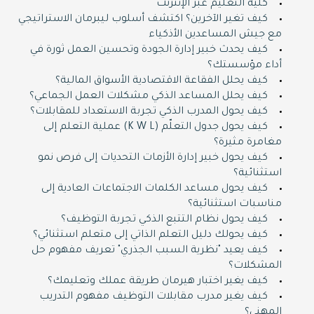
كلية التعليم عبر الإنترنت
كيف تغير الآخرين؟ اكتشف أسلوب ليبرمان الاستراتيجي
مع جيش المساعدين الأذكياء
كيف يحدث خبير إدارة الجودة وتحسين العمل ثورة في
أداء مؤسستك؟
كيف يحلل الفقاعة الاقتصادية الأسواق المالية؟
كيف يحلل المساعد الذكي مشكلات العمل الجماعي؟
كيف يحول المدرب الذكي تجربة الاستعداد للمقابلات؟
كيف يحول جدول التعلّم (K W L) عملية التعلم إلى
مغامرة مثيرة؟
كيف يحول خبير إدارة الأزمات التحديات إلى فرص نمو
استثنائية؟
كيف يحول مساعد الكلمات الاجتماعات العادية إلى
مناسبات استثنائية؟
كيف يحول نظام التتبع الذكي تجربة التوظيف؟
كيف يحولك دليل التعلم الذاتي إلى متعلم استثنائي؟
كيف يعيد "نظرية السبب الجذري" تعريف مفهوم حل
المشكلات؟
كيف يغير اختبار هيرمان طريقة عملك وتعليمك؟
كيف يغير مدرب مقابلات التوظيف مفهوم التدريب
المهني؟