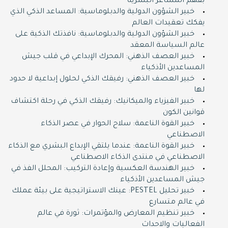
بفهم المشاعر البشرية
خبير الشؤون الدولية والدبلوماسية: المساعد الذكي الذي
يفكك تعقيدات العالم
خبير الشؤون الدولية والدبلوماسية: نافذتك الذكية على
عالم السياسة المعقد
خبير العصف الذهني: المحرك الإبداعي في قلب جيش
المساعدين الأذكياء
خبير العصف الذهني: رفيقك الذكي لحلول إبداعية لا حدود
لها
خبير الفيزياء والميكانيك: رفيقك الذكي في رحلة اكتشاف
قوانين الكون
خبير القوة الناعمة: سلاح الحوار في عصر الذكاء
الاصطناعي
خبير القوة الناعمة: عندما يلتقي الإبداع البشري مع الذكاء
الاصطناعي في منتدى الذكاء الاصطناعي
خبير الهندسة العكسية وإعادة التركيب: المحلل الفذ في
جيش المساعدين الأذكياء
خبير تحليل PESTEL: عينك الاستراتيجية على بيئة عملك
في عالم متسارع
خبير تنظيم المعارض والمؤتمرات: ثورة في عالم
الفعاليات والاحداث