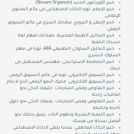
خبير الأورجانون الجديد (Novum Organum)
خبير الإعلام: ثورة الذكاء الاصطناعي في عالم المحتوى
الإعلامي
خبير الإعلان و الترويج: سلاحك السري في عالم التسويق
الرقمي
خبير التحاليل الطبية المخبرية: مفتاحك لفهم لغة
جسدك الخفية
خبير التحليل السلوكي التطبيقي ABA: ثورة في فهم
السلوك البشري
خبير التخطيط الاستراتيجي: مهندس المستقبل في
جيبك
خبير التسويق الالكتروني: ثورة في عالم التسويق الرقمي
خبير التسويق الالكتروني: محرك النمو الرقمي الذي لا ينام
خبير التفاوض وفض المنازعات: حليفك الذكي نحو
اتفاقيات رابحة
خبير التفاوض وفض المنازعات: رفيقك الذكي نحو حلول
ناجحة وحكيمة
خبير التنمية البشرية وتطوير الذات: رفيق رحلتك نحو
أفضل نسخة من نفسك
خبير الذكاء العاطفي: عندما يلتقي الذكاء الاصطناعي