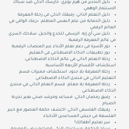
دليل التحذير من هرم بونزي: حارسك الذكي ضد شباك
الاستثمار الوهمي
دليل التعلم الذاتي: رفيقك الذكي في رحلة المعرفة
دليل الحماية من علم النفس المظلم: درعك الواقي في
العالم الرقمي
دليل سي.آي.إيه. الرسمي للخدع والحيل: سلاحك السري
في عالم المعرفة الرقمية
دور الأسرة في دعم تعلم الأبناء عبر المنصات الرقمية
دور تطبيقات الذكاء الاصطناعي في التعليم
رحلة التعلم الذاتي في عالم الذكاء الاصطناعي:
استكشاف الأقسام الأربعة الأساسية
رحلة المعرفة بلا حدود: استكشاف مميزات قسم
التعليم الذاتي في منتدى الذكاء الاصطناعي
رحلة المعرفة بلا معلم: قسم التعلم الذاتي في منتدى
الذكاء الاصطناعي
رفيق رمضان الذكي: مساعد ومرشد صحي يغير تجربة
الصيام
رفيقك الفلسفي الذكي: اكتشف حكمة العصور مع خبير
الفلسفة في جيش المساعدين الأذكياء
سر تعليم أطفالك!