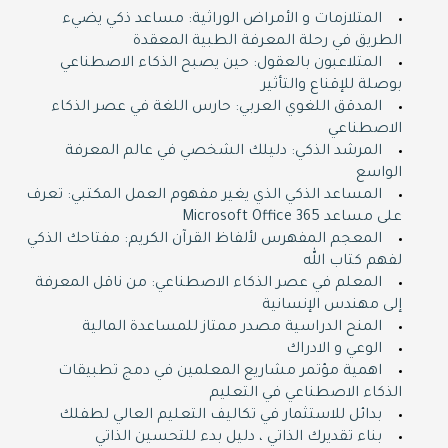
المتلازمات و الأمراض الوراثية: مساعد ذكي يضيء
الطريق في رحلة المعرفة الطبية المعقدة
المتلاعبون بالعقول: حين يصبح الذكاء الاصطناعي
بوصلة للإقناع والتأثير
المدقق اللغوي العربي: حارس اللغة في عصر الذكاء
الاصطناعي
المرشد الذكي: دليلك الشخصي في عالم المعرفة
الواسع
المساعد الذكي الذي يغير مفهوم العمل المكتبي: تعرف
على مساعد Microsoft Office 365
المعجم المفهرس لألفاظ القرآن الكريم: مفتاحك الذكي
لفهم كتاب الله
المعلم في عصر الذكاء الاصطناعي: من ناقل المعرفة
إلى مهندس الإنسانية
المنح الدراسية مصدر ممتاز للمساعدة المالية
الوعي و الادراك
اهمية مؤتمر مشاريع المعلمين في دمج تطبيقات
الذكاء الاصطناعي في التعليم
بدائل للاستثمار في تكاليف التعليم العالي لطفلك
بناء تقديرك الذاتي ، دليل بدء للتحسين الذاتي