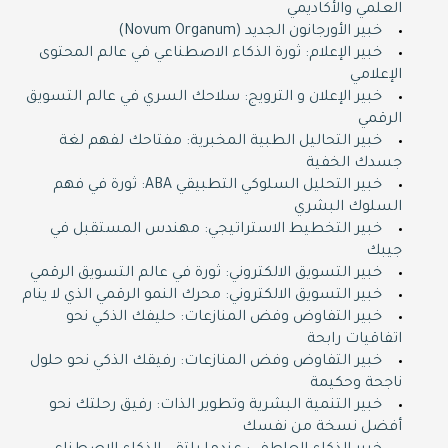
العلمي والأكاديمي
خبير الأورجانون الجديد (Novum Organum)
خبير الإعلام: ثورة الذكاء الاصطناعي في عالم المحتوى
الإعلامي
خبير الإعلان و الترويج: سلاحك السري في عالم التسويق
الرقمي
خبير التحاليل الطبية المخبرية: مفتاحك لفهم لغة
جسدك الخفية
خبير التحليل السلوكي التطبيقي ABA: ثورة في فهم
السلوك البشري
خبير التخطيط الاستراتيجي: مهندس المستقبل في
جيبك
خبير التسويق الالكتروني: ثورة في عالم التسويق الرقمي
خبير التسويق الالكتروني: محرك النمو الرقمي الذي لا ينام
خبير التفاوض وفض المنازعات: حليفك الذكي نحو
اتفاقيات رابحة
خبير التفاوض وفض المنازعات: رفيقك الذكي نحو حلول
ناجحة وحكيمة
خبير التنمية البشرية وتطوير الذات: رفيق رحلتك نحو
أفضل نسخة من نفسك