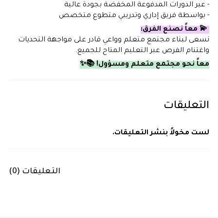
- عبر الدورات المدفوعة المخفضة بجودة عالية
- بواسطة فريق إداري وتدريبي متطوع متخصص
💫 معاً نصنع الفرق:
نسعى لبناء مجتمع متعلم وواعي قادر على مواجهة التحديات
واغتنام الفرص عبر التعليم المتاح للجميع.
معاً نحو مجتمع متعلم ومسؤول! 📚✨
التعليقات
لست مخولاً بنشر التعليقات.
التعليقات (
0
)