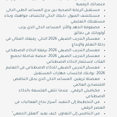
منصاتك الرقمية
مستقبل الرعاية الصحية بين يدي المساعد الطبي الذكي
مستكشف الميول: دليلك الذكي لاكتشاف مواهبك وبناء
مستقبلك التعليمي
مصفوفة الجهد والأثر: المساعد الذكي الذي يرتب
أولوياتك في دقائق
معسكر التدريب الصيفي 2026 الذكي: رفيقك المثالي في
رحلة التعلم والإبداع
معسكر التدريب الصيفي 2026 برفقة الذكاء الاصطناعي
معسكر التدريب الصيفي 2026: منصة شاملة لجميع
الفئات لاستثمار الذكاء الاصطناعي
معسكر التدريبي الصيفي للذكاء الاصطناعي في التعليم
2026: بوابتك لاكتساب مهارات المستقبل
معضلة تريفين: المساعد الذكي الذي يحلل التناقض
الاقتصادي العالمي
مكيافيلي الرقمي.. عندما تلتقي الفلسفة بالذكاء
الاصطناعي
من التخطيط إلى التنفيذ: أسرار نجاح الفعاليات في
العصر الرقمي
من التنافس إلى التعاون: كيف يعيد "العقل الجمعي"