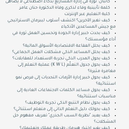
كانبان: ثورة في إدارة المشاريع بذكاء اصطناعي لا يضاهى
كلمة تأبينية وفاء لذكرى وفاة الدكتورة حنان عامر
كلية التعليم عبر الإنترنت
كيف تغير الآخرين؟ اكتشف أسلوب ليبرمان الاستراتيجي
مع جيش المساعدين الأذكياء
كيف يحدث خبير إدارة الجودة وتحسين العمل ثورة في
أداء مؤسستك؟
كيف يحلل الفقاعة الاقتصادية الأسواق المالية؟
كيف يحلل المساعد الذكي مشكلات العمل الجماعي؟
كيف يحول المدرب الذكي تجربة الاستعداد للمقابلات؟
كيف يحول جدول التعلّم (K W L) عملية التعلم إلى
مغامرة مثيرة؟
كيف يحول خبير إدارة الأزمات التحديات إلى فرص نمو
استثنائية؟
كيف يحول مساعد الكلمات الاجتماعات العادية إلى
مناسبات استثنائية؟
كيف يحول نظام التتبع الذكي تجربة التوظيف؟
كيف يحولك دليل التعلم الذاتي إلى متعلم استثنائي؟
كيف يعيد "نظرية السبب الجذري" تعريف مفهوم حل
المشكلات؟
كيف يغير اختبار هيرمان طريقة عملك وتعليمك؟