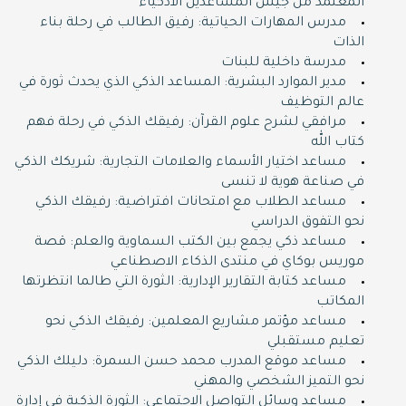
المعتمد من جيش المساعدين الأذكياء
مدرس المهارات الحياتية: رفيق الطالب في رحلة بناء
الذات
مدرسة داخلية للبنات
مدير الموارد البشرية: المساعد الذكي الذي يحدث ثورة في
عالم التوظيف
مرافقي لشرح علوم القرآن: رفيقك الذكي في رحلة فهم
كتاب الله
مساعد اختيار الأسماء والعلامات التجارية: شريكك الذكي
في صناعة هوية لا تنسى
مساعد الطلاب مع امتحانات افتراضية: رفيقك الذكي
نحو التفوق الدراسي
مساعد ذكي يجمع بين الكتب السماوية والعلم: قصة
موريس بوكاي في منتدى الذكاء الاصطناعي
مساعد كتابة التقارير الإدارية: الثورة التي طالما انتظرتها
المكاتب
مساعد مؤتمر مشاريع المعلمين: رفيقك الذكي نحو
تعليم مستقبلي
مساعد موقع المدرب محمد حسن السمرة: دليلك الذكي
نحو التميز الشخصي والمهني
مساعد وسائل التواصل الاجتماعي: الثورة الذكية في إدارة