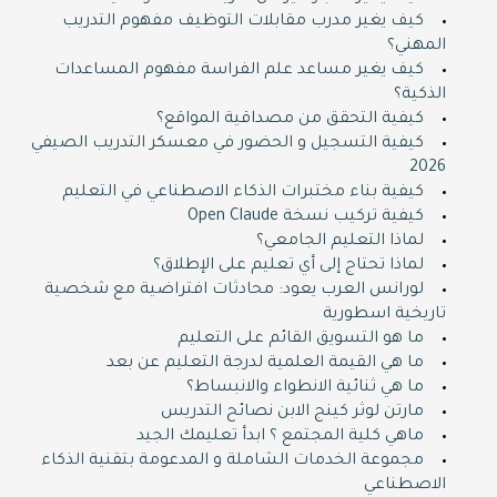
كيف يغير مدرب مقابلات التوظيف مفهوم التدريب
المهني؟
كيف يغير مساعد علم الفراسة مفهوم المساعدات
الذكية؟
كيفية التحقق من مصداقية المواقع؟
كيفية التسجيل و الحضور في معسكر التدريب الصيفي
2026
كيفية بناء مختبرات الذكاء الاصطناعي في التعليم
كيفية تركيب نسخة Open Claude
لماذا التعليم الجامعي؟
لماذا تحتاج إلى أي تعليم على الإطلاق؟
لورانس العرب يعود: محادثات افتراضية مع شخصية
تاريخية اسطورية
ما هو التسويق القائم على التعليم
ما هي القيمة العلمية لدرجة التعليم عن بعد
ما هي ثنائية الانطواء والانبساط؟
مارتن لوثر كينج الابن نصائح التدريس
ماهي كلية المجتمع ؟ ابدأ تعليمك الجيد
مجموعة الخدمات الشاملة و المدعومة بتقنية الذكاء
الاصطناعي