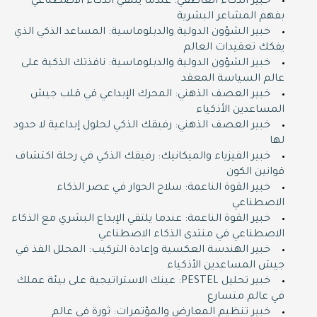
خبير الذكاء العاطفي: عندما يلتقي الذكاء الاصطناعي
بفهم المشاعر البشرية
خبير الشؤون الدولية والدبلوماسية: المساعد الذكي الذي
يفكك تعقيدات العالم
خبير الشؤون الدولية والدبلوماسية: نافذتك الذكية على
عالم السياسة المعقد
خبير العصف الذهني: المحرك الإبداعي في قلب جيش
المساعدين الأذكياء
خبير العصف الذهني: رفيقك الذكي لحلول إبداعية لا حدود
لها
خبير الفيزياء والميكانيك: رفيقك الذكي في رحلة اكتشاف
قوانين الكون
خبير القوة الناعمة: سلاح الحوار في عصر الذكاء
الاصطناعي
خبير القوة الناعمة: عندما يلتقي الإبداع البشري مع الذكاء
الاصطناعي في منتدى الذكاء الاصطناعي
خبير الهندسة العكسية وإعادة التركيب: المحلل الفذ في
جيش المساعدين الأذكياء
خبير تحليل PESTEL: عينك الاستراتيجية على بيئة عملك
في عالم متسارع
خبير تنظيم المعارض والمؤتمرات: ثورة في عالم