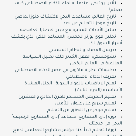
تأثير بروتيجي: عندما يعلمك الذكاء الاصطناعي كيف
تتعلم!
تاريخ العالم: مساعدك الذكي لاكتشاف كنوز الماضي
تاريخ موجز للتعليم عن بعد
تحليل الأحداث المحيرة مع خبير القضايا الغامضة
تحليل قوى بورتر الخمس: المساعد الذكي الذي يكشف
أسرار السوق لك
تدريس الفضاء والنظام الشمسي
تشومسكي: العقل المُدبر خلف تحليل السياسة
العالمية في العالم الرقمي
تطبيقات نظرية ماكويل في عصر الذكاء الاصطناعي
تعريف الذكاء الاصطناعي
تعلم الرياضيات بالمواد اليدوية - الكتل العشرة
الأساسية (الجزء الثالث)
تعليم التمريض المستمر للقرن الحادي والعشرين
تعليم سريع على عنوان التأمين
تعليم موجز عن التحقق من التعليم
ثورة إدارة المشاريع: مساعد "إدارة المشاريع الرشيقة"
الذكي في خدمتك
ثورة التعليم تبدأ هنا: مؤتمر مشاريع المعلمين لدمج