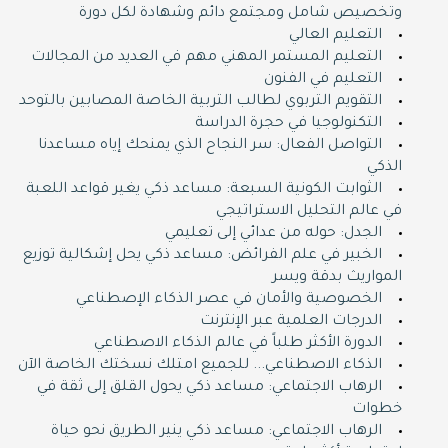
وتخصيص شامل ومجتمع دائم وشهادة لكل دورة
التعليم العالي
التعليم المستمر المهني مهم في العديد من المجالات
التعليم في الفنون
التقويم التربوي لطالب التربية الخاصة المصابين بالتوحد
التكنولوجيا في حجرة الدراسة
التواصل الفعال: سر النجاح الذي يمنحك إياه مساعدنا
الذكي
الثوابت الكونية السبعة: مساعد ذكي يغير قواعد اللعبة
في عالم التحليل الاستراتيجي
الجدل: حوله من عدائي إلى تعليمي
الخبير في علم الفرائض: مساعد ذكي يحل إشكالية توزيع
المواريث بدقة ويسر
الخصوصية والأمان في عصر الذكاء الإصطناعي
الدرجات العلمية عبر الإنترنت
الدورة اﻷكثر طلباً في عالم الذكاء الاصطناعي
الذكاء الاصطناعي... للجميع امتلك نسختك الخاصة اﻵن
الرهاب الاجتماعي: مساعد ذكي يحول القلق إلى ثقة في
خطوات
الرهاب الاجتماعي: مساعد ذكي ينير الطريق نحو حياة