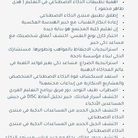
أهمية تطبيقات الذكاء الاصطناعي في التعليم ( هدى
طاهر محمود )
إطلاق تطبيق منتدى الذكاء الاصطناعي
إعادة ابتكار التقنيات مع خبير الهندسة العكسية
إن تعليم كلية المجتمع هو بداية جيدة
اختبار كارل يونغ النفسي: اكتشف أعماق شخصيتك مع
مساعد ذكي خبير
استراتيجيات الاحتفاظ بالمواهب وتطويرها: مستشارك
الذكي لبناء مؤسسة ناجحة
استراتيجية الصراع: مساعد ذكي يغير قواعد اللعبة في
عالم المحاكاة الذهنية
استعد لاستكشاف قوة الذكاء الاصطناعي المتخصص
والمشاريع الابتكارية من إبداعات مجتمعنا!
اضطراب طيف التوحد: دور فريق برنامج التعليم الفردي
اكتشف أسرار قيادتك: خبير تحليل أنماط DISC في جيش
المساعدين الأذكياء
اكتشف الجيل الجديد من المساعدات الذكية في منتدى
الذكاء الاصطناعي
اكتشف الجيل الجديد من المساعدات الذكية في منتدى
الذكاء الاصطناعي!