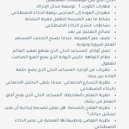
الذكي الذي يبني مؤسسات المستقبل
مهارات الكورت 1 : توسعة مجال الإدراك
مهرجان العودة إلى المدارس برفقة الذكاء الاصطناعي
نشاط ما بعد المدرسة للطفل مفرط النشاط
نشاطات منتدى الذكاء الاصطناعي
نصائح التعليم عن بعد
نصف عمر المعرفة: عندما يصبح التحديث المستمر
للعلم ضرورة وجودية
نصل أوكام: المساعد الذكي الذي يقطع تعقيد العالم
نظام التفاهة: حارس البوابة الذي يمنع الغزو الصامت
للعقول
نظريات فن الإدارة: المساعد الذكي الذي يضع حكمة
القادة بين يديك
نظرية التسارع الاجتماعي: عندما يلتقي التحليل الاجتماعي
بالذكاء الاصطناعي
نظرية التعلم بالملاحظة: المساعد الذكي الذي يفتح آفاق
التعلم من بيئتك
نظرية العلاج بالصدمة: هل يمكن لصدمة إيجابية أن تعيد
تشكيل حياتك؟
نظرية الفوضى وتطبيقاتها العملية في عصر الذكاء
الاصطناعي