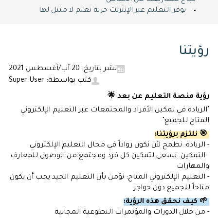
نجاح مشاريعك من الأساس
يوفر التعليم عبر الإنترنت حرية تعلم لا مثيل لها
رؤيتنا
نشر بتاريخ: 20 آب/أغسطس 2021
كتب بواسطة: Super User
رؤية منصة التعليم عن بعد 🌟
"الريادة في تمكين الأفراد والمجتمعات عبر التعليم الإلكتروني
المتاح للجميع"
🎯 نلتزم برؤيتنا:
- الريادة: نطمح لأن نكون رواداً في مجال التعليم الإلكتروني
- التمكين: نسعى لتمكين كل فرد ومجتمع من الوصول للمعارف
والمهارات
- التعليم الإلكتروني المتاح: نؤمن بأن التعليم الجيد يجب أن يكون
متاحاً للجميع دون حواجز
🌱 كيف نحقق هذه الرؤية:
- من خلال الدورات والمؤتمرات التطوعية المجانية