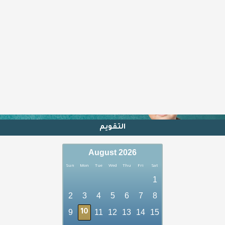
المزيد من الدورات
Shop now
التقويم
August 2026
Sun
Mon
Tue
Wed
Thu
Fri
Sat
1
2
3
4
5
6
7
8
9
11
12
13
14
15
10