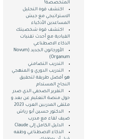
المتخصصة!
اكتشف قوة التحليل
الاستراتيجي مع جيش
المساعدين الأذكياء
اكتشف قوة شخصيتك
القيادية مع أحدث تقنيات
الذكاء الاصطناعي
الأورجانون الجديد (Novum
Organum)
التدريب التضامني
التدريب الدوري و المنهجي
هو أفضل طريقة لتحقيق
النجاح المستدام
التقرير الصحفي الذي صدر
حول منصة التعليم عن بعد و
ملتقى المدربين العرب 2023
الدكتور حسين أبو رياش
ضيف لقاء مع مدرب
الدليل الكامل إلى Claude
الذكاء الاصطناعي وظفه