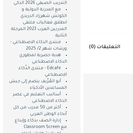
التدريب الصيفي 2026 الذكي
مع المدربة الدولية و
الكوتش شهرزاد الدريدي
انطلاق فعاليات ملتقى
المدربين العرب 2023 المرحلة
الثانية
منتدى الذكاء الاصطناعي -
التعليقات (
0
)
ورشات شهر 2/ 2025
هدية حصرية لمطوري
الذكاء الاصطناعي
Edcafe - منتدى الذّكاء
الاصطناعي
أبو العُرِّيف ينضم إلى جيش
المساعدين اﻷذكياء
أساليب التعليم في عصر
الذكاء الاصطناعي
أكثر من 50 مدرب من كل
أنحاء الوطن العربي
إدارة الصف بذكاء وإبداع
مع Classroom Screen