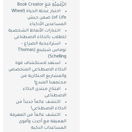
الرَّقْمِيَّةِ مَعَ Book Creator
اختبار عجلة الحياة (Wheel
of Life) ضمن جيش
المساعدين اﻷذكياء
اختبارات اﻷنماط الشخصية
للطلاب بالذكاء الاصطناعي
استراتيجية الصراع –
توماس شيلينغ (Thomas
Schelling)
استعد لاستكشاف قوة
الذكاء الاصطناعي المتخصص
والمشاريع الابتكارية من
مجتمعنا المبدع!
افتتاح منتدى الذكاء
الاصطناعي
اكتشف عالماً جديداً من
الذكاء الاصطناعي!
اكتشف عالماً من المعرفة
العميقة مع أحدث وأقوى
المساعدات الذكية