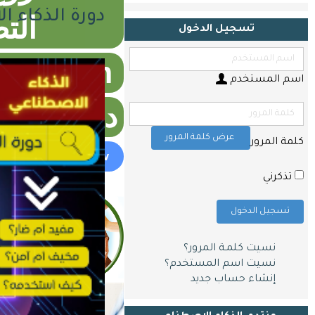
و
دورة الذكاء 
الت
مقالات
تسجيل الدخول
اتصل
بنا
zoom عبر منصة زوم
اسم المستخدم
دورات بأ
عرض كلمة المرور
كلمة المرور
Shop now
تذكرني
تسجيل الدخول
نسيت كلمـة المرور؟
نسيت اسم المستخدم؟
إنشاء حساب جديد