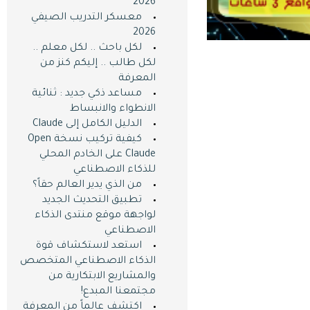
2026
معسكر التدريب الصيفي
2026
لكل باحث .. لكل معلم ..
لكل طالب .. إليكم كنز من
المعرفة
مساعد ذكي جديد : ثنائية
الانطواء والانبساط
الدليل الكامل إلى Claude
كيفية تركيب نسخة Open
Claude على الخادم المحلي
للذكاء الاصطناعي
من الذي يدير العالم حقاً؟
تطبيق التحديث الجديد
لواجهة موقع منتدى الذكاء
الاصطناعي
استعد لاستكشاف قوة
الذكاء الاصطناعي المتخصص
والمشاريع الابتكارية من
مجتمعنا المبدع!
اكتشف عالماً من المعرفة