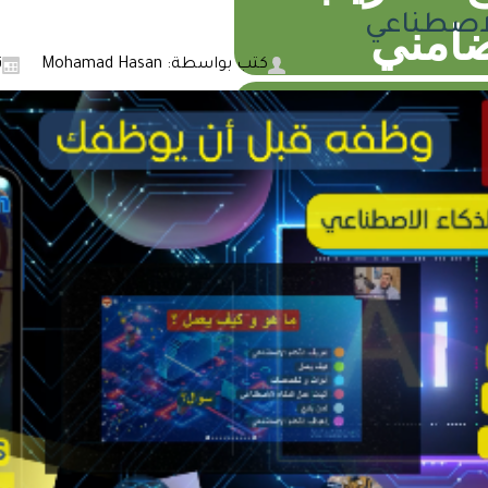
الاصطناعي
ضامني
كتب بواسطة: Mohamad Hasan
ن
رخص اﻷسعار