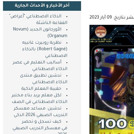
آخر اﻷخبار و اﻷحداث الجارية
الذكاء الاصطناعي "أعراض"
شر بتاريخ: 09 أيار 2023
الفقاعة الناشئة
الأورجانون الجديد (Novum
Organum)
نظرية روبيرت غانييه
(Robert Gagné) بالذكاء
الاصطناعي
أساليب التعليم في عصر
الذكاء الاصطناعي
تدشين تطبيق منتدى
الذكاء الاصطناعي
حقيبة المعلم الذكية
لكل معلم يريد بناء مختبر
الذكاء الاصطناعي في الصف
تدشين: مساعد معسكر
التدريب الصيفي 2026 الذكي
كيف تسجل و تحضر
في معسكر التدريب الصيفي