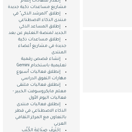
إصدار شهادات إتمام
مشاريع مساعدات ذكية جديدة
إطلاق "المرشد الذكي" في
منتدى الذكاء الاصطناعي
إطلاق المساعد الذكي
الجديد لمنصة التعليم عن بعد
إطلاق مساعدات ذكية
جديدة في مشاريع أعضاء
المنتدى
إنشاء قصص رقمية
تعليمية باستخدام Gemini
إنطلاق فعاليات أسبوع
مهارات التفوق الدراسي
إنطلاق فعاليات ملتقى
معلم مايكروسوفت الخبير -
فعاليات اليوم اﻷول
إنطلاق فعاليات منتدى
الذكاء الاصطناعي في قطر
بالتعاون مع المركز الثقافي
العربي
اِحْتَرِفْ صِنَاعَةَ الكُتُبِ