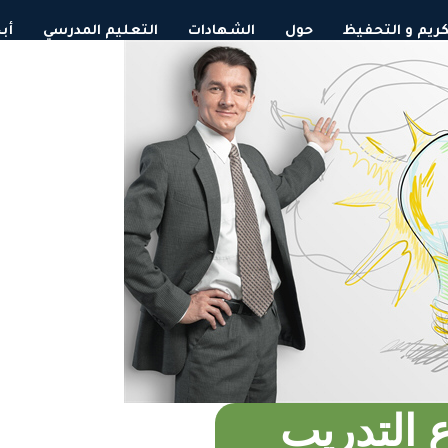
لكريم و التحفيظ
حول
الشهادات
التعليم المدرسي
أب
التدريب