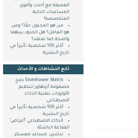
العميقة مع أحدث وأقوى
المساعدات الذكية
المتخصصة!
من هو المجنون حقًا؟ ومن
هو العاقل؟ هل الحدود بينهما
واضحة كما نعتقد؟
أكثر 100 شخصية تأثيراً في
تاريخ البشرية
تابع النشاطات و اﻷحداث
Eisenhower Matrix دمج
مصفوفة أيزنهاور لتنظيم
الأولويات بتقنية الذكاء
الاصطناعي
أكثر 100 شخصية تأثيراً في
تاريخ البشرية
الذكاء الاصطناعي "أعراض"
الفقاعة الناشئة
تدشين: مساعد معسكر